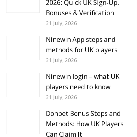
2026: Quick UK Sign‑Up,
Bonuses & Verification
31 July, 2026
Ninewin App steps and
methods for UK players
31 July, 2026
Ninewin login – what UK
players need to know
31 July, 2026
Donbet Bonus Steps and
Methods: How UK Players
Can Claim It