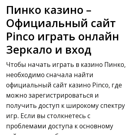
Пинко казино –
Официальный сайт
Pinco играть онлайн
Зеркало и вход
Чтобы начать играть в казино Пинко,
необходимо сначала найти
официальный сайт казино Pinco, где
можно зарегистрироваться и
получить доступ к широкому спектру
игр. Если вы столкнетесь с
проблемами доступа к основному