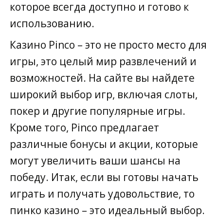
которое всегда доступно и готово к
использованию.
Казино Pinco – это не просто место для
игры, это целый мир развлечений и
возможностей. На сайте вы найдете
широкий выбор игр, включая слоты,
покер и другие популярные игры.
Кроме того, Pinco предлагает
различные бонусы и акции, которые
могут увеличить ваши шансы на
победу. Итак, если вы готовы начать
играть и получать удовольствие, то
пинко казино – это идеальный выбор.