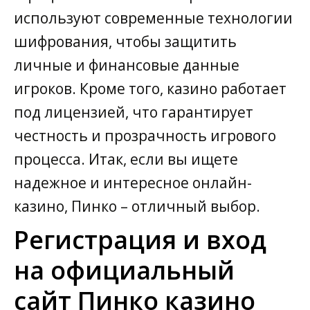
используют современные технологии
шифрования, чтобы защитить
личные и финансовые данные
игроков. Кроме того, казино работает
под лицензией, что гарантирует
честность и прозрачность игрового
процесса. Итак, если вы ищете
надежное и интересное онлайн-
казино, Пинко – отличный выбор.
Регистрация и вход
на официальный
сайт Пинко казино