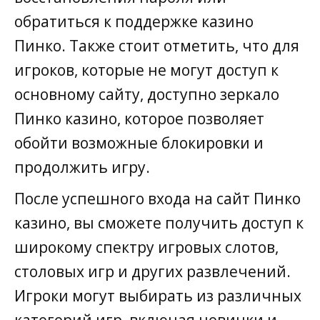
обратиться к поддержке казино
Пинко. Также стоит отметить, что для
игроков, которые не могут доступ к
основному сайту, доступно зеркало
Пинко казино, которое позволяет
обойти возможные блокировки и
продолжить игру.
После успешного входа на сайт Пинко
казино, вы сможете получить доступ к
широкому спектру игровых слотов,
столовых игр и других развлечений.
Игроки могут выбирать из различных