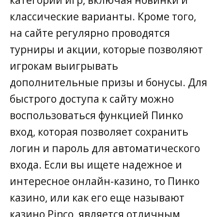
категорий игр, включая новинки и
классические варианты. Кроме того,
на сайте регулярно проводятся
турниры и акции, которые позволяют
игрокам выигрывать
дополнительные призы и бонусы. Для
быстрого доступа к сайту можно
воспользоваться функцией Пинко
вход, которая позволяет сохранить
логин и пароль для автоматического
входа. Если вы ищете надежное и
интересное онлайн-казино, то Пинко
казино, или как его еще называют
казино Pinco, является отличным