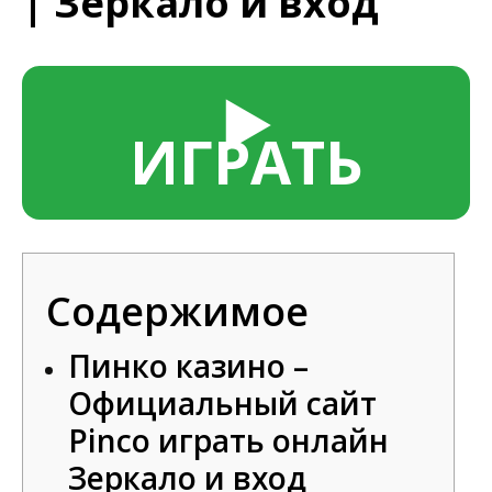
| Зеркало и вход
▶️
ИГРАТЬ
Содержимое
Пинко казино –
Официальный сайт
Pinco играть онлайн
Зеркало и вход