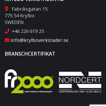
Fabriksgatan 15
775 54 Krylbo
SWEDEN
+46 226 619 25
info@krylboverkstader.se
BRANSCHCERTIFIKAT