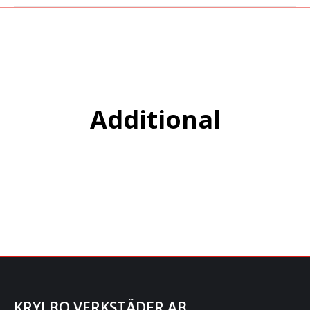
You are here:
Additional
KRYLBO VERKSTÄDER AB