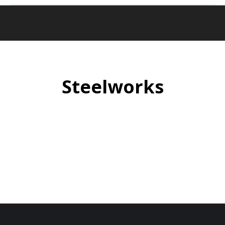
You are here:
Steelworks