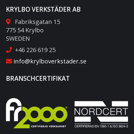
KRYLBO VERKSTÄDER AB
Fabriksgatan 15
775 54 Krylbo
SWEDEN
+46 226 619 25
info@krylboverkstader.se
BRANSCHCERTIFIKAT