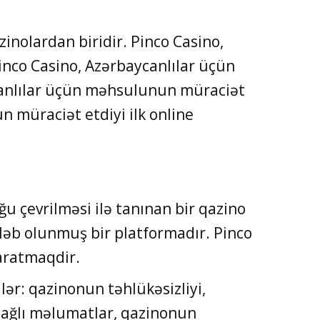
inolardan biridir. Pinco Casino,
inco Casino, Azərbaycanlılar üçün
ycanlılar üçün məhsulunun müraciət
n müraciət etdiyi ilk online
ğu çevrilməsi ilə tanınan bir qazino
ələb olunmuş bir platformadır. Pinco
aratmaqdir.
ər: qazinonun təhlükəsizliyi,
bağlı məlumatlar, qazinonun