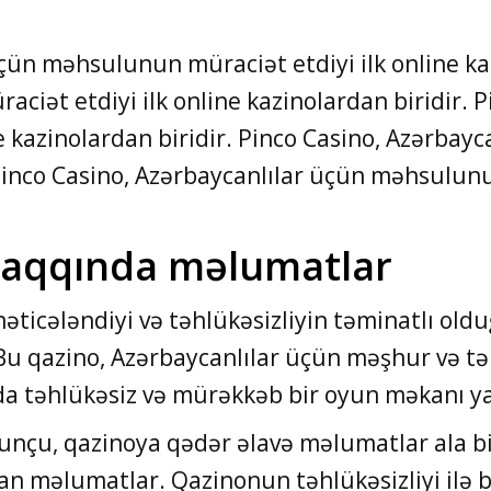
çün məhsulunun müraciət etdiyi ilk online kaz
iət etdiyi ilk online kazinolardan biridir. P
e kazinolardan biridir. Pinco Casino, Azərba
. Pinco Casino, Azərbaycanlılar üçün məhsulunu
 haqqında məlumatlar
ticələndiyi və təhlükəsizliyin təminatlı oldu
. Bu qazino, Azərbaycanlılar üçün məşhur və t
a təhlükəsiz və mürəkkəb bir oyun məkanı y
nçu, qazinoya qədər əlavə məlumatlar ala bil
n məlumatlar. Qazinonun təhlükəsizliyi ilə 