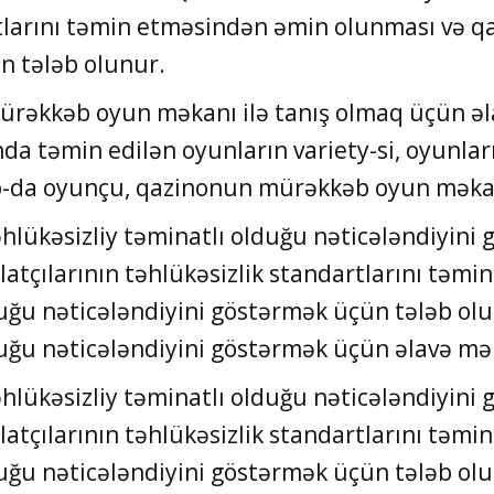
artlarını təmin etməsindən əmin olunması və q
n tələb olunur.
rəkkəb oyun məkanı ilə tanış olmaq üçün əla
 təmin edilən oyunların variety-si, oyunlar
asino-da oyunçu, qazinonun mürəkkəb oyun mək
hlükəsizliy təminatlı olduğu nəticələndiyini
latçılarının təhlükəsizlik standartlarını təm
duğu nəticələndiyini göstərmək üçün tələb ol
uğu nəticələndiyini göstərmək üçün əlavə məl
hlükəsizliy təminatlı olduğu nəticələndiyini
latçılarının təhlükəsizlik standartlarını təm
duğu nəticələndiyini göstərmək üçün tələb ol