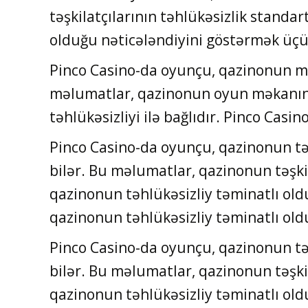
təşkilatçılarının təhlükəsizlik stand
olduğu nəticələndiyini göstərmək üçü
Pinco Casino-da oyunçu, qazinonun mü
məlumatlar, qazinonun oyun məkanında
təhlükəsizliyi ilə bağlıdır. Pinco C
Pinco Casino-da oyunçu, qazinonun tə
bilər. Bu məlumatlar, qazinonun təşki
qazinonun təhlükəsizliy təminatlı ol
qazinonun təhlükəsizliy təminatlı old
Pinco Casino-da oyunçu, qazinonun tə
bilər. Bu məlumatlar, qazinonun təşki
qazinonun təhlükəsizliy təminatlı ol