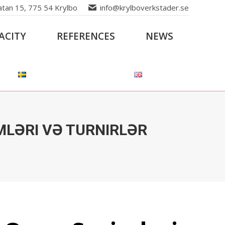
atan 15, 775 54 Krylbo
info@krylboverkstader.se
ACITY
REFERENCES
NEWS
MLƏRI VƏ TURNIRLƏR