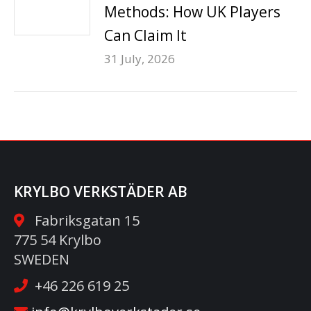
Methods: How UK Players
Can Claim It
31 July, 2026
KRYLBO VERKSTÄDER AB
Fabriksgatan 15
775 54 Krylbo
SWEDEN
+46 226 619 25