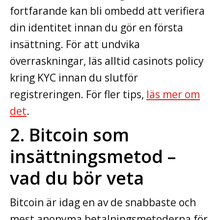
fortfarande kan bli ombedd att verifiera
din identitet innan du gör en första
insättning. För att undvika
överraskningar, läs alltid casinots policy
kring KYC innan du slutför
registreringen. För fler tips,
läs mer om
det
.
2. Bitcoin som
insättningsmetod –
vad du bör veta
Bitcoin är idag en av de snabbaste och
mest anonyma betalningsmetoderna för