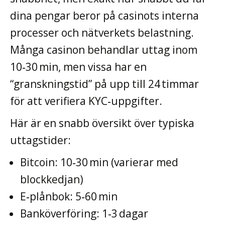
dina pengar beror på casinots interna
processer och nätverkets belastning.
Många casinon behandlar uttag inom
10‑30 min, men vissa har en
“granskningstid” på upp till 24 timmar
för att verifiera KYC‑uppgifter.
Här är en snabb översikt över typiska
uttagstider:
Bitcoin: 10‑30 min (varierar med
blockkedjan)
E‑plånbok: 5‑60 min
Banköverföring: 1‑3 dagar