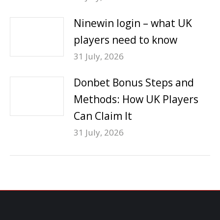
Ninewin login – what UK
players need to know
31 July, 2026
Donbet Bonus Steps and
Methods: How UK Players
Can Claim It
31 July, 2026