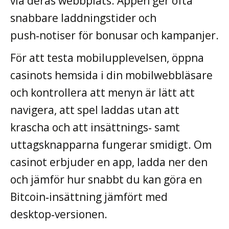
via deras webbplats. Appen ger ofta
snabbare laddningstider och
push‑notiser för bonusar och kampanjer.
För att testa mobilupplevelsen, öppna
casinots hemsida i din mobilwebbläsare
och kontrollera att menyn är lätt att
navigera, att spel laddas utan att
krascha och att insättnings‑ samt
uttagsknapparna fungerar smidigt. Om
casinot erbjuder en app, ladda ner den
och jämför hur snabbt du kan göra en
Bitcoin‑insättning jämfört med
desktop‑versionen.