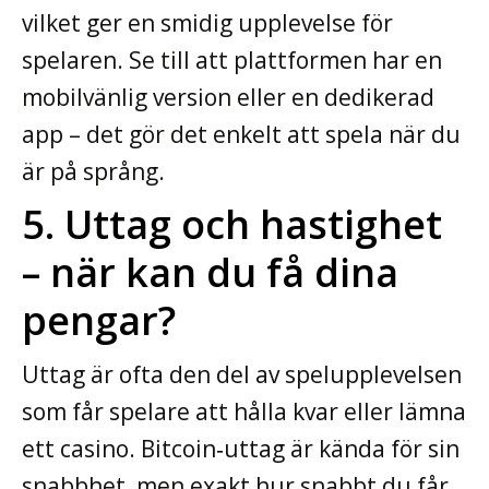
vilket ger en smidig upplevelse för
spelaren. Se till att plattformen har en
mobilvänlig version eller en dedikerad
app – det gör det enkelt att spela när du
är på språng.
5. Uttag och hastighet
– när kan du få dina
pengar?
Uttag är ofta den del av spelupplevelsen
som får spelare att hålla kvar eller lämna
ett casino. Bitcoin‑uttag är kända för sin
snabbhet, men exakt hur snabbt du får