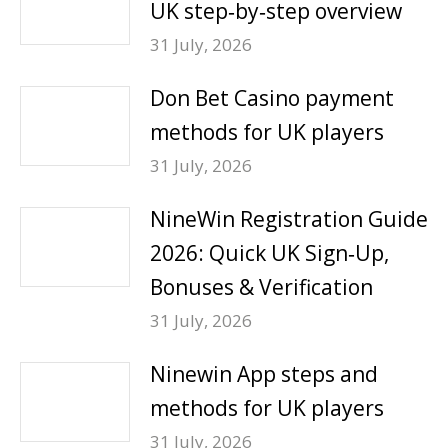
UK step‑by‑step overview
31 July, 2026
Don Bet Casino payment
methods for UK players
31 July, 2026
NineWin Registration Guide
2026: Quick UK Sign‑Up,
Bonuses & Verification
31 July, 2026
Ninewin App steps and
methods for UK players
31 July, 2026