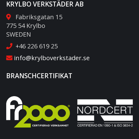
KRYLBO VERKSTÄDER AB
Fabriksgatan 15
775 54 Krylbo
SWEDEN
+46 226 619 25
info@krylboverkstader.se
BRANSCHCERTIFIKAT