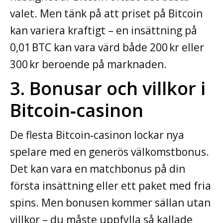
valet. Men tänk på att priset på Bitcoin
kan variera kraftigt – en insättning på
0,01 BTC kan vara värd både 200 kr eller
300 kr beroende på marknaden.
3. Bonusar och villkor i
Bitcoin‑casinon
De flesta Bitcoin‑casinon lockar nya
spelare med en generös välkomstbonus.
Det kan vara en matchbonus på din
första insättning eller ett paket med fria
spins. Men bonusen kommer sällan utan
villkor – du måste uppfylla så kallade