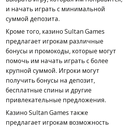
и начать играть с минимальной
суммой депозита.
Кроме того, казино Sultan Games
предлагает игрокам различные
бонусы и промокоды, которые могут
помочь им начать играть с более
крупной суммой. Игроки могут
получить бонусы на депозит,
бесплатные спины и другие
привлекательные предложения.
Казино Sultan Games также
предлагает игрокам возможность