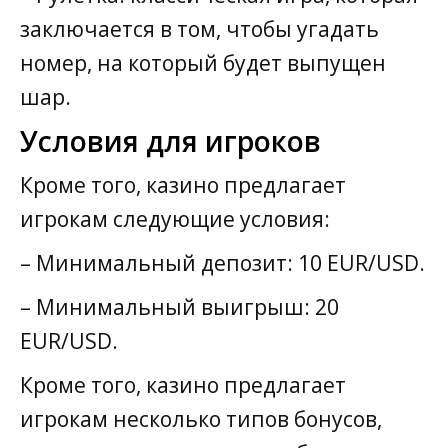
заключается в том, чтобы угадать
номер, на который будет выпущен
шар.
Условия для игроков
Кроме того, казино предлагает
игрокам следующие условия:
– Минимальный депозит: 10 EUR/USD.
– Минимальный выигрыш: 20
EUR/USD.
Кроме того, казино предлагает
игрокам несколько типов бонусов,