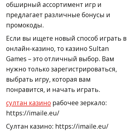
обширный ассортимент игр и
предлагает различные бонусы и
промокоды.
Если вы ищете новый способ играть в
онлайн-казино, то казино Sultan
Games – это отличный выбор. Вам
нужно только зарегистрироваться,
выбрать игру, которая вам
понравится, и начать играть.
султан казино
рабочее зеркало:
https://imaile.eu/
Султан казино: https://imaile.eu/