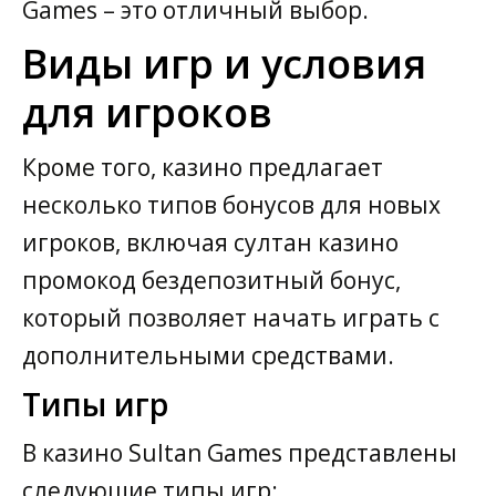
Games – это отличный выбор.
Виды игр и условия
для игроков
Кроме того, казино предлагает
несколько типов бонусов для новых
игроков, включая султан казино
промокод бездепозитный бонус,
который позволяет начать играть с
дополнительными средствами.
Типы игр
В казино Sultan Games представлены
следующие типы игр: