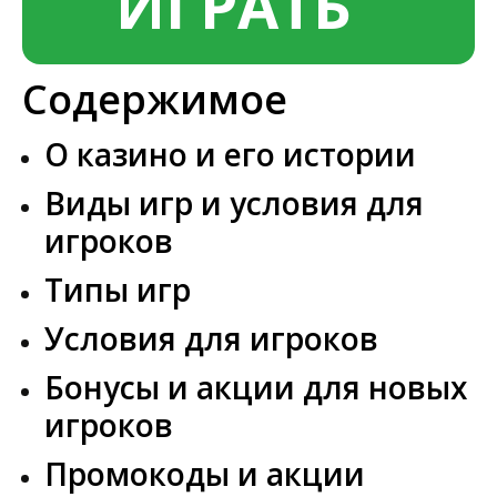
ИГРАТЬ
Содержимое
О казино и его истории
Виды игр и условия для
игроков
Типы игр
Условия для игроков
Бонусы и акции для новых
игроков
Промокоды и акции