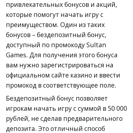
привлекательных бонусов и акций,
которые помогут начать игру с
преимуществом. Один из таких
бонусов – бездепозитный бонус,
доступный по промокоду Sultan
Games. Для получения этого бонуса
вам нужно зарегистрироваться на
официальном сайте казино и ввести
промокод в соответствующее поле.
Бездепозитный бонус позволяет
игрокам начать игру с суммой в 50 000
рублей, не сделав предварительного
депозита. Это отличный способ