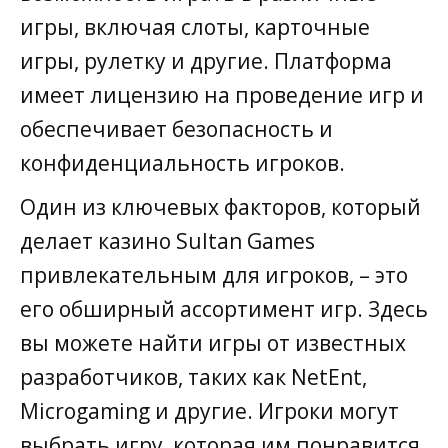
игры, включая слоты, карточные
игры, рулетку и другие. Платформа
имеет лицензию на проведение игр и
обеспечивает безопасность и
конфиденциальность игроков.
Один из ключевых факторов, который
делает казино Sultan Games
привлекательным для игроков, – это
его обширный ассортимент игр. Здесь
вы можете найти игры от известных
разработчиков, таких как NetEnt,
Microgaming и другие. Игроки могут
выбрать игру, которая им понравится,