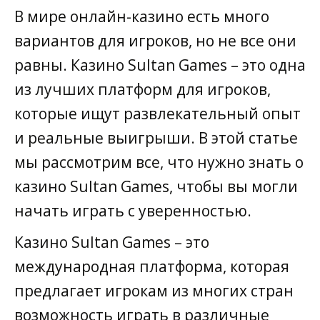
В мире онлайн-казино есть много
вариантов для игроков, но не все они
равны. Казино Sultan Games – это одна
из лучших платформ для игроков,
которые ищут развлекательный опыт
и реальные выигрыши. В этой статье
мы рассмотрим все, что нужно знать о
казино Sultan Games, чтобы вы могли
начать играть с уверенностью.
Казино Sultan Games – это
международная платформа, которая
предлагает игрокам из многих стран
возможность играть в различные