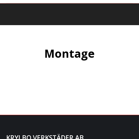
Du är här:
Montage
KRYLBO VERKSTÄDER AB