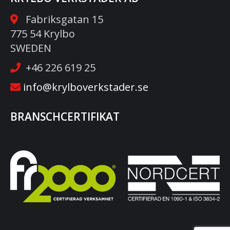
Fabriksgatan 15
775 54 Krylbo
SWEDEN
+46 226 619 25
info@krylboverkstader.se
BRANSCHCERTIFIKAT