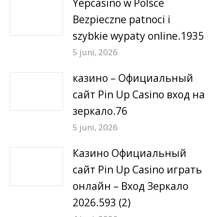
Yepcasino w Polsce
Bezpieczne patnoci i
szybkie wypaty online.1935
5 juni, 2026
казино – Официальный
сайт Pin Up Casino вход на
зеркало.76
5 juni, 2026
Казино Официальный
сайт Pin Up Casino играть
онлайн – Вход Зеркало
2026.593 (2)