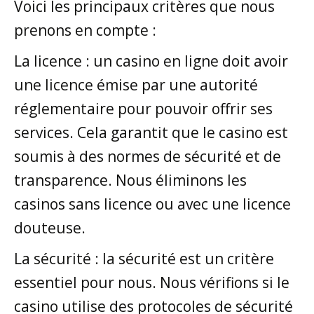
Voici les principaux critères que nous
prenons en compte :
La licence : un casino en ligne doit avoir
une licence émise par une autorité
réglementaire pour pouvoir offrir ses
services. Cela garantit que le casino est
soumis à des normes de sécurité et de
transparence. Nous éliminons les
casinos sans licence ou avec une licence
douteuse.
La sécurité : la sécurité est un critère
essentiel pour nous. Nous vérifions si le
casino utilise des protocoles de sécurité