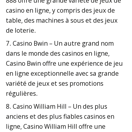
888 offre une grande variété de jeux de
casino en ligne, y compris des jeux de
table, des machines à sous et des jeux
de loterie.
7. Casino Bwin – Un autre grand nom
dans le monde des casinos en ligne,
Casino Bwin offre une expérience de jeu
en ligne exceptionnelle avec sa grande
variété de jeux et ses promotions
régulières.
8. Casino William Hill – Un des plus
anciens et des plus fiables casinos en
ligne, Casino William Hill offre une