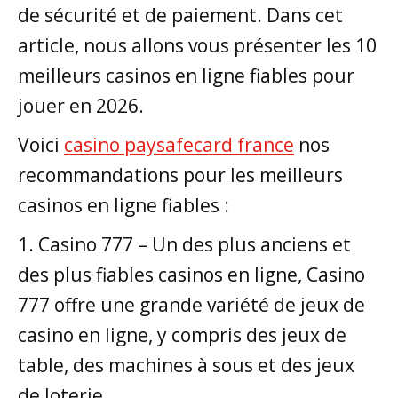
de sécurité et de paiement. Dans cet
article, nous allons vous présenter les 10
meilleurs casinos en ligne fiables pour
jouer en 2026.
Voici
casino paysafecard france
nos
recommandations pour les meilleurs
casinos en ligne fiables :
1. Casino 777 – Un des plus anciens et
des plus fiables casinos en ligne, Casino
777 offre une grande variété de jeux de
casino en ligne, y compris des jeux de
table, des machines à sous et des jeux
de loterie.