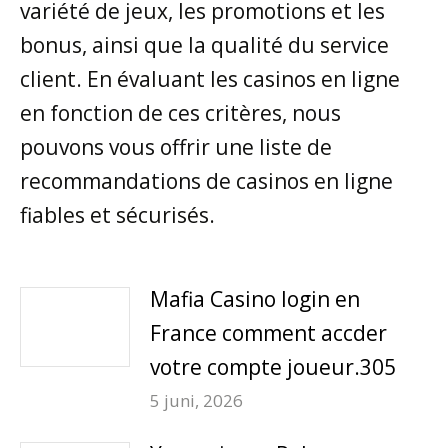
variété de jeux, les promotions et les
bonus, ainsi que la qualité du service
client. En évaluant les casinos en ligne
en fonction de ces critères, nous
pouvons vous offrir une liste de
recommandations de casinos en ligne
fiables et sécurisés.
Mafia Casino login en
France comment accder
votre compte joueur.305
5 juni, 2026