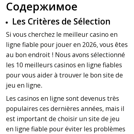
Содержимое
Les Critères de Sélection
Si vous cherchez le meilleur casino en
ligne fiable pour jouer en 2026, vous êtes
au bon endroit ! Nous avons sélectionné
les 10 meilleurs casinos en ligne fiables
pour vous aider à trouver le bon site de
jeu en ligne.
Les casinos en ligne sont devenus très
populaires ces dernières années, mais il
est important de choisir un site de jeu
en ligne fiable pour éviter les problèmes