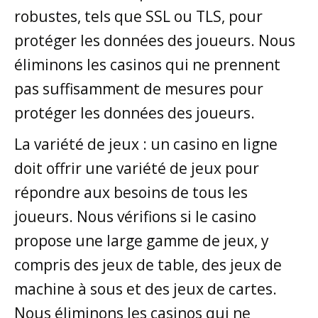
robustes, tels que SSL ou TLS, pour
protéger les données des joueurs. Nous
éliminons les casinos qui ne prennent
pas suffisamment de mesures pour
protéger les données des joueurs.
La variété de jeux : un casino en ligne
doit offrir une variété de jeux pour
répondre aux besoins de tous les
joueurs. Nous vérifions si le casino
propose une large gamme de jeux, y
compris des jeux de table, des jeux de
machine à sous et des jeux de cartes.
Nous éliminons les casinos qui ne