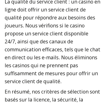
La qualité du service client : un casino en
ligne doit offrir un service client de
qualité pour répondre aux besoins des
joueurs. Nous vérifions si le casino
propose un service client disponible
24/7, ainsi que des canaux de
communication efficaces, tels que le chat
en direct ou les e-mails. Nous éliminons
les casinos qui ne prennent pas
suffisamment de mesures pour offrir un
service client de qualité.
En résumé, nos critères de sélection sont
basés sur la licence, la sécurité, la