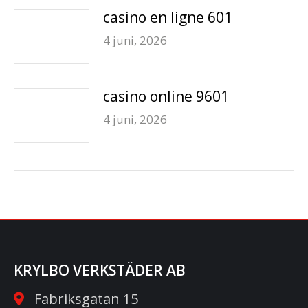
casino en ligne 601
4 juni, 2026
casino online 9601
4 juni, 2026
KRYLBO VERKSTÄDER AB
Fabriksgatan 15