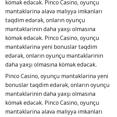
kömək edəcək. Pinco Casino, oyunçu
məntəklərinə əlavə maliyyə imkanları
təqdim edərək, onların oyunçu
məntəklərinin daha yaxşı olmasına
kömək edəcək. Pinco Casino, oyunçu
məntəklərinə yeni bonuslar təqdim
edərək, onların oyunçu məntəklərinin
daha yaxşı olmasına kömək edəcək.
Pinco Casino, oyunçu məntəklərinə yeni
bonuslar təqdim edərək, onların oyunçu
məntəklərinin daha yaxşı olmasına
kömək edəcək. Pinco Casino, oyunçu
məntəklərinə əlavə maliyyə imkanları