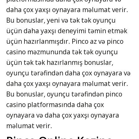
daha çox yaxşı oynayara məlumat verir.
Bu bonuslar, yeni və tək tək oyunçu
üçün daha yaxşı deneyimi təmin etmək
üçün hazırlanmışdır. Pinco az və pinco
casino məzmununda tək tək oyunçu
üçün tək tək hazırlanmış bonuslar,
oyunçu tərəfindən daha çox oynayara və
daha çox yaxşı oynayara məlumat verir.
Bu bonuslar, oyunçu tərəfindən pinco
casino platformasında daha çox
oynayara və daha çox yaxşı oynayara
məlumat verir.