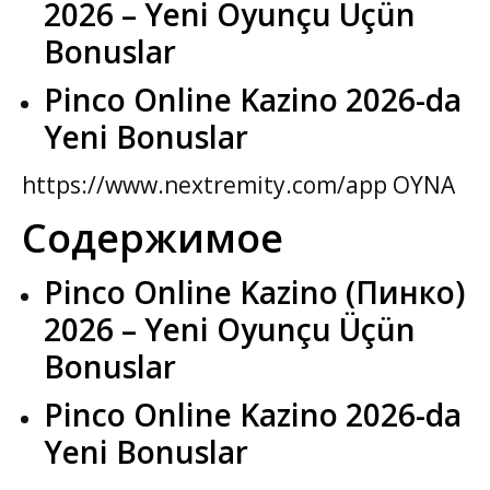
2026 – Yeni Oyunçu Üçün
Bonuslar
Pinco Online Kazino 2026-da
Yeni Bonuslar
https://www.nextremity.com/app OYNA
Содержимое
Pinco
Online Kazino (Пинко)
2026 – Yeni Oyunçu Üçün
Bonuslar
Pinco
Online Kazino 2026-da
Yeni Bonuslar