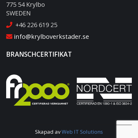
775 54 Krylbo
SWEDEN
+46 226 619 25
info@krylboverkstader.se
BRANSCHCERTIFIKAT
Skapad av
Web IT Solutions