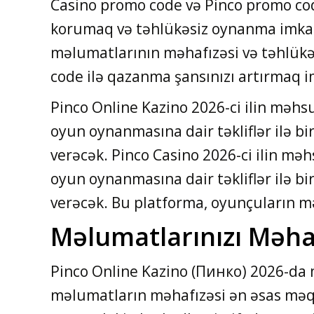
Casino promo code və Pinco promo cod
korumaq və təhlükəsiz oynanma imkanı 
məlumatlarının məhafızəsi və təhlükəs
code ilə qazanma şansınızı artırmaq i
Pinco Online Kazino 2026-ci ilin məhs
oyun oynanmasına dair təkliflər ilə bi
verəcək. Pinco Casino 2026-ci ilin mə
oyun oynanmasına dair təkliflər ilə bi
verəcək. Bu platforma, oyunçuların m
Məlumatlarınızı Məhaf
Pinco Online Kazino (Пинко) 2026-da m
məlumatların məhafızəsi ən əsas məq