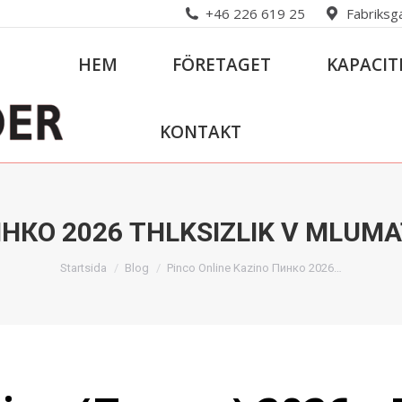
+46 226 619 25
Fabriksg
HEM
FÖRETAGET
KAPACIT
KONTAKT
НКО 2026 THLKSIZLIK V MLUMA
Du är här:
Startsida
Blog
Pinco Online Kazino Пинко 2026…