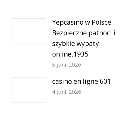
Yepcasino w Polsce
Bezpieczne patnoci i
szybkie wypaty
online.1935
5 juni, 2026
casino en ligne 601
4 juni, 2026