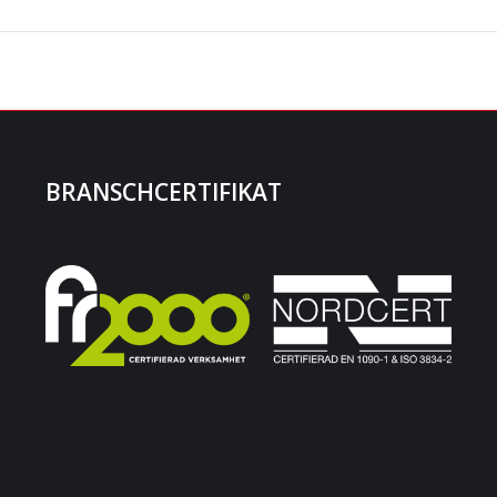
BRANSCHCERTIFIKAT