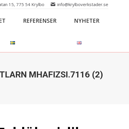
atan 15, 775 54 Krylbo
info@krylboverkstader.se
ET
REFERENSER
NYHETER
TLARN MHAFIZSI.7116 (2)