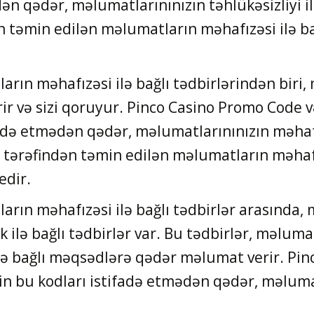
ədən qədər, məlumatlarınınızın təhlükəsizliyi i
 təmin edilən məlumatların məhafızəsi ilə ba
rın məhafızəsi ilə bağlı tədbirlərindən biri, 
rir və sizi qoruyur. Pinco Casino Promo Code
tifadə etmədən qədər, məlumatlarınınızın məha
 tərəfindən təmin edilən məlumatların məhafız
edir.
rın məhafızəsi ilə bağlı tədbirlər arasında, 
lə bağlı tədbirlər var. Bu tədbirlər, məlumat
 ilə bağlı məqsədlərə qədər məlumat verir. P
kin bu kodları istifadə etmədən qədər, məlumat