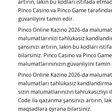
artırın, lakin bu kodları istifadə etm
Pinco Casino və Pinco Game tərəfindən
güvənliyini təmin edir.
Pinco Online Kazino 2026-da məlumatla
məlumatlarınizi təhlükəsiz kəndləndi
şansınızı artırın, lakin bu kodları is
bilərsiniz. Pinco Casino və Pinco Game
məlumatlarınınızın güvənliyini təmin 
Pinco Online Kazino 2026-da məlumatla
məlumatları təhlükəsiz kəndləndirmək i
sizin məlumatlarınızın təhlükəsizliyi
Code ilə qazanma şansınızı artırın, la
məqsədlərə öyrənə bilərsiniz.