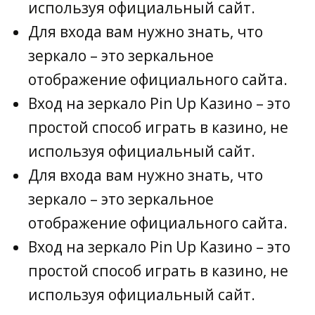
используя официальный сайт.
Для входа вам нужно знать, что
зеркало – это зеркальное
отображение официального сайта.
Вход на зеркало Pin Up Казино – это
простой способ играть в казино, не
используя официальный сайт.
Для входа вам нужно знать, что
зеркало – это зеркальное
отображение официального сайта.
Вход на зеркало Pin Up Казино – это
простой способ играть в казино, не
используя официальный сайт.