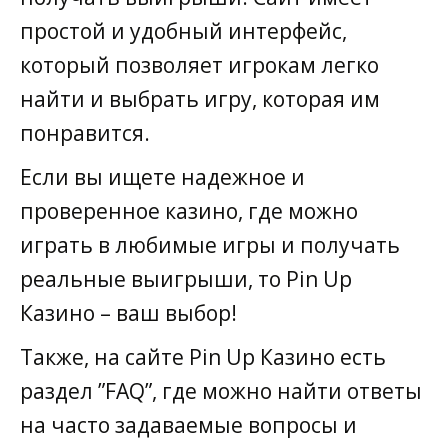
простой и удобный интерфейс,
который позволяет игрокам легко
найти и выбрать игру, которая им
понравится.
Если вы ищете надежное и
проверенное казино, где можно
играть в любимые игры и получать
реальные выигрыши, то Pin Up
Казино – ваш выбор!
Также, на сайте Pin Up Казино есть
раздел ”FAQ”, где можно найти ответы
на часто задаваемые вопросы и