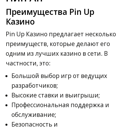
Преимущества Pin Up
Казино
Pin Up Казино предлагает несколько
преимуществ, которые делают его
одним из лучших казино в сети. В
частности, это:
Большой выбор игр от ведущих
разработчиков;
Высокие ставки и выигрыши;
Профессиональная поддержка и
обслуживание;
Безопасность и