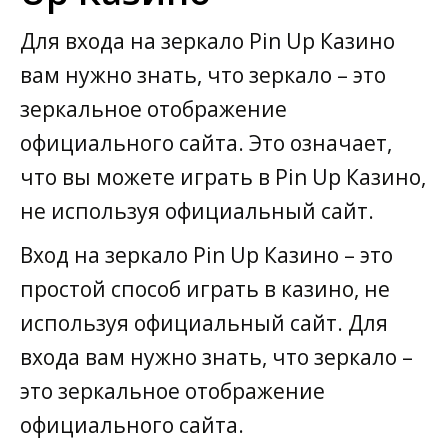
Для входа на зеркало Pin Up Казино
вам нужно знать, что зеркало – это
зеркальное отображение
официального сайта. Это означает,
что вы можете играть в Pin Up Казино,
не используя официальный сайт.
Вход на зеркало Pin Up Казино – это
простой способ играть в казино, не
используя официальный сайт. Для
входа вам нужно знать, что зеркало –
это зеркальное отображение
официального сайта.