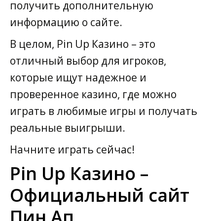
получить дополнительную
информацию о сайте.
В целом, Pin Up Казино – это
отличный выбор для игроков,
которые ищут надежное и
проверенное казино, где можно
играть в любимые игры и получать
реальные выигрыши.
Начните играть сейчас!
Pin Up Казино –
Официальный сайт
Пин Ап