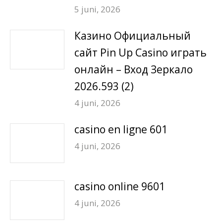
5 juni, 2026
Казино Официальный
сайт Pin Up Casino играть
онлайн – Вход Зеркало
2026.593 (2)
4 juni, 2026
casino en ligne 601
4 juni, 2026
casino online 9601
4 juni, 2026