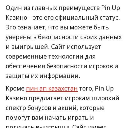
Один из главных преимуществ Pin Up
Казино – это его официальный статус.
Это означает, что вы можете быть
уверены в безопасности своих данных
и выигрышей. Сайт использует
современные технологии для
обеспечения безопасности игроков и
защиты их информации.
Кроме
пин ап казахстан
того, Pin Up
Казино предлагает игрокам широкий
спектр бонусов и акций, которые
помогут вам начать играть и
получать выигрыши. Сайт имеет