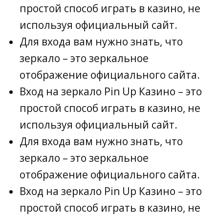
простой способ играть в казино, не
используя официальный сайт.
Для входа вам нужно знать, что
зеркало – это зеркальное
отображение официального сайта.
Вход на зеркало Pin Up Казино – это
простой способ играть в казино, не
используя официальный сайт.
Для входа вам нужно знать, что
зеркало – это зеркальное
отображение официального сайта.
Вход на зеркало Pin Up Казино – это
простой способ играть в казино, не