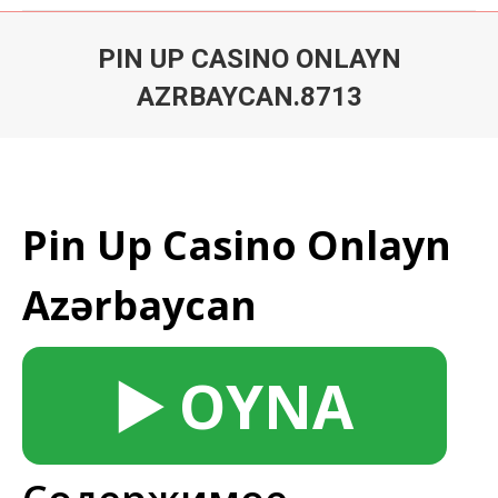
PIN UP CASINO ONLAYN
AZRBAYCAN.8713
Du är här:
Pin Up Casino Onlayn
Azərbaycan
▶️ OYNA