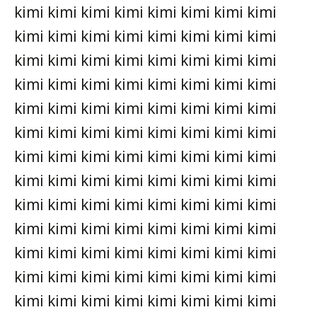
kimi kimi kimi kimi kimi kimi kimi kimi
kimi kimi kimi kimi kimi kimi kimi kimi
kimi kimi kimi kimi kimi kimi kimi kimi
kimi kimi kimi kimi kimi kimi kimi kimi
kimi kimi kimi kimi kimi kimi kimi kimi
kimi kimi kimi kimi kimi kimi kimi kimi
kimi kimi kimi kimi kimi kimi kimi kimi
kimi kimi kimi kimi kimi kimi kimi kimi
kimi kimi kimi kimi kimi kimi kimi kimi
kimi kimi kimi kimi kimi kimi kimi kimi
kimi kimi kimi kimi kimi kimi kimi kimi
kimi kimi kimi kimi kimi kimi kimi kimi
kimi kimi kimi kimi kimi kimi kimi kimi