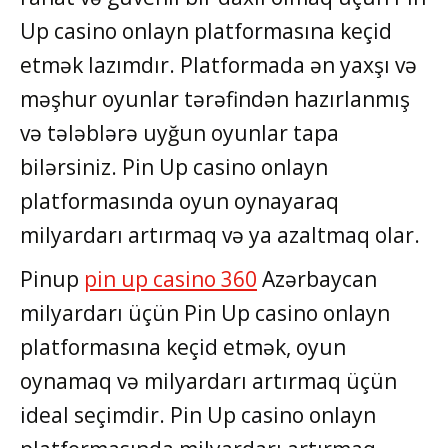
Up casino onlayn platformasına keçid
etmək lazımdır. Platformada ən yaxşı və
məşhur oyunlar tərəfindən hazırlanmış
və tələblərə uyğun oyunlar tapa
bilərsiniz. Pin Up casino onlayn
platformasında oyun oynayaraq
milyardarı artırmaq və ya azaltmaq olar.
Pinup
pin up casino 360
Azərbaycan
milyardarı üçün Pin Up casino onlayn
platformasına keçid etmək, oyun
oynamaq və milyardarı artırmaq üçün
ideal seçimdir. Pin Up casino onlayn