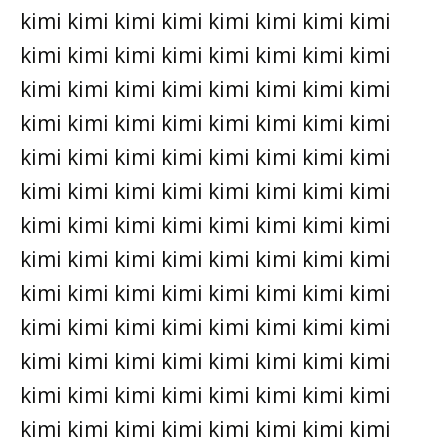
kimi kimi kimi kimi kimi kimi kimi kimi
kimi kimi kimi kimi kimi kimi kimi kimi
kimi kimi kimi kimi kimi kimi kimi kimi
kimi kimi kimi kimi kimi kimi kimi kimi
kimi kimi kimi kimi kimi kimi kimi kimi
kimi kimi kimi kimi kimi kimi kimi kimi
kimi kimi kimi kimi kimi kimi kimi kimi
kimi kimi kimi kimi kimi kimi kimi kimi
kimi kimi kimi kimi kimi kimi kimi kimi
kimi kimi kimi kimi kimi kimi kimi kimi
kimi kimi kimi kimi kimi kimi kimi kimi
kimi kimi kimi kimi kimi kimi kimi kimi
kimi kimi kimi kimi kimi kimi kimi kimi