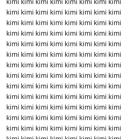
kimi kimi kimi kimi kimi kimi kimi kimi
kimi kimi kimi kimi kimi kimi kimi kimi
kimi kimi kimi kimi kimi kimi kimi kimi
kimi kimi kimi kimi kimi kimi kimi kimi
kimi kimi kimi kimi kimi kimi kimi kimi
kimi kimi kimi kimi kimi kimi kimi kimi
kimi kimi kimi kimi kimi kimi kimi kimi
kimi kimi kimi kimi kimi kimi kimi kimi
kimi kimi kimi kimi kimi kimi kimi kimi
kimi kimi kimi kimi kimi kimi kimi kimi
kimi kimi kimi kimi kimi kimi kimi kimi
kimi kimi kimi kimi kimi kimi kimi kimi
kimi kimi kimi kimi kimi kimi kimi kimi
kimi kimi kimi kimi kimi kimi kimi kimi