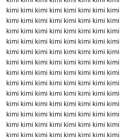
kimi kimi kimi kimi kimi kimi kimi kimi
kimi kimi kimi kimi kimi kimi kimi kimi
kimi kimi kimi kimi kimi kimi kimi kimi
kimi kimi kimi kimi kimi kimi kimi kimi
kimi kimi kimi kimi kimi kimi kimi kimi
kimi kimi kimi kimi kimi kimi kimi kimi
kimi kimi kimi kimi kimi kimi kimi kimi
kimi kimi kimi kimi kimi kimi kimi kimi
kimi kimi kimi kimi kimi kimi kimi kimi
kimi kimi kimi kimi kimi kimi kimi kimi
kimi kimi kimi kimi kimi kimi kimi kimi
kimi kimi kimi kimi kimi kimi kimi kimi
kimi kimi kimi kimi kimi kimi kimi kimi