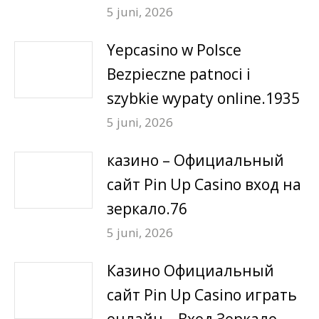
5 juni, 2026
Yepcasino w Polsce
Bezpieczne patnoci i
szybkie wypaty online.1935
5 juni, 2026
казино – Официальный
сайт Pin Up Casino вход на
зеркало.76
5 juni, 2026
Казино Официальный
сайт Pin Up Casino играть