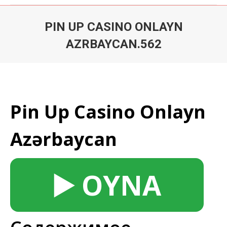
PIN UP CASINO ONLAYN
AZRBAYCAN.562
Du är här:
Pin Up Casino Onlayn
Azərbaycan
▶️ OYNA