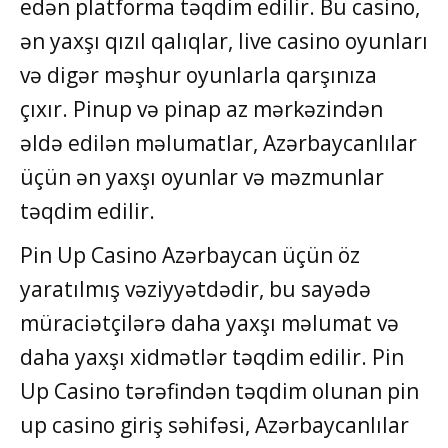
edən platforma təqdim edilir. Bu casino,
ən yaxşı qızıl qalıqlar, live casino oyunları
və digər məşhur oyunlarla qarşınıza
çıxır. Pinup və pinap az mərkəzindən
əldə edilən məlumatlar, Azərbaycanlılar
üçün ən yaxşı oyunlar və məzmunlar
təqdim edilir.
Pin Up Casino Azərbaycan üçün öz
yaratılmış vəziyyətdədir, bu sayədə
müraciətçilərə daha yaxşı məlumat və
daha yaxşı xidmətlər təqdim edilir. Pin
Up Casino tərəfindən təqdim olunan pin
up casino giriş səhifəsi, Azərbaycanlılar