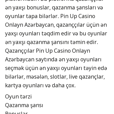
ən yaxşı bonuslar, qazanma şansları və
oyunlar tapa bilərlər. Pin Up Casino
Onlayn Azərbaycan, qazanççılar üçün ən
yaxşı oyunları təqdim edir və bu oyunlar
ən yaxşı qazanma şansını təmin edir.
Qazanççılar Pin Up Casino Onlayn
Azərbaycan saytında ən yaxşı oyunları
seçmək üçün ən yaxşı oyunları təyin edə
bilərlər, məsələn, slotlar, live qazançlar,
kartya oyunları və daha çox.
Oyun tərzi
Qazanma şansı
Bonuslar