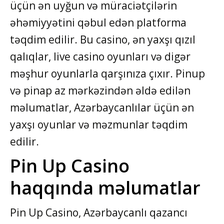
üçün ən uyğun və müraciətçilərin
əhəmiyyətini qəbul edən platforma
təqdim edilir. Bu casino, ən yaxşı qızıl
qalıqlar, live casino oyunları və digər
məşhur oyunlarla qarşınıza çıxır. Pinup
və pinap az mərkəzindən əldə edilən
məlumatlar, Azərbaycanlılar üçün ən
yaxşı oyunlar və məzmunlar təqdim
edilir.
Pin Up Casino
haqqında məlumatlar
Pin Up Casino, Azərbaycanlı qazancı