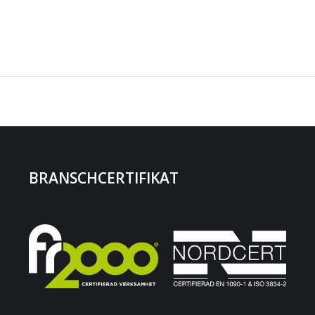
BRANSCHCERTIFIKAT