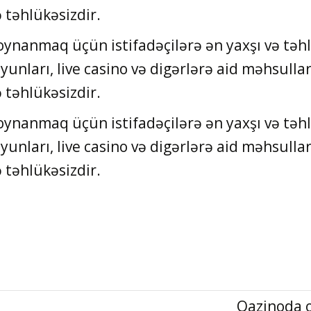
təhlükəsizdir.
ynanmaq üçün istifadəçilərə ən yaxşı və təhl
yunları, live casino və digərlərə aid məhsullar
təhlükəsizdir.
ynanmaq üçün istifadəçilərə ən yaxşı və təhl
yunları, live casino və digərlərə aid məhsullar
təhlükəsizdir.
Qazinoda 