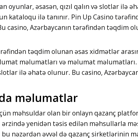
 oyunlar, əsasən, qızıl qalın və slotlar ilə ə
n kataloqu ilə tanınır. Pin Up Casino tərəfi
r. Bu casino, Azərbaycanın tərəfindən təqdim o
rəfindən təqdim olunan əsas xidmətlər arasın
lumat məlumatları və məlumat məlumatları. 
 slotlar ilə əhatə olunur. Bu casino, Azərbay
nda məlumatlar
çün məhsuldar olan bir onlayn qazanç platfor
lin ərzində yenidən təsis edilən məhsullarla m
i, bu nəzərdən əvvəl də qazanç sirketlərinin 