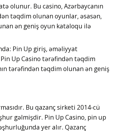
hatə olunur. Bu casino, Azərbaycanın
ndən təqdim olunan oyunlar, əsasən,
lunan ən geniş oyun kataloqu ilə
da: Pin Up giriş, əməliyyat
Pin Up Casino tərəfindən təqdim
canın tərəfindən təqdim olunan ən geniş
masıdır. Bu qazanç sirketi 2014-cü
əşhur gəlmişdir. Pin Up Casino, pin up
məşhurluğunda yer alır. Qazanç