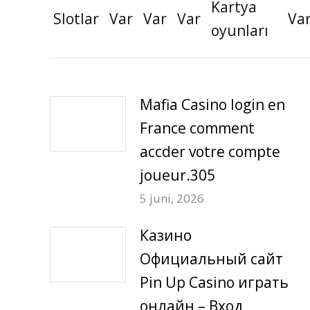
Kartya
Slotlar
Var
Var
Var
Va
oyunları
Mafia Casino login en
France comment
accder votre compte
joueur.305
5 juni, 2026
Казино
Официальный сайт
Pin Up Casino играть
онлайн – Вход