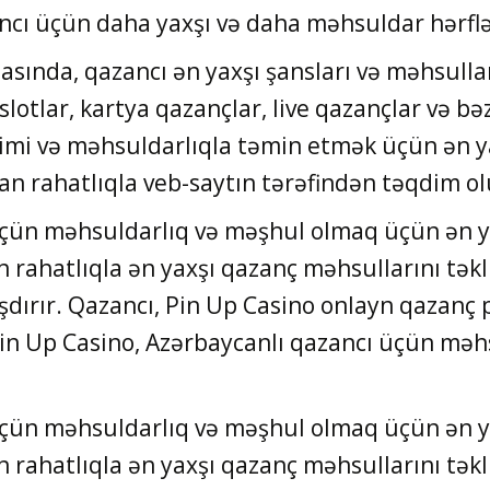
ancı üçün daha yaxşı və daha məhsuldar hərflə
sında, qazancı ən yaxşı şansları və məhsulları
lotlar, kartya qazançlar, live qazançlar və bə
imi və məhsuldarlıqla təmin etmək üçün ən yax
dan rahatlıqla veb-saytın tərəfindən təqdim ol
üçün məhsuldarlıq və məşhul olmaq üçün ən ya
rahatlıqla ən yaxşı qazanç məhsullarını təkli
laşdırır. Qazancı, Pin Up Casino onlayn qazanç
. Pin Up Casino, Azərbaycanlı qazancı üçün m
üçün məhsuldarlıq və məşhul olmaq üçün ən ya
rahatlıqla ən yaxşı qazanç məhsullarını təkli