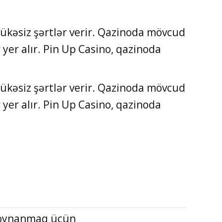
ükəsiz şərtlər verir. Qazinoda mövcud
 yer alır. Pin Up Casino, qazinoda
ükəsiz şərtlər verir. Qazinoda mövcud
 yer alır. Pin Up Casino, qazinoda
oynanmaq üçün