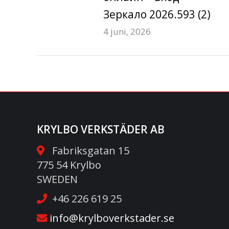
Зеркало 2026.593 (2)
4 juni, 2026
KRYLBO VERKSTÄDER AB
Fabriksgatan 15
775 54 Krylbo
SWEDEN
+46 226 619 25
info@krylboverkstader.se