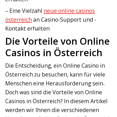
– Eine Vielzahl
neue online casinos
österreich
an Casino-Support und -
Kontakt erhalten
Die Vorteile von Online
Casinos in Österreich
Die Entscheidung, ein Online Casino in
Österreich zu besuchen, kann für viele
Menschen eine Herausforderung sein.
Doch was sind die Vorteile von Online
Casinos in Österreich? In diesem Artikel
werden wir Ihnen die verschiedenen