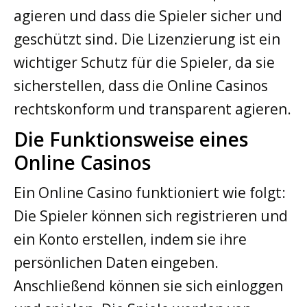
agieren und dass die Spieler sicher und
geschützt sind. Die Lizenzierung ist ein
wichtiger Schutz für die Spieler, da sie
sicherstellen, dass die Online Casinos
rechtskonform und transparent agieren.
Die Funktionsweise eines
Online Casinos
Ein Online Casino funktioniert wie folgt:
Die Spieler können sich registrieren und
ein Konto erstellen, indem sie ihre
persönlichen Daten eingeben.
Anschließend können sie sich einloggen