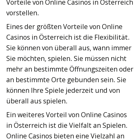
Vorteile von Online Casinos in Österreich
vorstellen.
Eines der größten Vorteile von Online
Casinos in Österreich ist die Flexibilität.
Sie können von überall aus, wann immer
Sie möchten, spielen. Sie müssen nicht
mehr an bestimmte Öffnungszeiten oder
an bestimmte Orte gebunden sein. Sie
können Ihre Spiele jederzeit und von
überall aus spielen.
Ein weiteres Vorteil von Online Casinos
in Österreich ist die Vielfalt an Spielen.
Online Casinos bieten eine Vielzahl an