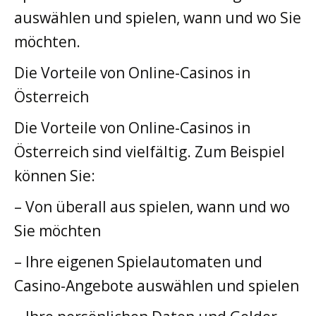
auswählen und spielen, wann und wo Sie
möchten.
Die Vorteile von Online-Casinos in
Österreich
Die Vorteile von Online-Casinos in
Österreich sind vielfältig. Zum Beispiel
können Sie:
– Von überall aus spielen, wann und wo
Sie möchten
– Ihre eigenen Spielautomaten und
Casino-Angebote auswählen und spielen