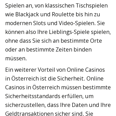
Spielen an, von klassischen Tischspielen
wie Blackjack und Roulette bis hin zu
modernen Slots und Video-Spielen. Sie
können also Ihre Lieblings-Spiele spielen,
ohne dass Sie sich an bestimmte Orte
oder an bestimmte Zeiten binden
müssen.
Ein weiterer Vorteil von Online Casinos
in Österreich ist die Sicherheit. Online
Casinos in Österreich müssen bestimmte
Sicherheitsstandards erfüllen, um
sicherzustellen, dass Ihre Daten und Ihre
Geldtransaktionen sicher sind. Sie