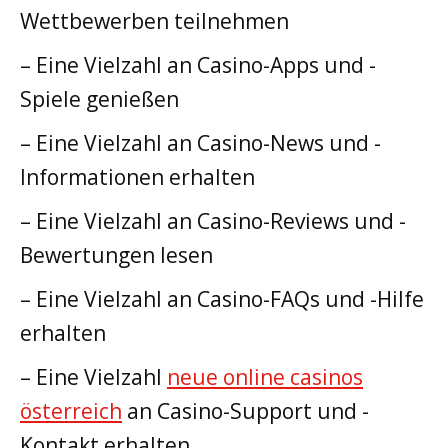
Wettbewerben teilnehmen
– Eine Vielzahl an Casino-Apps und -
Spiele genießen
– Eine Vielzahl an Casino-News und -
Informationen erhalten
– Eine Vielzahl an Casino-Reviews und -
Bewertungen lesen
– Eine Vielzahl an Casino-FAQs und -Hilfe
erhalten
– Eine Vielzahl
neue online casinos
österreich
an Casino-Support und -
Kontakt erhalten