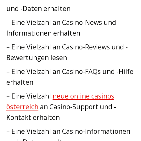
und -Daten erhalten
– Eine Vielzahl an Casino-News und -
Informationen erhalten
– Eine Vielzahl an Casino-Reviews und -
Bewertungen lesen
– Eine Vielzahl an Casino-FAQs und -Hilfe
erhalten
– Eine Vielzahl
neue online casinos
österreich
an Casino-Support und -
Kontakt erhalten
– Eine Vielzahl an Casino-Informationen