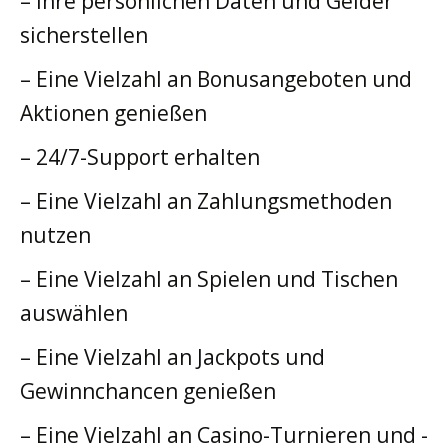
– Ihre persönlichen Daten und Gelder
sicherstellen
– Eine Vielzahl an Bonusangeboten und
Aktionen genießen
– 24/7-Support erhalten
– Eine Vielzahl an Zahlungsmethoden
nutzen
– Eine Vielzahl an Spielen und Tischen
auswählen
– Eine Vielzahl an Jackpots und
Gewinnchancen genießen
– Eine Vielzahl an Casino-Turnieren und -