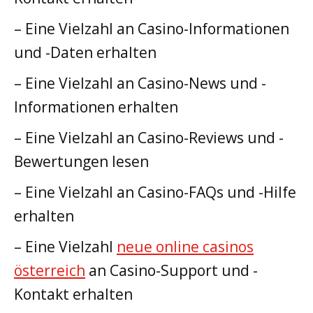
– Eine Vielzahl an Casino-Informationen
und -Daten erhalten
– Eine Vielzahl an Casino-News und -
Informationen erhalten
– Eine Vielzahl an Casino-Reviews und -
Bewertungen lesen
– Eine Vielzahl an Casino-FAQs und -Hilfe
erhalten
– Eine Vielzahl
neue online casinos
österreich
an Casino-Support und -
Kontakt erhalten