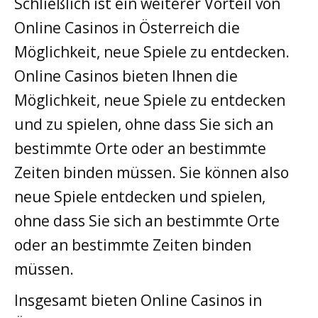
Schließlich ist ein weiterer Vorteil von
Online Casinos in Österreich die
Möglichkeit, neue Spiele zu entdecken.
Online Casinos bieten Ihnen die
Möglichkeit, neue Spiele zu entdecken
und zu spielen, ohne dass Sie sich an
bestimmte Orte oder an bestimmte
Zeiten binden müssen. Sie können also
neue Spiele entdecken und spielen,
ohne dass Sie sich an bestimmte Orte
oder an bestimmte Zeiten binden
müssen.
Insgesamt bieten Online Casinos in