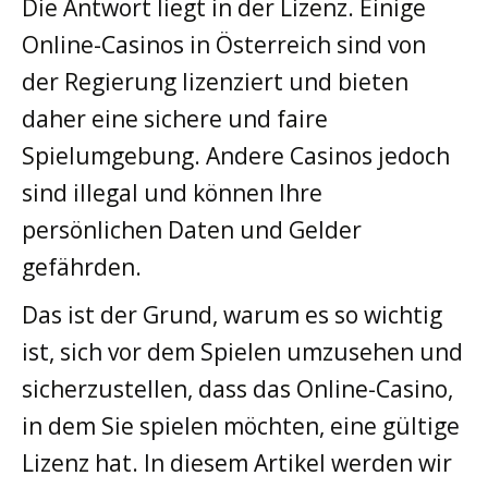
Die Antwort liegt in der Lizenz. Einige
Online-Casinos in Österreich sind von
der Regierung lizenziert und bieten
daher eine sichere und faire
Spielumgebung. Andere Casinos jedoch
sind illegal und können Ihre
persönlichen Daten und Gelder
gefährden.
Das ist der Grund, warum es so wichtig
ist, sich vor dem Spielen umzusehen und
sicherzustellen, dass das Online-Casino,
in dem Sie spielen möchten, eine gültige
Lizenz hat. In diesem Artikel werden wir