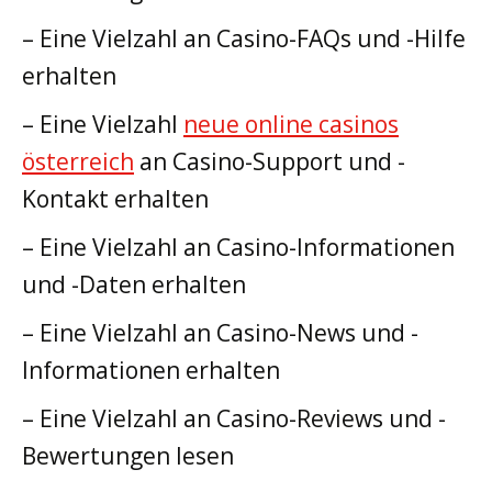
– Eine Vielzahl an Casino-FAQs und -Hilfe
erhalten
– Eine Vielzahl
neue online casinos
österreich
an Casino-Support und -
Kontakt erhalten
– Eine Vielzahl an Casino-Informationen
und -Daten erhalten
– Eine Vielzahl an Casino-News und -
Informationen erhalten
– Eine Vielzahl an Casino-Reviews und -
Bewertungen lesen