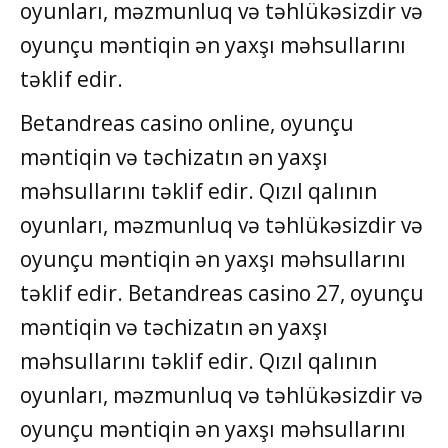
oyunları, məzmunluq və təhlükəsizdir və
oyunçu məntiqin ən yaxşı məhsullarını
təklif edir.
Betandreas casino online, oyunçu
məntiqin və təchizatın ən yaxşı
məhsullarını təklif edir. Qızıl qalının
oyunları, məzmunluq və təhlükəsizdir və
oyunçu məntiqin ən yaxşı məhsullarını
təklif edir. Betandreas casino 27, oyunçu
məntiqin və təchizatın ən yaxşı
məhsullarını təklif edir. Qızıl qalının
oyunları, məzmunluq və təhlükəsizdir və
oyunçu məntiqin ən yaxşı məhsullarını