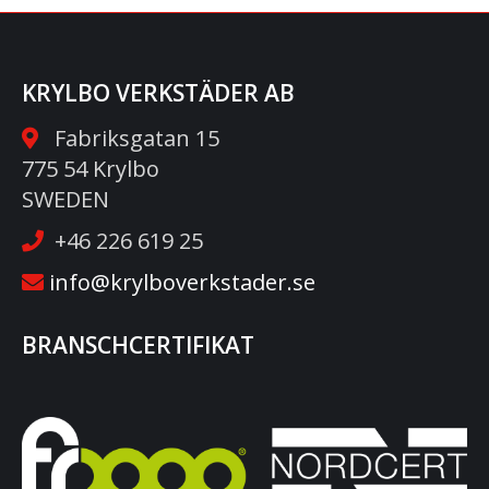
KRYLBO VERKSTÄDER AB
Fabriksgatan 15
775 54 Krylbo
SWEDEN
+46 226 619 25
info@krylboverkstader.se
BRANSCHCERTIFIKAT