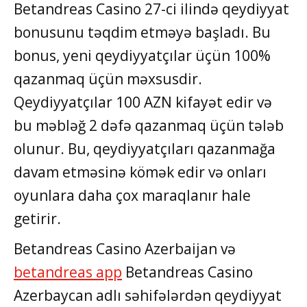
Betandreas Casino 27-ci ilində qeydiyyat
bonusunu təqdim etməyə başladı. Bu
bonus, yeni qeydiyyatçılar üçün 100%
qazanmaq üçün məxsusdir.
Qeydiyyatçılar 100 AZN kifayət edir və
bu məbləğ 2 dəfə qazanmaq üçün tələb
olunur. Bu, qeydiyyatçıları qazanmağa
davam etməsinə kömək edir və onları
oyunlara daha çox maraqlanır hale
getirir.
Betandreas Casino Azerbaijan və
betandreas app
Betandreas Casino
Azerbaycan adlı səhifələrdən qeydiyyat