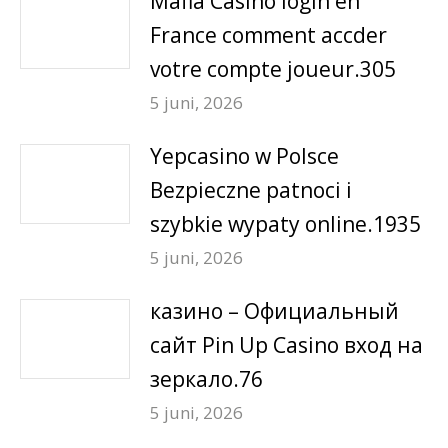
Mafia Casino login en
France comment accder
votre compte joueur.305
5 juni, 2026
Yepcasino w Polsce
Bezpieczne patnoci i
szybkie wypaty online.1935
5 juni, 2026
казино – Официальный
сайт Pin Up Casino вход на
зеркало.76
5 juni, 2026