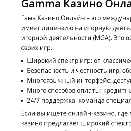
Gamma Казино Онлай
Гама Казино Онлайн – это междуна
имеет лицензию на игорную деяте
игорной деятельности (MGA). Это о
своих игр.
Широкий спектр игр: от классиче
Безопасность и честность игр, 
Многоязычный интерфейс: доступ
Много способов оплаты: кредитн
24/7 поддержка: команда специал
Если вы ищете онлайн-казино, где м
казино предлагает широкий спектр 