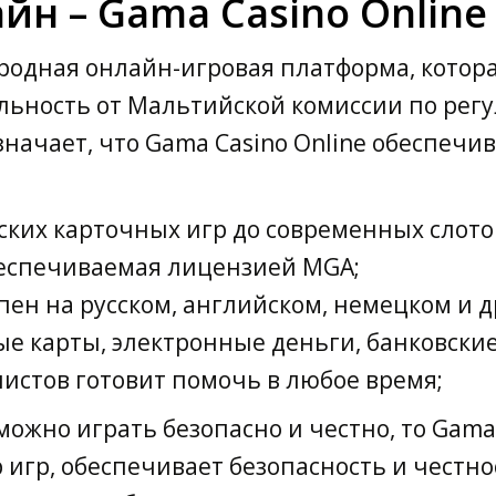
н – Gama Casino Online
родная онлайн-игровая платформа, которая
льность от Мальтийской комиссии по ре
значает, что Gama Casino Online обеспечи
ских карточных игр до современных слото
обеспечиваемая лицензией MGA;
ен на русском, английском, немецком и д
ые карты, электронные деньги, банковски
истов готовит помочь в любое время;
ожно играть безопасно и честно, то Gama 
игр, обеспечивает безопасность и честнос