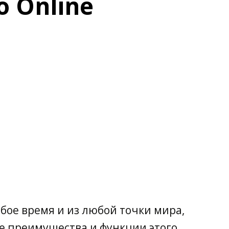
o Online
бое время и из любой точки мира,
ые преимущества и функции этого