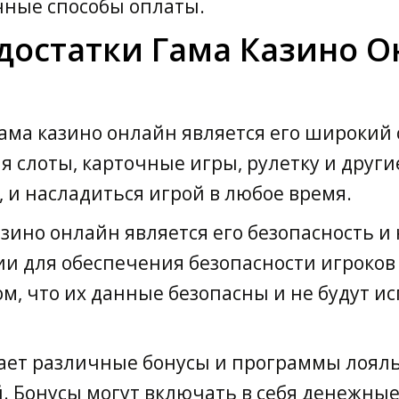
ные способы оплаты.
достатки Гама Казино О
ма казино онлайн является его широкий с
я слоты, карточные игры, рулетку и другие
, и насладиться игрой в любое время.
ино онлайн является его безопасность и 
и для обеспечения безопасности игроков 
ом, что их данные безопасны и не будут и
гает различные бонусы и программы лоял
й. Бонусы могут включать в себя денежны