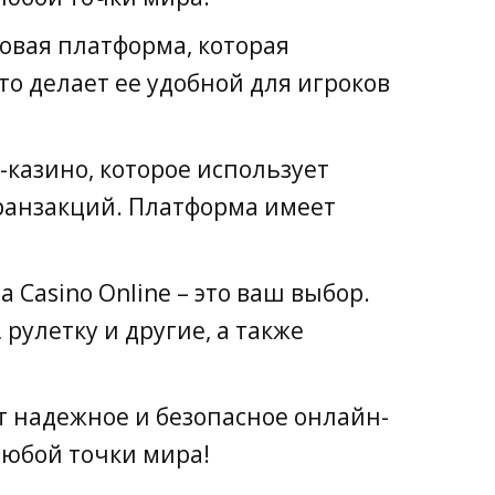
овая платформа, которая
то делает ее удобной для игроков
-казино, которое использует
ранзакций. Платформа имеет
 Casino Online – это ваш выбор.
рулетку и другие, а также
ут надежное и безопасное онлайн-
любой точки мира!