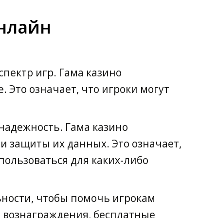
нлайн
пектр игр. Гама казино
. Это означает, что игроки могут
надежность. Гама казино
и защиты их данных. Это означает,
спользоваться для каких-либо
ьности, чтобы помочь игрокам
е вознаграждения, бесплатные