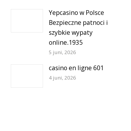
Yepcasino w Polsce
Bezpieczne patnoci i
szybkie wypaty
online.1935
5 juni, 2026
casino en ligne 601
4 juni, 2026