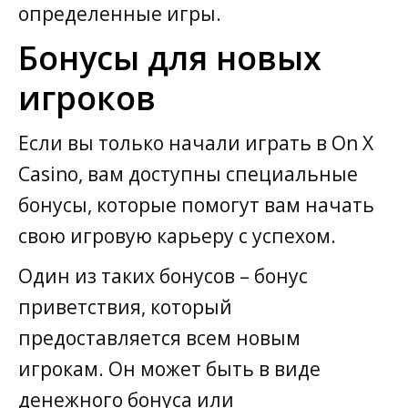
определенные игры.
Бонусы для новых
игроков
Если вы только начали играть в On X
Casino, вам доступны специальные
бонусы, которые помогут вам начать
свою игровую карьеру с успехом.
Один из таких бонусов – бонус
приветствия, который
предоставляется всем новым
игрокам. Он может быть в виде
денежного бонуса или