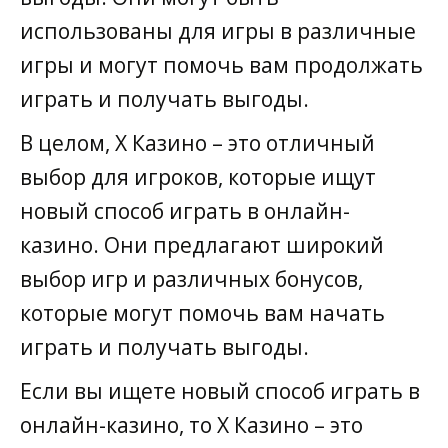
использованы для игры в различные
игры и могут помочь вам продолжать
играть и получать выгоды.
В целом, X Казино – это отличный
выбор для игроков, которые ищут
новый способ играть в онлайн-
казино. Они предлагают широкий
выбор игр и различных бонусов,
которые могут помочь вам начать
играть и получать выгоды.
Если вы ищете новый способ играть в
онлайн-казино, то X Казино – это