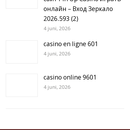
онлайн – Вход Зеркало
2026.593 (2)
4 juni, 2026
casino en ligne 601
4 juni, 2026
casino online 9601
4 juni, 2026