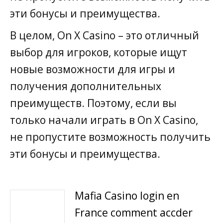
эти бонусы и преимущества.
В целом, On X Casino – это отличный
выбор для игроков, которые ищут
новые возможности для игры и
получения дополнительных
преимуществ. Поэтому, если вы
только начали играть в On X Casino,
не пропустите возможность получить
эти бонусы и преимущества.
Mafia Casino login en
France comment accder