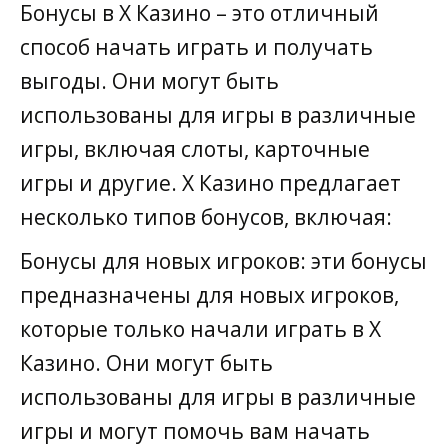
Бонусы в X Казино – это отличный
способ начать играть и получать
выгоды. Они могут быть
использованы для игры в различные
игры, включая слоты, карточные
игры и другие. X Казино предлагает
несколько типов бонусов, включая:
Бонусы для новых игроков: эти бонусы
предназначены для новых игроков,
которые только начали играть в X
Казино. Они могут быть
использованы для игры в различные
игры и могут помочь вам начать