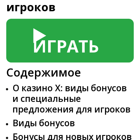
игроков
▶️
ИГРАТЬ
Содержимое
О казино X: виды бонусов
и специальные
предложения для игроков
Виды бонусов
Бонусы для новых игроков