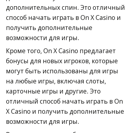
дополнительных спин. Это отличный
способ начать играть в On X Casino и
получить дополнительные
возможности для игры.
Кроме того, On X Casino предлагает
бонусы для новых игроков, которые
могут быть использованы для игры
на любые игры, включая слоты,
карточные игры и другие. Это
отличный способ начать играть в On
X Casino и получить дополнительные
возможности для игры.