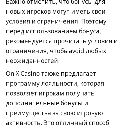
Важно отметить, что бонусы для
новых игроков могут иметь свои
условия и ограничения. Поэтому
перед использованием бонуса,
рекомендуется прочитать условия и
ограничения, чтобыavoid любых
неожиданностей.
On X Casino также предлагает
программу лояльности, которая
позволяет игрокам получать
дополнительные бонусы и
преимущества за свою игровую
активность. Это отличный способ