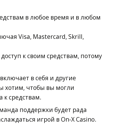
редствам в любое время и в любом
ая Visa, Mastercard, Skrill,
 доступ к своим средствам, потому
 включает в себя и другие
ы хотим, чтобы вы могли
а к средствам.
оманда поддержки будет рада
слаждаться игрой в On-X Casino.