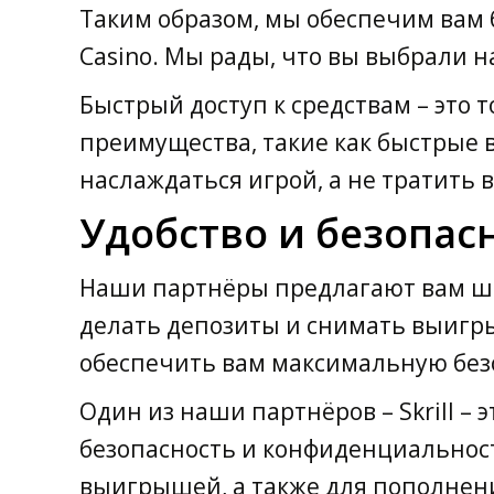
Таким образом, мы обеспечим вам 
Casino. Мы рады, что вы выбрали н
Быстрый доступ к средствам – это т
преимущества, такие как быстрые
наслаждаться игрой, а не тратить 
Удобство и безопасн
Наши партнёры предлагают вам ши
делать депозиты и снимать выиг
обеспечить вам максимальную без
Один из наши партнёров – Skrill –
безопасность и конфиденциальность
выигрышей, а также для пополнени