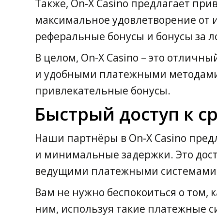
Также, On-X Casino предлагает пр
максимальное удовлетворение от 
реферальные бонусы и бонусы за л
В целом, On-X Casino – это отличн
и удобными платежными методами.
привлекательные бонусы.
Быстрый доступ к с
Наши партнёры в On-X Casino пред
и минимальные задержки. Это дост
ведущими платежными системами
Вам не нужно беспокоиться о том, 
ним, используя такие платежные сист