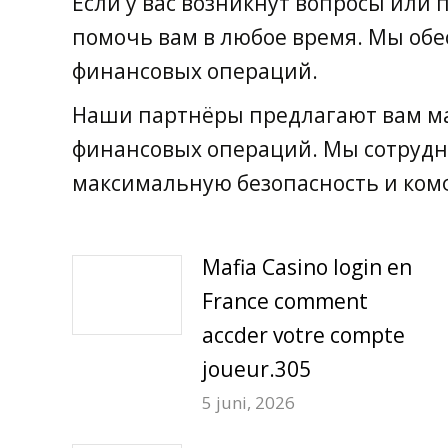
Если у вас возникнут вопросы или
помочь вам в любое время. Мы об
финансовых операций.
Наши партнёры предлагают вам 
финансовых операций. Мы сотрудн
максимальную безопасность и ком
Mafia Casino login en
France comment
accder votre compte
joueur.305
5 juni, 2026