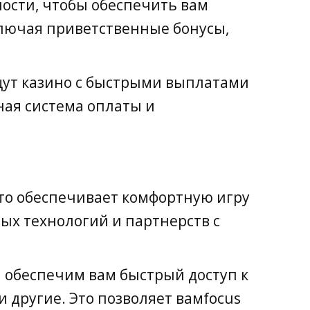
ости, чтобы обеспечить вам
ключая приветственные бонусы,
ищут казино с быстрыми выплатами
ая система оплаты и
что обеспечивает комфортную игру
ых технологий и партнерств с
ы обеспечим вам быстрый доступ к
 и другие. Это позволяет вамfocus