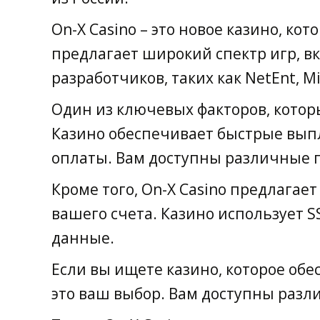
On-X Casino – это новое казино, ко
предлагает широкий спектр игр, в
разработчиков, таких как NetEnt, M
Один из ключевых факторов, котор
Казино обеспечивает быстрые выпла
оплаты. Вам доступны различные пла
Кроме того, On-X Casino предлагае
вашего счета. Казино использует
данные.
Если вы ищете казино, которое об
это ваш выбор. Вам доступны разл