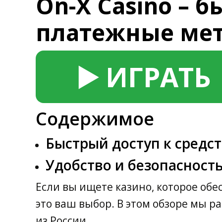
On-X Casino – 
платежные ме
▶️ ИГРАТЬ
Содержимое
Быстрый доступ к средс
Удобство и безопасность
Если вы ищете казино, которое об
это ваш выбор. В этом обзоре мы р
из России.