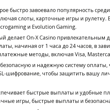
торое быстро завоевало популярность среди
ключая слоты, карточные игры и рулетку. 
icrogaming и Evolution Gaming.
ый делает On-X Casino привлекательным дл
ты, начиная от 1 часа до 24 часов, в за
тежные методы, включая Visa, Mastercard, 
т безопасную и надежную систему оплаты,
 SSL-шифрование, чтобы защитить вашу 
еспечивает быстрые выплаты и удобные пла
ичные игры, быстрые выплаты и безопасн