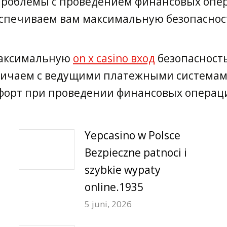
 проблемы с проведением финансовых опе
еспечиваем вам максимальную безопаснос
максимальную
on x casino вход
безопасност
ичаем с ведущими платежными системами
форт при проведении финансовых операц
Yepcasino w Polsce
Bezpieczne patnoci i
szybkie wypaty
online.1935
5 juni, 2026