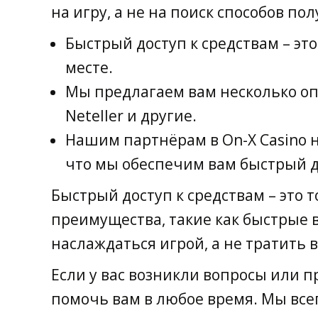
на игру, а не на поиск способов по
Быстрый доступ к средствам – эт
месте.
Мы предлагаем вам несколько опци
Neteller и другие.
Нашим партнёрам в On-X Casino н
что мы обеспечим вам быстрый д
Быстрый доступ к средствам – это т
преимущества, такие как быстрые
наслаждаться игрой, а не тратить 
Если у вас возникли вопросы или 
помочь вам в любое время. Мы всег