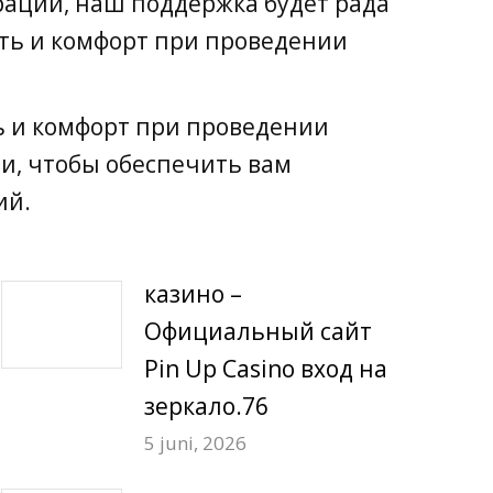
раций, наш поддержка будет рада
ть и комфорт при проведении
ь и комфорт при проведении
, чтобы обеспечить вам
ий.
казино –
Официальный сайт
Pin Up Casino вход на
зеркало.76
5 juni, 2026