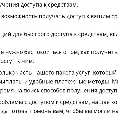
лучения доступа к средствам.
о возможность получать доступ к вашим с
й для быстрого доступа к средствам, включ
е нужно беспокоиться о том, как получить
оступ к ним.
олько часть нашего пакета услуг, который
 выплаты и удобные платежные методы. М
время на поиск способов получения доступ
проблемы с доступом к средствам, нашая к
да готовы помочь вам, чтобы вы могли на