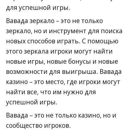
для успешной игры.
Вавада зеркало – это не только
зеркало, но и инструмент для поиска
новых способов играть. С помощью
этого зеркала игроки могут найти
новые игры, новые бонусы и новые
возможности для выигрыша. Вавада
казино – это место, где игроки могут
найти все, что им нужно для
успешной игры.
Вавада – это не только казино, но и
сообщество игроков.