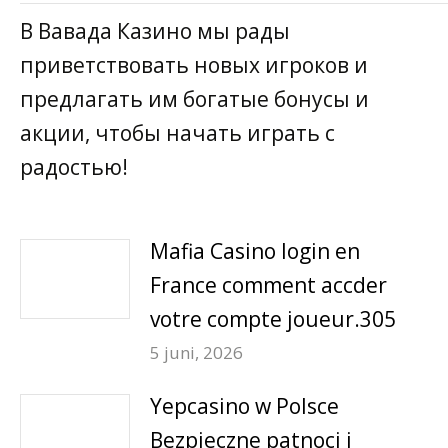
В Вавада Казино мы рады
приветствовать новых игроков и
предлагать им богатые бонусы и
акции, чтобы начать играть с
радостью!
Mafia Casino login en
France comment accder
votre compte joueur.305
5 juni, 2026
Yepcasino w Polsce
Bezpieczne patnoci i