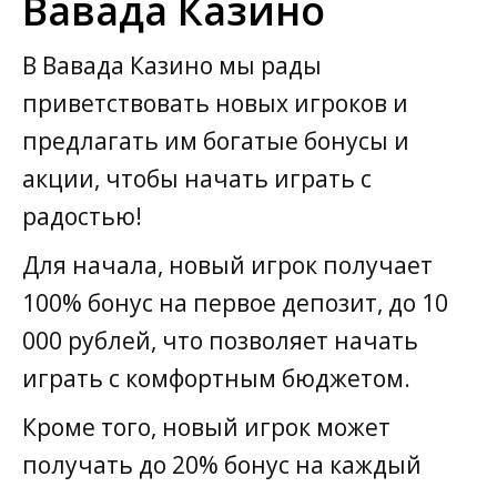
Вавада Казино
В Вавада Казино мы рады
приветствовать новых игроков и
предлагать им богатые бонусы и
акции, чтобы начать играть с
радостью!
Для начала, новый игрок получает
100% бонус на первое депозит, до 10
000 рублей, что позволяет начать
играть с комфортным бюджетом.
Кроме того, новый игрок может
получать до 20% бонус на каждый