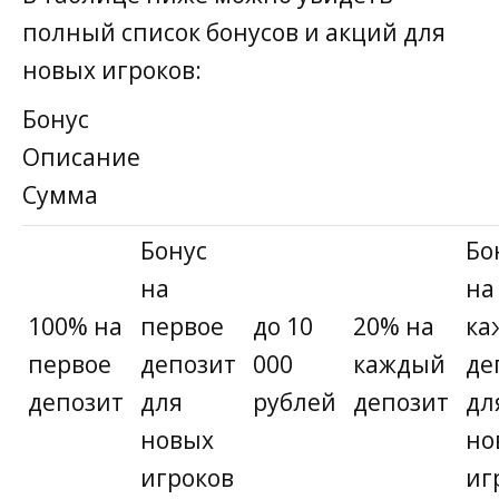
полный список бонусов и акций для
новых игроков:
Бонус
Описание
Сумма
Бонус
Бо
на
на
100% на
первое
до 10
20% на
ка
первое
депозит
000
каждый
де
депозит
для
рублей
депозит
дл
новых
но
игроков
иг