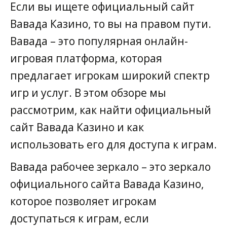
Если вы ищете официальный сайт
Вавада Казино, то вы на правом пути.
Вавада – это популярная онлайн-
игровая платформа, которая
предлагает игрокам широкий спектр
игр и услуг. В этом обзоре мы
рассмотрим, как найти официальный
сайт Вавада Казино и как
использовать его для доступа к играм.
Вавада рабочее зеркало – это зеркало
официального сайта Вавада Казино,
которое позволяет игрокам
доступаться к играм, если