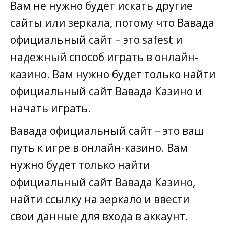
Вам не нужно будет искать другие
сайты или зеркала, потому что Вавада
официальный сайт – это safest и
надежный способ играть в онлайн-
казино. Вам нужно будет только найти
официальный сайт Вавада Казино и
начать играть.
Вавада официальный сайт – это ваш
путь к игре в онлайн-казино. Вам
нужно будет только найти
официальный сайт Вавада Казино,
найти ссылку на зеркало и ввести
свои данные для входа в аккаунт.