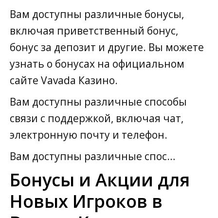
Вам доступны различные бонусы,
включая приветственный бонус,
бонус за депозит и другие. Вы можете
узнать о бонусах на официальном
сайте Vavada Казино.
Вам доступны различные способы
связи с поддержкой, включая чат,
электронную почту и телефон.
Вам доступны различные спос…
Бонусы и Акции для
Новых Игроков в