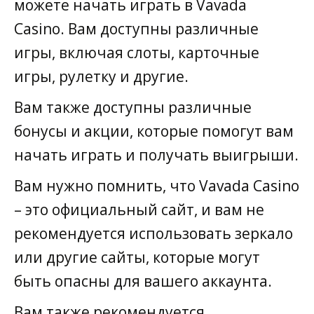
можете начать играть в Vavada
Casino. Вам доступны различные
игры, включая слоты, карточные
игры, рулетку и другие.
Вам также доступны различные
бонусы и акции, которые помогут вам
начать играть и получать выигрыши.
Вам нужно помнить, что Vavada Casino
– это официальный сайт, и вам не
рекомендуется использовать зеркало
или другие сайты, которые могут
быть опасны для вашего аккаунта.
Вам также рекомендуется