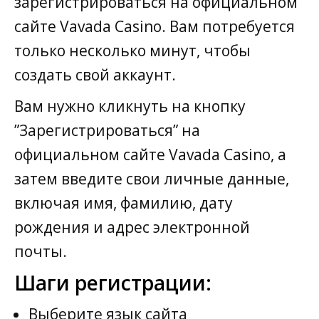
зарегистрироваться на официальном
сайте Vavada Casino. Вам потребуется
только несколько минут, чтобы
создать свой аккаунт.
Вам нужно кликнуть на кнопку
”Зарегистрироваться” на
официальном сайте Vavada Casino, а
затем введите свои личные данные,
включая имя, фамилию, дату
рождения и адрес электронной
почты.
Шаги регистрации:
Выберите язык сайта