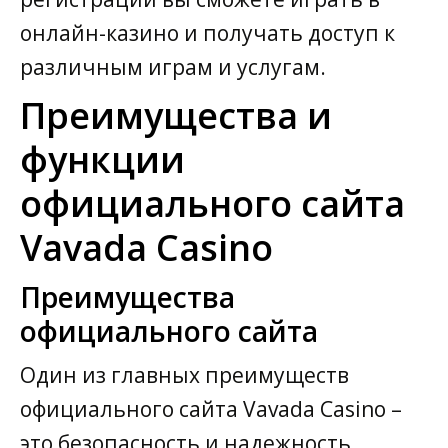
онлайн-казино и получать доступ к
различным играм и услугам.
Преимущества и
функции
официального сайта
Vavada Casino
Преимущества
официального сайта
Один из главных преимуществ
официального сайта Vavada Casino –
это безопасность и надежность.