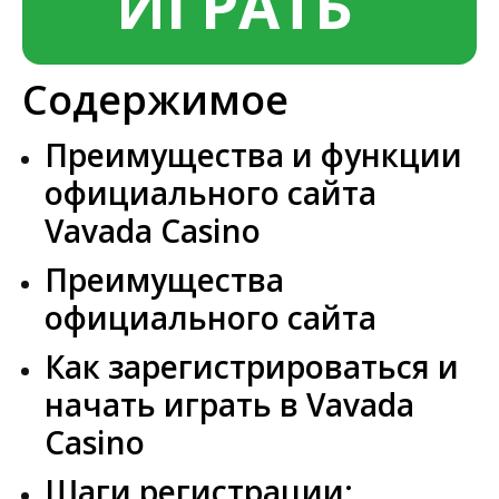
ИГРАТЬ
Содержимое
Преимущества и функции
официального сайта
Vavada Casino
Преимущества
официального сайта
Как зарегистрироваться и
начать играть в Vavada
Casino
Шаги регистрации: