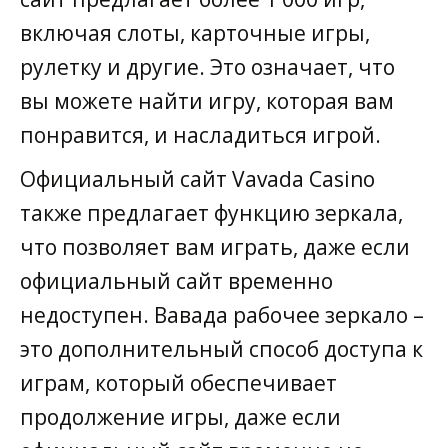
включая слоты, карточные игры,
рулетку и другие. Это означает, что
вы можете найти игру, которая вам
понравится, и насладиться игрой.
Официальный сайт Vavada Casino
также предлагает функцию зеркала,
что позволяет вам играть, даже если
официальный сайт временно
недоступен. Вавада рабочее зеркало –
это дополнительный способ доступа к
играм, который обеспечивает
продолжение игры, даже если