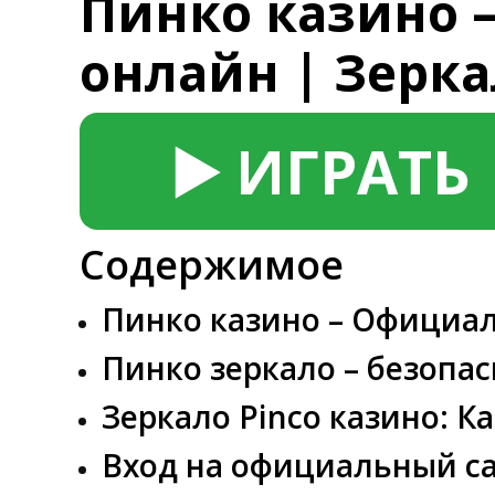
Пинко казино 
онлайн | Зерка
▶️ ИГРАТЬ
Содержимое
Пинко казино – Официал
Пинко зеркало – безопас
Зеркало Pinco казино: К
Вход на официальный са