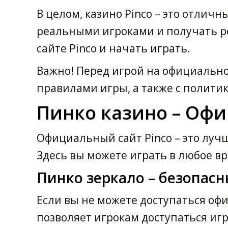
В целом, казино Pinco – это отлич
реальными игроками и получать р
сайте Pinco и начать играть.
Важно! Перед игрой на официальном
правилами игры, а также с полити
Пинко казино – Офи
Официальный сайт Pinco – это лучш
Здесь вы можете играть в любое в
Пинко зеркало – безопасн
Если вы не можете доступаться офиц
позволяет игрокам доступаться игр