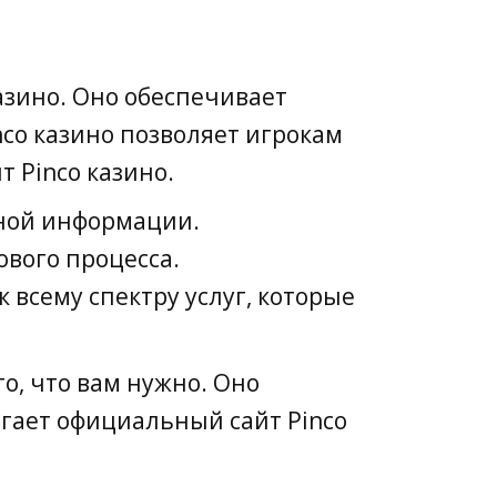
азино. Оно обеспечивает
co казино позволяет игрокам
т Pinco казино.
чной информации.
ового процесса.
к всему спектру услуг, которые
то, что вам нужно. Оно
агает официальный сайт Pinco