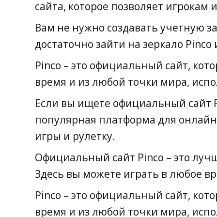
сайта, которое позволяет игрокам и
Вам не нужно создавать учетную за
достаточно зайти на зеркало Pinco 
Pinco – это официальный сайт, кот
время и из любой точки мира, исп
Если вы ищете официальный сайт Pin
популярная платформа для онлайн-
игры и рулетку.
Официальный сайт Pinco – это лучш
Здесь вы можете играть в любое в
Pinco – это официальный сайт, кот
время и из любой точки мира, исп