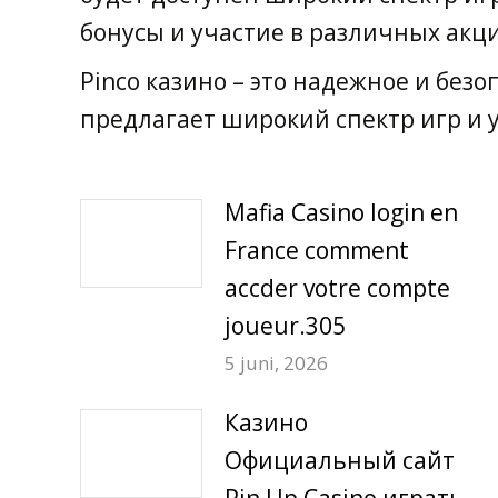
бонусы и участие в различных акци
Pinco казино – это надежное и без
предлагает широкий спектр игр и 
Mafia Casino login en
France comment
accder votre compte
joueur.305
5 juni, 2026
Казино
Официальный сайт