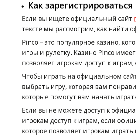
Как зарегистрироваться
Если вы ищете официальный сайт
тексте мы рассмотрим, как найти о
Pinco – это популярное казино, ко
игры и рулетку. Казино Pinco имее
позволяет игрокам доступ к играм
Чтобы играть на официальном сайте
выбрать игру, которая вам понрави
которые помогут вам начать играт
Если вы не можете доступ к официа
игрокам доступ к играм, если офиц
которое позволяет игрокам играть 