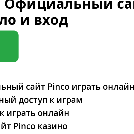
– Официальный сай
ло и вход
ьный сайт Pinco играть онлай
ный доступ к играм
ак играть онлайн
йт Pinco казино