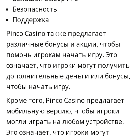
Безопасность
Поддержка
Pinco Casino также предлагает
различные бонусы и акции, чтобы
помочь игрокам начать игру. Это
означает, что игроки могут получить
дополнительные деньги или бонусы,
чтобы начать игру.
Кроме того, Pinco Casino предлагает
мобильную версию, чтобы игроки
могли играть на любом устройстве.
Это означает, что игроки могут