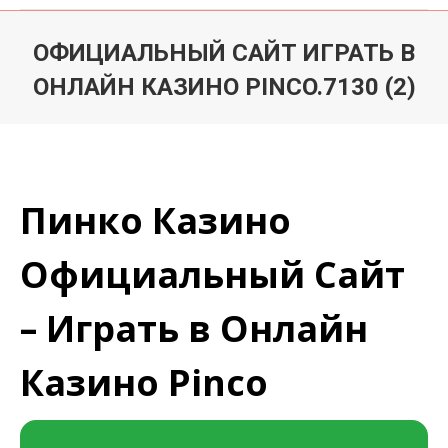
ОФИЦИАЛЬНЫЙ САЙТ ИГРАТЬ В
ОНЛАЙН КАЗИНО PINCO.7130 (2)
Du är här:
Пинко Казино
Официальный Сайт
– Играть в Онлайн
Казино Pinco