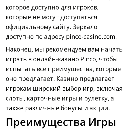
которое доступно для игроков,
которые не могут доступаться
официальному сайту. Зеркало
доступно по адресу pinco-casino.com.
Наконец, мы рекомендуем вам начать
играть в онлайн-казино Pinco, чтобы
испытать все преимущества, которые
оно предлагает. Казино предлагает
игрокам широкий выбор игр, включая
слоты, карточные игры и рулетку, а
также различные бонусы и акции.
Преимущества Игры