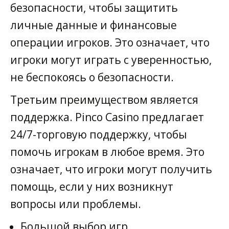
безопасности, чтобы защитить
личные данные и финансовые
операции игроков. Это означает, что
игроки могут играть с уверенностью,
не беспокоясь о безопасности.
Третьим преимуществом является
поддержка. Pinco Casino предлагает
24/7-торговую поддержку, чтобы
помочь игрокам в любое время. Это
означает, что игроки могут получить
помощь, если у них возникнут
вопросы или проблемы.
Большой выбор игр