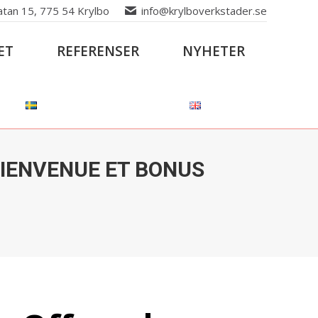
atan 15, 775 54 Krylbo
info@krylboverkstader.se
ET
REFERENSER
NYHETER
BIENVENUE ET BONUS