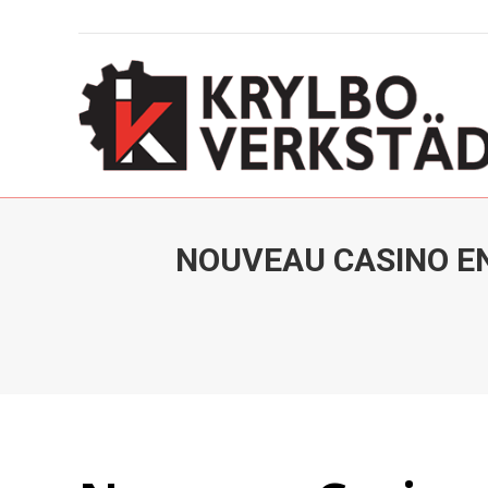
NOUVEAU CASINO EN