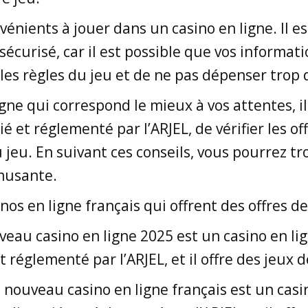
énients à jouer dans un casino en ligne. Il est
t sécurisé, car il est possible que vos inform
 les règles du jeu et de ne pas dépenser trop 
gne qui correspond le mieux à vos attentes, il 
ié et réglementé par l’ARJEL, de vérifier les o
u jeu. En suivant ces conseils, vous pourrez t
musante.
os en ligne français qui offrent des offres de
veau casino en ligne 2025 est un casino en lig
et réglementé par l’ARJEL, et il offre des jeux 
nouveau casino en ligne français est un casin