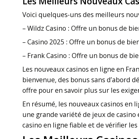
Les Meilleurs Nouveaux Cas
Voici quelques-uns des meilleurs nouv
– Wildz Casino : Offre un bonus de bi
– Casino 2025 : Offre un bonus de bie
– Frank Casino : Offre un bonus de bi
Les nouveaux casinos en ligne en Fran
bienvenue, des bonus sans d’abord dépô
offre pour en savoir plus sur les exigen
En résumé, les nouveaux casinos en li
une grande variété de jeux de casino e
casino en ligne fiable et de vérifier l