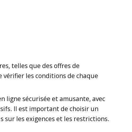
s, telles que des offres de
 vérifier les conditions de chaque
en ligne sécurisée et amusante, avec
ifs. Il est important de choisir un
s sur les exigences et les restrictions.