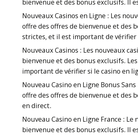
bienvenue et des bonus exclusifs. Il es
Nouveaux Casinos en Ligne : Les nouve
offre des offres de bienvenue et des 
strictes, et il est important de vérifie
Nouveaux Casinos : Les nouveaux casin
bienvenue et des bonus exclusifs. Les 
important de vérifier si le casino en l
Nouveau Casino en Ligne Bonus Sans D
offre des offres de bienvenue et des bo
en direct.
Nouveau Casino en Ligne France : Le n
bienvenue et des bonus exclusifs. Il es