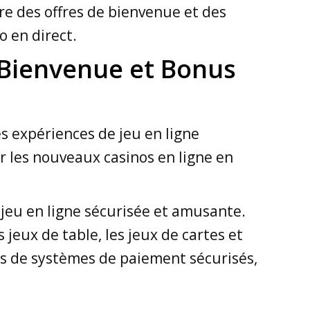
re des offres de bienvenue et des
o en direct.
 Bienvenue et Bonus
es expériences de jeu en ligne
er les nouveaux casinos en ligne en
 jeu en ligne sécurisée et amusante.
 jeux de table, les jeux de cartes et
és de systèmes de paiement sécurisés,