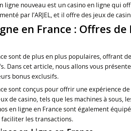
n ligne nouveau est un casino en ligne qui off
ementé par l’ARJEL, et il offre des jeux de casin
gne en France : Offres de
ce sont de plus en plus populaires, offrant d
s. Dans cet article, nous allons vous présent
eurs bonus exclusifs.
ce sont conçus pour offrir une expérience de
x de casino, tels que les machines à sous, les
inos en ligne en France sont également équip
faciliter les transactions.