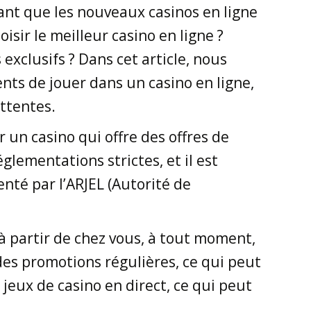
nant que les nouveaux casinos en ligne
isir le meilleur casino en ligne ?
xclusifs ? Dans cet article, nous
ents de jouer dans un casino en ligne,
attentes.
 un casino qui offre des offres de
glementations strictes, et il est
enté par l’ARJEL (Autorité de
à partir de chez vous, à tout moment,
des promotions régulières, ce qui peut
jeux de casino en direct, ce qui peut