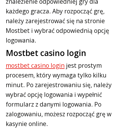
znalezienie odpowiedniej gry dla
każdego gracza. Aby rozpocząć grę,
należy zarejestrować się na stronie
Mostbet i wybrać odpowiednią opcję
logowania.
Mostbet casino login
mostbet casino login
jest prostym
procesem, który wymaga tylko kilku
minut. Po zarejestrowaniu się, należy
wybrać opcję logowania i wypełnić
formularz z danymi logowania. Po
zalogowaniu, możesz rozpocząć grę w
kasynie online.