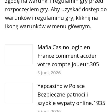
zgodę na warunki i regulamin gry przed
rozpoczęciem gry. Aby uzyskać dostęp do
warunków i regulaminu gry, kliknij na
ikonę warunków w menu głównym.
Mafia Casino login en
France comment accder
votre compte joueur.305
5 juni, 2026
Yepcasino w Polsce
Bezpieczne patnoci i
szybkie wypaty online.1935
5 juni, 2026