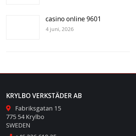
casino online 9601
4 juni, 2026
KRYLBO VERKSTÄDER AB
Fabriksgatan 15
775 54 Krylbo
SWEDEN