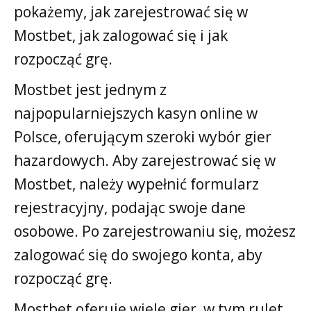
pokażemy, jak zarejestrować się w
Mostbet, jak zalogować się i jak
rozpocząć grę.
Mostbet jest jednym z
najpopularniejszych kasyn online w
Polsce, oferującym szeroki wybór gier
hazardowych. Aby zarejestrować się w
Mostbet, należy wypełnić formularz
rejestracyjny, podając swoje dane
osobowe. Po zarejestrowaniu się, możesz
zalogować się do swojego konta, aby
rozpocząć grę.
Mostbet oferuje wiele gier, w tym rulet,