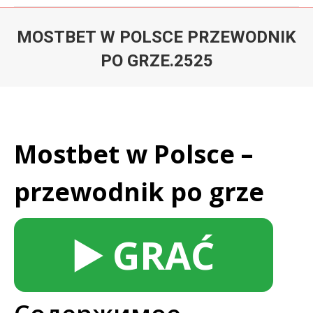
MOSTBET W POLSCE PRZEWODNIK
PO GRZE.2525
Du är här:
Mostbet w Polsce –
przewodnik po grze
▶️ GRAĆ