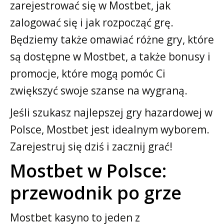
zarejestrować się w Mostbet, jak
zalogować się i jak rozpocząć grę.
Będziemy także omawiać różne gry, które
są dostępne w Mostbet, a także bonusy i
promocje, które mogą pomóc Ci
zwiększyć swoje szanse na wygraną.
Jeśli szukasz najlepszej gry hazardowej w
Polsce, Mostbet jest idealnym wyborem.
Zarejestruj się dziś i zacznij grać!
Mostbet w Polsce:
przewodnik po grze
Mostbet kasyno to jeden z