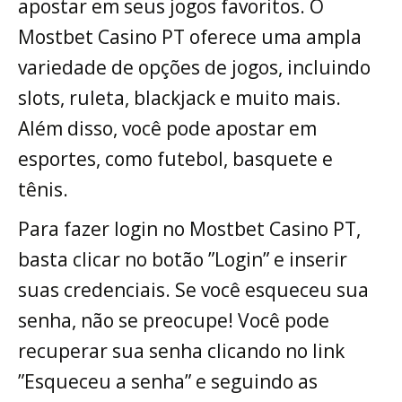
apostar em seus jogos favoritos. O
Mostbet Casino PT oferece uma ampla
variedade de opções de jogos, incluindo
slots, ruleta, blackjack e muito mais.
Além disso, você pode apostar em
esportes, como futebol, basquete e
tênis.
Para fazer login no Mostbet Casino PT,
basta clicar no botão ”Login” e inserir
suas credenciais. Se você esqueceu sua
senha, não se preocupe! Você pode
recuperar sua senha clicando no link
”Esqueceu a senha” e seguindo as