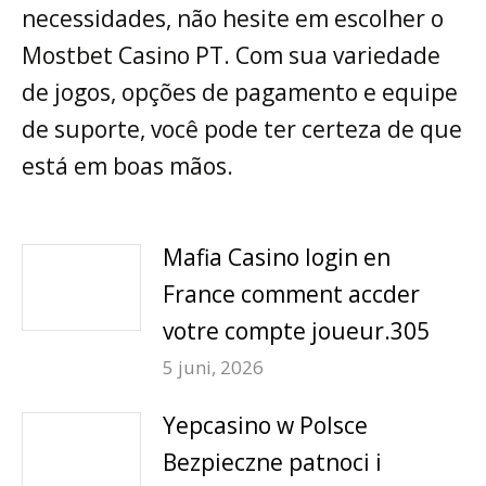
necessidades, não hesite em escolher o
Mostbet Casino PT. Com sua variedade
de jogos, opções de pagamento e equipe
de suporte, você pode ter certeza de que
está em boas mãos.
Mafia Casino login en
France comment accder
votre compte joueur.305
5 juni, 2026
Yepcasino w Polsce
Bezpieczne patnoci i