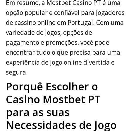
Em resumo, a Mostbet Casino PT é uma
opção popular e confiável para jogadores
de cassino online em Portugal. Com uma
variedade de jogos, opções de
pagamento e promoções, você pode
encontrar tudo o que precisa para uma
experiência de jogo online divertida e
segura.
Porquê Escolher o
Casino Mostbet PT
para as suas
Necessidades de Jogo