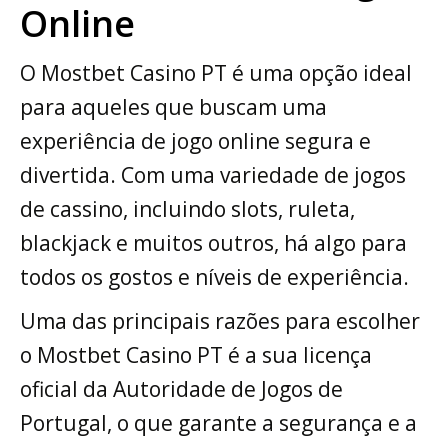
Online
O Mostbet Casino PT é uma opção ideal
para aqueles que buscam uma
experiência de jogo online segura e
divertida. Com uma variedade de jogos
de cassino, incluindo slots, ruleta,
blackjack e muitos outros, há algo para
todos os gostos e níveis de experiência.
Uma das principais razões para escolher
o Mostbet Casino PT é a sua licença
oficial da Autoridade de Jogos de
Portugal, o que garante a segurança e a