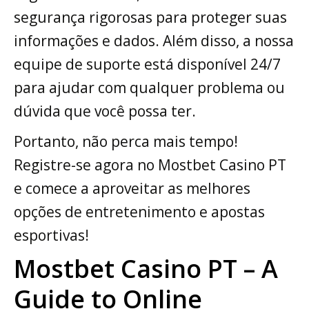
segurança rigorosas para proteger suas
informações e dados. Além disso, a nossa
equipe de suporte está disponível 24/7
para ajudar com qualquer problema ou
dúvida que você possa ter.
Portanto, não perca mais tempo!
Registre-se agora no Mostbet Casino PT
e comece a aproveitar as melhores
opções de entretenimento e apostas
esportivas!
Mostbet Casino PT – A
Guide to Online