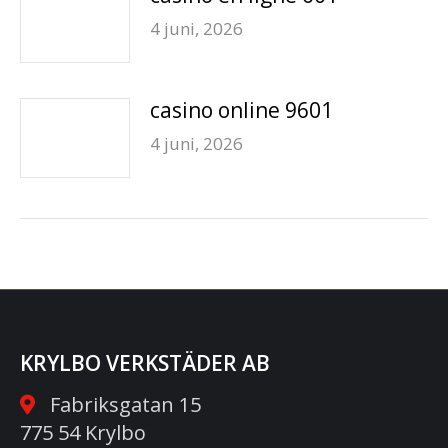
4 juni, 2026
casino online 9601
4 juni, 2026
KRYLBO VERKSTÄDER AB
Fabriksgatan 15
775 54 Krylbo