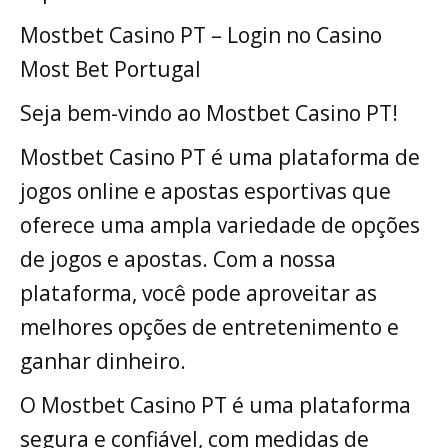
Mostbet Casino PT – Login no Casino
Most Bet Portugal
Seja bem-vindo ao Mostbet Casino PT!
Mostbet Casino PT é uma plataforma de
jogos online e apostas esportivas que
oferece uma ampla variedade de opções
de jogos e apostas. Com a nossa
plataforma, você pode aproveitar as
melhores opções de entretenimento e
ganhar dinheiro.
O Mostbet Casino PT é uma plataforma
segura e confiável, com medidas de