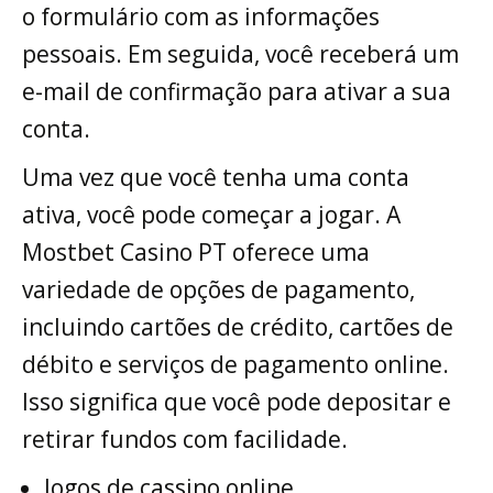
o formulário com as informações
pessoais. Em seguida, você receberá um
e-mail de confirmação para ativar a sua
conta.
Uma vez que você tenha uma conta
ativa, você pode começar a jogar. A
Mostbet Casino PT oferece uma
variedade de opções de pagamento,
incluindo cartões de crédito, cartões de
débito e serviços de pagamento online.
Isso significa que você pode depositar e
retirar fundos com facilidade.
Jogos de cassino online