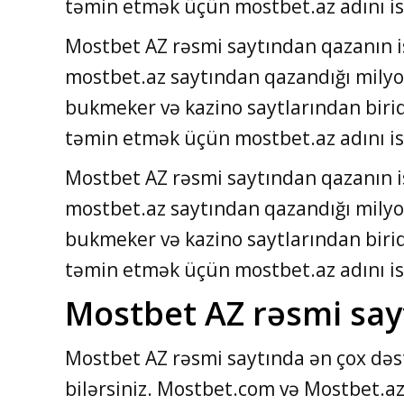
təmin etmək üçün mostbet.az adını ist
Mostbet AZ rəsmi saytından qazanın is
mostbet.az saytından qazandığı milyo
bukmeker və kazino saytlarından birid
təmin etmək üçün mostbet.az adını ist
Mostbet AZ rəsmi saytından qazanın is
mostbet.az saytından qazandığı milyo
bukmeker və kazino saytlarından birid
təmin etmək üçün mostbet.az adını ist
Mostbet AZ rəsmi sayt
Mostbet AZ rəsmi saytında ən çox dəs
bilərsiniz. Mostbet.com və Mostbet.az 