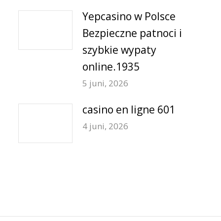
Yepcasino w Polsce
Bezpieczne patnoci i
szybkie wypaty
online.1935
5 juni, 2026
casino en ligne 601
4 juni, 2026