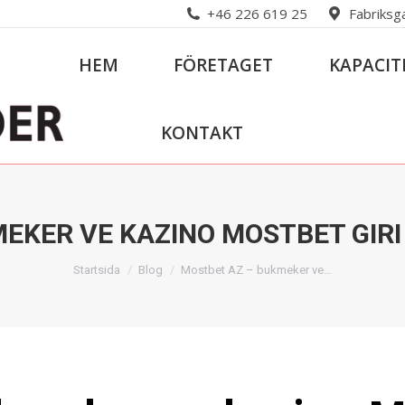
+46 226 619 25
Fabriksg
HEM
FÖRETAGET
KAPACIT
KONTAKT
KER VE KAZINO MOSTBET GIRI 
Du är här:
Startsida
Blog
Mostbet AZ – bukmeker ve…