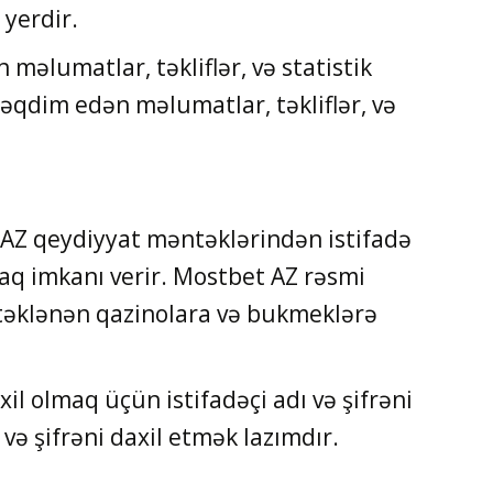
yerdir.
əlumatlar, təkliflər, və statistik
əqdim edən məlumatlar, təkliflər, və
t AZ qeydiyyat məntəklərindən istifadə
q imkanı verir. Mostbet AZ rəsmi
təklənən qazinolara və bukmeklərə
l olmaq üçün istifadəçi adı və şifrəni
və şifrəni daxil etmək lazımdır.