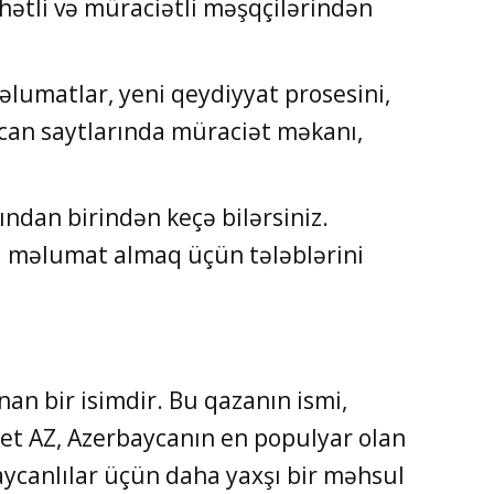
əhətli və müraciətli məşqçilərindən
lumatlar, yeni qeydiyyat prosesini,
can saytlarında müraciət məkanı,
ndan birindən keçə bilərsiniz.
a məlumat almaq üçün tələblərini
an bir isimdir. Bu qazanın ismi,
et AZ, Azerbaycanın en populyar olan
aycanlılar üçün daha yaxşı bir məhsul