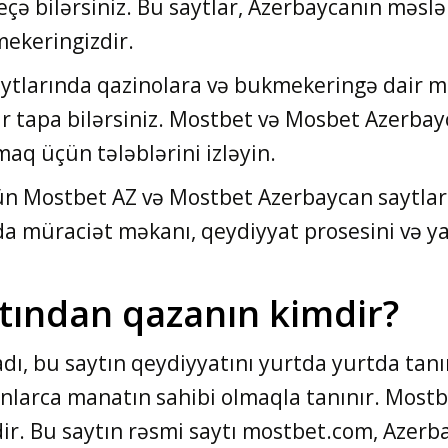
eçə bilərsiniz. Bu saytlar, Azerbaycanın məsl
mekeringizdir.
tlarında qazinolara və bukmekeringə dair mə
r tapa bilərsiniz. Mostbet və Mosbet Azerbay
aq üçün tələblərini izləyin.
ün Mostbet AZ və Mostbet Azerbaycan saytları
a müraciət məkanı, qeydiyyat prosesini və y
tından qazanın kimdir?
ı, bu saytın qeydiyyatını yurtda yurtda tanın
nlarca manatın sahibi olmaqla tanınır. Mostb
ir. Bu saytın rəsmi saytı mostbet.com, Azerb