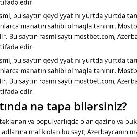
ifadə edir.
mi, bu saytın qeydiyyatını yurtda yurtda tanı
nlarca manatın sahibi olmaqla tanınır. Mostb
ir. Bu saytın rəsmi saytı mostbet.com, Azerb
ifadə edir.
mi, bu saytın qeydiyyatını yurtda yurtda tanı
nlarca manatın sahibi olmaqla tanınır. Mostb
ir. Bu saytın rəsmi saytı mostbet.com, Azerb
ifadə edir.
ında nə tapa bilərsiniz?
təklənən və populyarlıqda olan qazino və buk
adlarına malik olan bu sayt, Azerbaycanın məs