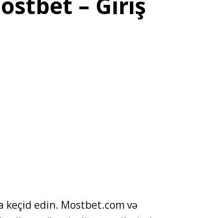
stbet – Giriş
a keçid edin. Mostbet.com və