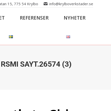
atan 15, 775 54 Krylbo
info@krylboverkstader.se
ET
REFERENSER
NYHETER
RSMI SAYT.26574 (3)