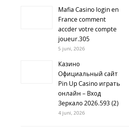
Mafia Casino login en
France comment
accder votre compte
joueur.305
5 juni, 2026
Казино
Официальный сайт
Pin Up Casino играть
онлайн – Вход
Зеркало 2026.593 (2)
4 juni, 2026