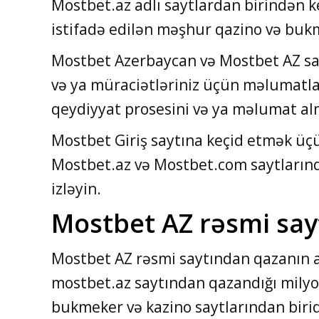
Mostbet.az adlı saytlardan birindən k
istifadə edilən məşhur qazino və buk
Mostbet Azerbaycan və Mostbet AZ say
və ya müraciətləriniz üçün məlumatla
qeydiyyat prosesini və ya məlumat alm
Mostbet Giriş saytına keçid etmək üç
Mostbet.az və Mostbet.com saytlarınd
izləyin.
Mostbet AZ rəsmi say
Mostbet AZ rəsmi saytından qazanın ad
mostbet.az saytından qazandığı milyo
bukmeker və kazino saytlarından birid