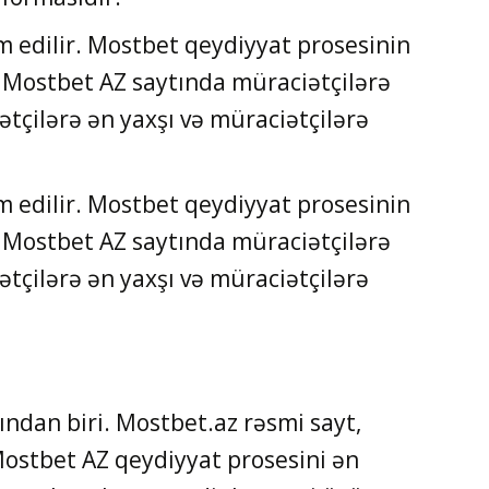
 edilir. Mostbet qeydiyyat prosesinin
ə Mostbet AZ saytında müraciətçilərə
tçilərə ən yaxşı və müraciətçilərə
 edilir. Mostbet qeydiyyat prosesinin
ə Mostbet AZ saytında müraciətçilərə
tçilərə ən yaxşı və müraciətçilərə
ndan biri. Mostbet.az rəsmi sayt,
Mostbet AZ qeydiyyat prosesini ən