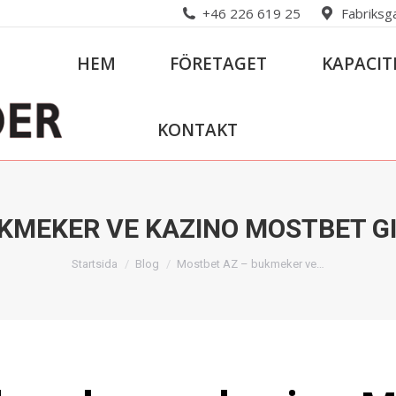
+46 226 619 25
Fabriksg
HEM
FÖRETAGET
KAPACIT
KONTAKT
KMEKER VE KAZINO MOSTBET GIR
Du är här:
Startsida
Blog
Mostbet AZ – bukmeker ve…