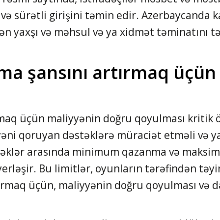
t və sürətli girişini təmin edir. Azerbaycanda
i ən yaxşı və məhsul və ya xidmət təminatını
a şansını artırmaq üçün
maq üçün maliyyənin doğru qoyulması kritik 
yəni qoruyan dəstəklərə müraciət etməli və y
stəklər arasında minimum qazanma və maksim
rləşir. Bu limitlər, oyunların tərəfindən təy
tırmaq üçün, maliyyənin doğru qoyulması və d