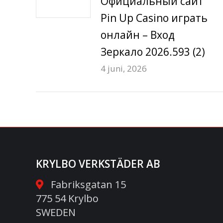
Официальный сайт
Pin Up Casino играть
онлайн – Вход
Зеркало 2026.593 (2)
4 juni, 2026
KRYLBO VERKSTÄDER AB
Fabriksgatan 15
775 54 Krylbo
SWEDEN