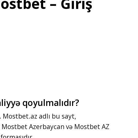
stbet – Giriş
iyyə qoyulmalıdır?
 Mostbet.az adlı bu sayt,
r. Mostbet Azerbaycan və Mostbet AZ
tformasıdır.