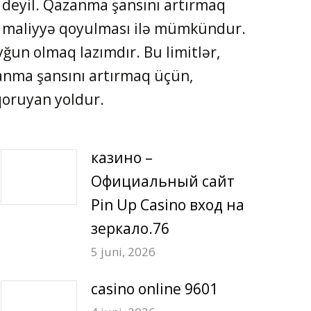
 deyil. Qazanma şansını artırmaq
an maliyyə qoyulması ilə mümkündur.
un olmaq lazımdır. Bu limitlər,
zanma şansını artırmaq üçün,
qoruyan yoldur.
казино –
Официальный сайт
Pin Up Casino вход на
зеркало.76
5 juni, 2026
casino online 9601