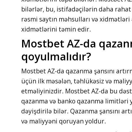
bilərlər, bu, istifadəçilərin daha raha
rəsmi saytın məhsulları və xidmətlər
xidmətlərini təmin edir.
Mostbet AZ-da qazanm
qoyulmalıdır?
Mostbet AZ-da qazanma şansını artır
üçün ilk məsələn, təhlükəsiz və maliy
etməliyinizdir. Mostbet AZ-da bu də
qazanma və banko qazanma limitləri ye
dəyişdirilə bilər. Qazanma şansını ar
və maliyyəni qoruyan yoldur.