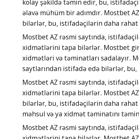
kolay şəkildə təmin edir, bu, istifadə
əlavə mühüm bir adımdır. Mostbet AZ 
bilərlər, bu, istifadəçilərin daha rahat 
Mostbet AZ rəsmi saytında, istifadəçi
xidmətlərini tapa bilərlər. Mostbet gir
xidmətləri və təminatları sadalayır. 
saytlarından istifadə edə bilərlər, bu, 
Mostbet AZ rəsmi saytında, istifadəçi
xidmətlərini tapa bilərlər. Mostbet AZ
bilərlər, bu, istifadəçilərin daha rahat
məhsul və ya xidmət təminatını təmin
Mostbet AZ rəsmi saytında, istifadəçi
xidmətlərini tapa bilərlər. Mostbet A