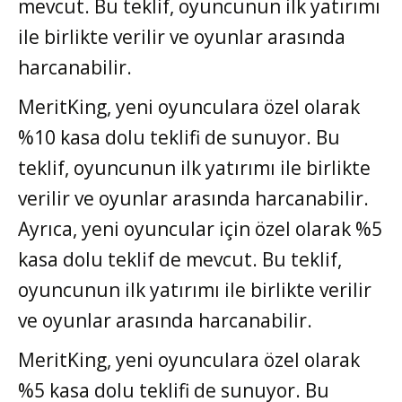
mevcut. Bu teklif, oyuncunun ilk yatırımı
ile birlikte verilir ve oyunlar arasında
harcanabilir.
MeritKing, yeni oyunculara özel olarak
%10 kasa dolu teklifi de sunuyor. Bu
teklif, oyuncunun ilk yatırımı ile birlikte
verilir ve oyunlar arasında harcanabilir.
Ayrıca, yeni oyuncular için özel olarak %5
kasa dolu teklif de mevcut. Bu teklif,
oyuncunun ilk yatırımı ile birlikte verilir
ve oyunlar arasında harcanabilir.
MeritKing, yeni oyunculara özel olarak
%5 kasa dolu teklifi de sunuyor. Bu