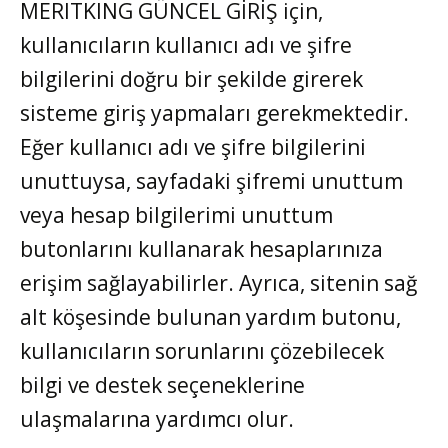
MERITKING GÜNCEL GİRİŞ için,
kullanıcıların kullanıcı adı ve şifre
bilgilerini doğru bir şekilde girerek
sisteme giriş yapmaları gerekmektedir.
Eğer kullanıcı adı ve şifre bilgilerini
unuttuysa, sayfadaki şifremi unuttum
veya hesap bilgilerimi unuttum
butonlarını kullanarak hesaplarınıza
erişim sağlayabilirler. Ayrıca, sitenin sağ
alt köşesinde bulunan yardım butonu,
kullanıcıların sorunlarını çözebilecek
bilgi ve destek seçeneklerine
ulaşmalarına yardımcı olur.