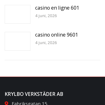
casino en ligne 601
4 juni, 2026
casino online 9601
4 juni, 2026
KRYLBO VERKSTÄDER AB
Fabriksgatan 15