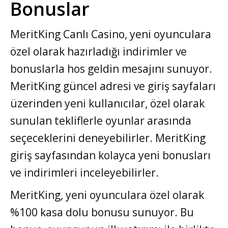
Bonuslar
MeritKing Canlı Casino, yeni oyunculara
özel olarak hazırladığı indirimler ve
bonuslarla hos geldin mesajını sunuyor.
MeritKing güncel adresi ve giriş sayfaları
üzerinden yeni kullanıcılar, özel olarak
sunulan tekliflerle oyunlar arasında
seçeceklerini deneyebilirler. MeritKing
giriş sayfasından kolayca yeni bonusları
ve indirimleri inceleyebilirler.
MeritKing, yeni oyunculara özel olarak
%100 kasa dolu bonusu sunuyor. Bu