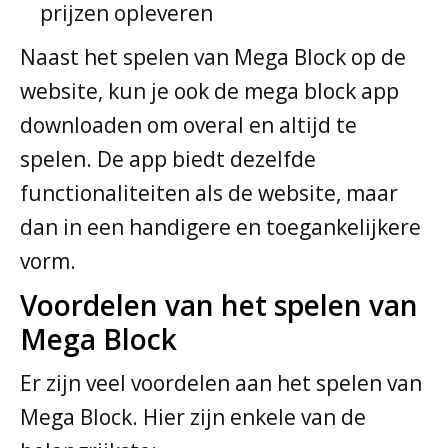
prijzen opleveren
Naast het spelen van Mega Block op de
website, kun je ook de mega block app
downloaden om overal en altijd te
spelen. De app biedt dezelfde
functionaliteiten als de website, maar
dan in een handigere en toegankelijkere
vorm.
Voordelen van het spelen van
Mega Block
Er zijn veel voordelen aan het spelen van
Mega Block. Hier zijn enkele van de