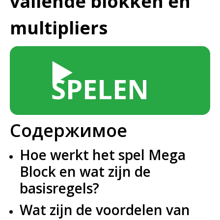
vallende blokken en
multipliers
▶️
SPELEN
Содержимое
Hoe werkt het spel Mega
Block en wat zijn de
basisregels?
Wat zijn de voordelen van