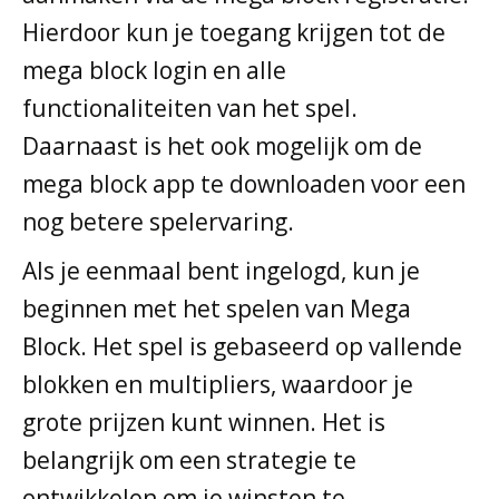
Hierdoor kun je toegang krijgen tot de
mega block login en alle
functionaliteiten van het spel.
Daarnaast is het ook mogelijk om de
mega block app te downloaden voor een
nog betere spelervaring.
Als je eenmaal bent ingelogd, kun je
beginnen met het spelen van Mega
Block. Het spel is gebaseerd op vallende
blokken en multipliers, waardoor je
grote prijzen kunt winnen. Het is
belangrijk om een strategie te
ontwikkelen om je winsten te