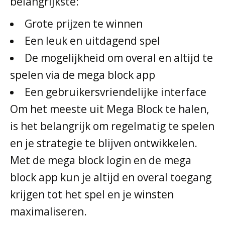
belangrijkste:
Grote prijzen te winnen
Een leuk en uitdagend spel
De mogelijkheid om overal en altijd te
spelen via de mega block app
Een gebruikersvriendelijke interface
Om het meeste uit Mega Block te halen,
is het belangrijk om regelmatig te spelen
en je strategie te blijven ontwikkelen.
Met de mega block login en de mega
block app kun je altijd en overal toegang
krijgen tot het spel en je winsten
maximaliseren.