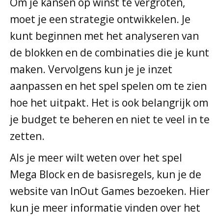
Om je kansen op winst te vergroten,
moet je een strategie ontwikkelen. Je
kunt beginnen met het analyseren van
de blokken en de combinaties die je kunt
maken. Vervolgens kun je je inzet
aanpassen en het spel spelen om te zien
hoe het uitpakt. Het is ook belangrijk om
je budget te beheren en niet te veel in te
zetten.
Als je meer wilt weten over het spel
Mega Block en de basisregels, kun je de
website van InOut Games bezoeken. Hier
kun je meer informatie vinden over het