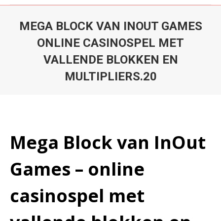
MEGA BLOCK VAN INOUT GAMES
ONLINE CASINOSPEL MET
VALLENDE BLOKKEN EN
MULTIPLIERS.20
Du är här:
Mega Block van InOut
Games – online
casinospel met