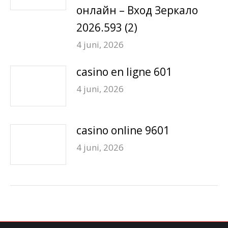
онлайн – Вход Зеркало
2026.593 (2)
4 juni, 2026
casino en ligne 601
4 juni, 2026
casino online 9601
4 juni, 2026