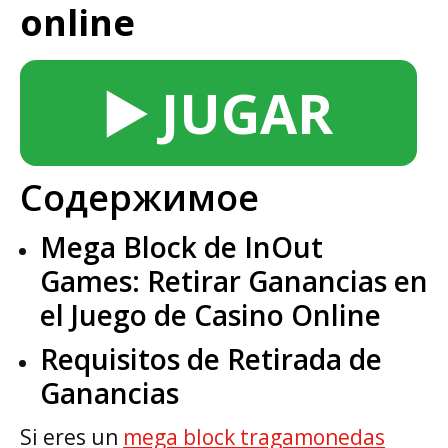
online
▶️ JUGAR
Содержимое
Mega Block de InOut
Games: Retirar Ganancias en
el Juego de Casino Online
Requisitos de Retirada de
Ganancias
Si eres un
mega block tragamonedas