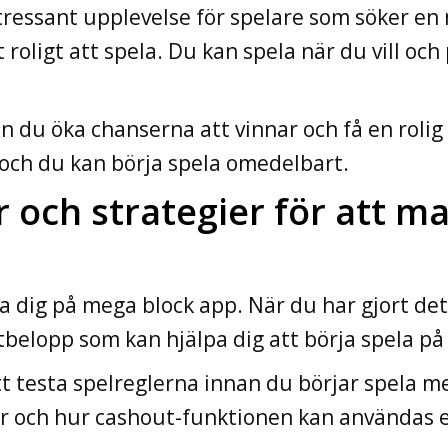
ressant upplevelse för spelare som söker en n
 roligt att spela. Du kan spela när du vill och 
du öka chanserna att vinnar och få en rolig 
n och du kan börja spela omedelbart.
och strategier för att ma
ra dig på mega block app. När du har gjort det
belopp som kan hjälpa dig att börja spela på 
t testa spelreglerna innan du börjar spela m
r och hur cashout-funktionen kan användas ef