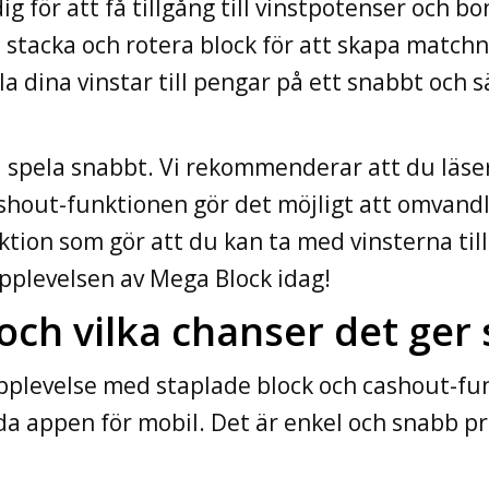
ig för att få tillgång till vinstpotenser och
stacka och rotera block för att skapa matchn
a dina vinstar till pengar på ett snabbt och s
a spela snabbt. Vi rekommenderar att du läse
hout-funktionen gör det möjligt att omvandla d
tion som gör att du kan ta med vinsterna tillb
pplevelsen av Mega Block idag!
och vilka chanser det ger
levelse med staplade block och cashout-funkt
 appen för mobil. Det är enkel och snabb proc