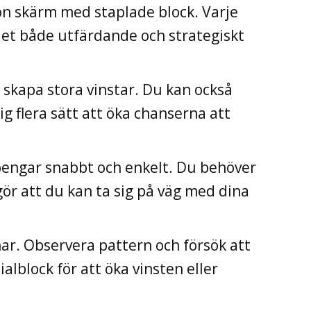
n skärm med staplade block. Varje
elet både utfärdande och strategiskt
 skapa stora vinstar. Du kan också
g flera sätt att öka chanserna att
 pengar snabbt och enkelt. Du behöver
gör att du kan ta sig på väg med dina
nar. Observera pattern och försök att
alblock för att öka vinsten eller