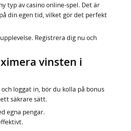
y typ av casino online-spel. Det är
på din egen tid, vilket gör det perfekt
upplevelse. Registrera dig nu och
ximera vinsten i
 och loggat in, bör du kolla på bonus
ett säkrare sätt.
ed egna pengar.
fektivt.