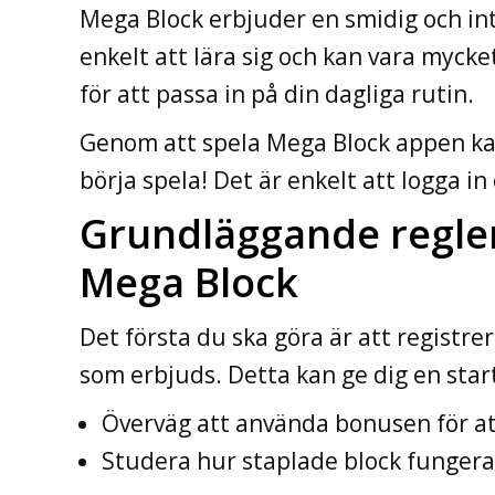
Mega Block erbjuder en smidig och int
enkelt att lära sig och kan vara mycket
för att passa in på din dagliga rutin.
Genom att spela Mega Block appen kan 
börja spela! Det är enkelt att logga i
Grundläggande regler 
Mega Block
Det första du ska göra är att registre
som erbjuds. Detta kan ge dig en start
Överväg att använda bonusen för at
Studera hur staplade block fungera