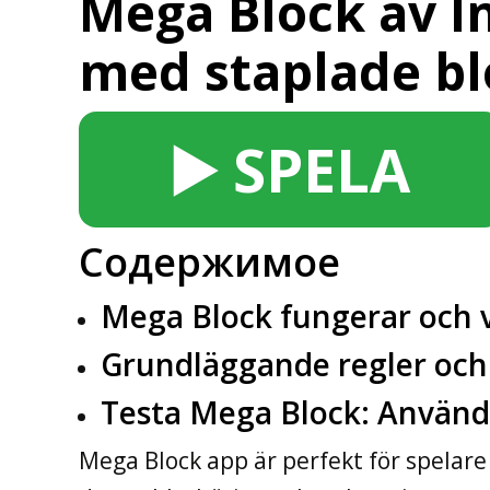
Mega Block av I
med staplade bl
▶️ SPELA
Содержимое
Mega Block fungerar och v
Grundläggande regler och 
Testa Mega Block: Använd
Mega Block app är perfekt för spelare