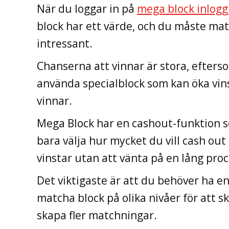
När du loggar in på
mega block inlogg
block har ett värde, och du måste mat
intressant.
Chanserna att vinnar är stora, efters
använda specialblock som kan öka vinst
vinnar.
Mega Block har en cashout-funktion s
bara välja hur mycket du vill cash out
vinstar utan att vänta på en lång proc
Det viktigaste är att du behöver ha e
matcha block på olika nivåer för att s
skapa fler matchningar.