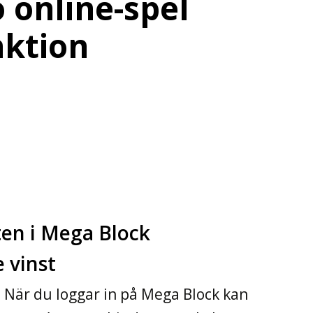
 online-spel
nktion
ten i Mega Block
 vinst
. När du loggar in på Mega Block kan