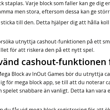
ock staplas. Varje block som faller kan ge dig 
amma men stora, eftersom dessa kan ge större
sticka till den. Detta hjälper dig att hålla ko
rsöka utnyttja cashout-funktionen på ett smid
let för att riskera den på ett nytt spel.
vänd cashout-funktionen 
Mega Block av InOut Games bör du utnyttja ca
dig för mega block app, se till att du noterar
ån spelet snabbare än vanligt. Detta kan vara 
n du får vid mega block registrering för att 