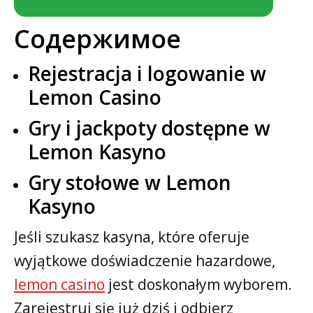
Содержимое
Rejestracja i logowanie w
Lemon Casino
Gry i jackpoty dostępne w
Lemon Kasyno
Gry stołowe w Lemon
Kasyno
Jeśli szukasz kasyna, które oferuje
wyjątkowe doświadczenie hazardowe,
lemon casino
jest doskonałym wyborem.
Zarejestruj się już dziś i odbierz