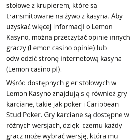
stołowe z krupierem, które są
transmitowane na żywo z kasyna. Aby
uzyskać więcej informacji o Lemon
Kasyno, można przeczytać opinie innych
graczy (Lemon casino opinie) lub
odwiedzić stronę internetową kasyna
(Lemon casino pl).
Wśród dostępnych gier stołowych w
Lemon Kasyno znajdują się również gry
karciane, takie jak poker i Caribbean
Stud Poker. Gry karciane są dostępne w
różnych wersjach, dzięki czemu każdy
gracz może wybrać wersję, która mu