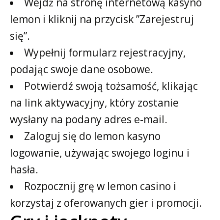
Wejdź na stronę internetową kasyno
lemon i kliknij na przycisk ”Zarejestruj
się”.
Wypełnij formularz rejestracyjny,
podając swoje dane osobowe.
Potwierdź swoją tożsamość, klikając
na link aktywacyjny, który zostanie
wysłany na podany adres e-mail.
Zaloguj się do lemon kasyno
logowanie, używając swojego loginu i
hasła.
Rozpocznij grę w lemon casino i
korzystaj z oferowanych gier i promocji.