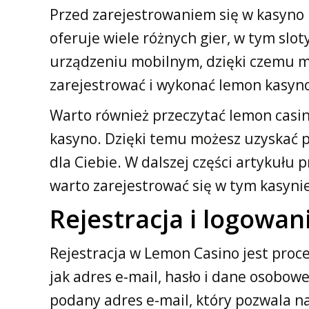
Przed zarejestrowaniem się w kasyno l
oferuje wiele różnych gier, w tym slot
urządzeniu mobilnym, dzięki czemu mo
zarejestrować i wykonać lemon kasyn
Warto również przeczytać lemon casino
kasyno. Dzięki temu możesz uzyskać pe
dla Ciebie. W dalszej części artykułu
warto zarejestrować się w tym kasynie
Rejestracja i logowa
Rejestracja w Lemon Casino jest proc
jak adres e-mail, hasło i dane osobow
podany adres e-mail, który pozwala n