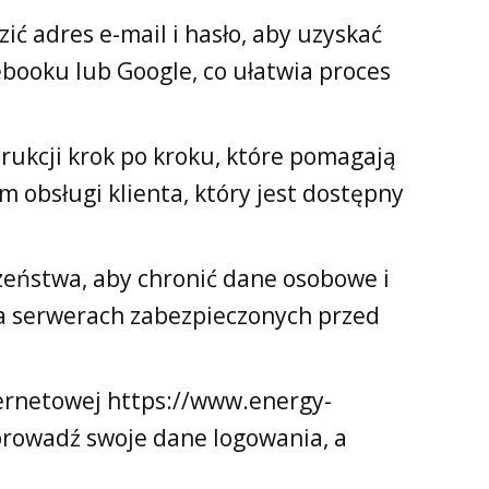
ć adres e-mail i hasło, aby uzyskać
ebooku lub Google, co ułatwia proces
ukcji krok po kroku, które pomagają
 obsługi klienta, który jest dostępny
zeństwa, aby chronić dane osobowe i
na serwerach zabezpieczonych przed
ternetowej https://www.energy-
wprowadź swoje dane logowania, a