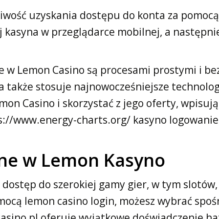
liwość uzyskania dostępu do konta za pomoc
 kasyna w przeglądarce mobilnej, a następnie
ie w Lemon Casino są procesami prostymi i b
 także stosuje najnowocześniejsze technolog
on Casino i skorzystać z jego oferty, wpisuj
s://www.energy-charts.org/ kasyno logowanie,
pne w Lemon Kasyno
dostęp do szerokiej gamy gier, w tym slotów, 
mocą lemon casino login, możesz wybrać spoś
ino pl oferuje wyjątkowe doświadczenie haz