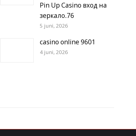
Pin Up Casino вход на
зеркало.76
5 juni, 2026
casino online 9601
4 juni, 2026