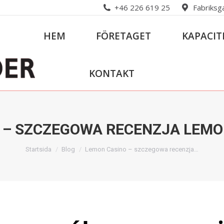
+46 226 619 25
Fabriksg
HEM
FÖRETAGET
KAPACIT
KONTAKT
 – SZCZEGOWA RECENZJA LEMO
Du är här:
Startsida
Blog
Lemon Casino – szczegowa recenzja…