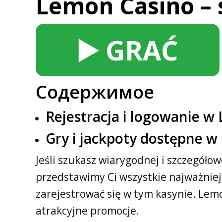
Lemon Casino – 
▶️ GRAĆ
Содержимое
Rejestracja i logowanie w
Gry i jackpoty dostępne 
Jeśli szukasz wiarygodnej i szczegółow
przedstawimy Ci wszystkie najważniej
zarejestrować się w tym kasynie. Lem
atrakcyjne promocje.