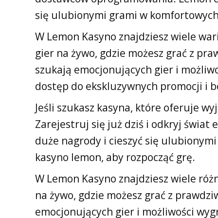
się ulubionymi grami w komfortowyc
W Lemon Kasyno znajdziesz wiele warian
gier na żywo, gdzie możesz grać z pra
szukają emocjonujących gier i możliw
dostęp do ekskluzywnych promocji i b
Jeśli szukasz kasyna, które oferuje 
Zarejestruj się już dziś i odkryj świa
duże nagrody i cieszyć się ulubionymi
kasyno lemon, aby rozpocząć grę.
W Lemon Kasyno znajdziesz wiele różnyc
na żywo, gdzie możesz grać z prawdzi
emocjonujących gier i możliwości wyg