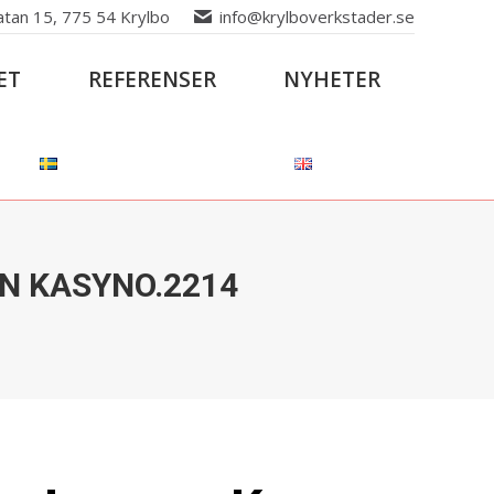
atan 15, 775 54 Krylbo
info@krylboverkstader.se
ET
REFERENSER
NYHETER
N KASYNO.2214