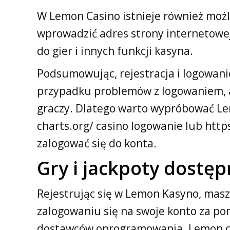
W Lemon Casino istnieje również moż
wprowadzić adres strony internetowej
do gier i innych funkcji kasyna.
Podsumowując, rejestracja i logowan
przypadku problemów z logowaniem, a
graczy. Dlatego warto wypróbować Lem
charts.org/ casino logowanie lub http
zalogować się do konta.
Gry i jackpoty dostę
Rejestrując się w Lemon Kasyno, masz 
zalogowaniu się na swoje konto za po
dostawców oprogramowania. Lemon cas