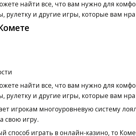
 можете найти все, что вам нужно для комф
ы, рулетку и другие игры, которые вам нра
Комете
ости
 можете найти все, что вам нужно для комф
ы, рулетку и другие игры, которые вам нра
гает игрокам многоуровневую систему лоял
а свою игру.
й способ играть в онлайн-казино, то Коме