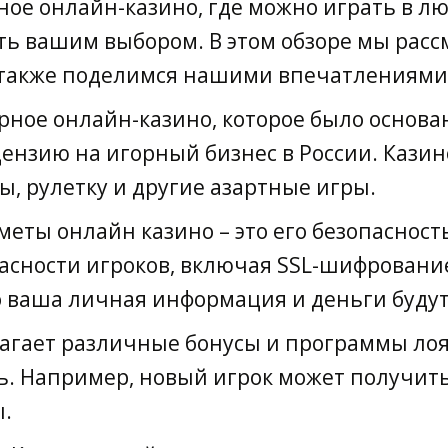
ное онлайн-казино, где можно играть в лю
ть вашим выбором. В этом обзоре мы рас
а также поделимся нашими впечатлениями 
рное онлайн-казино, которое было основа
цензию на игорный бизнес в России. Казин
ы, рулетку и другие азартные игры.
еты онлайн казино – это его безопасност
асности игроков, включая SSL-шифровани
то ваша личная информация и деньги буд
лагает различные бонусы и программы ло
. Например, новый игрок может получить 
ы.