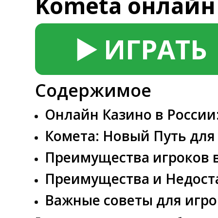
Kometa онлайн
▶️ ИГРАТЬ
Содержимое
Онлайн Казино в России
Комета: Новый Путь для
Преимущества игроков 
Преимущества и Недост
Важные советы для игро