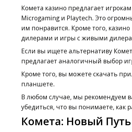
Комета казино предлагает игрокам 
Microgaming и Playtech. Это огром
им понравится. Кроме того, казин
дилерами и игры с живыми дилера
Если вы ищете альтернативу Комет
предлагает аналогичный выбор игр
Кроме того, вы можете скачать пр
планшете.
В любом случае, мы рекомендуем в
убедиться, что вы понимаете, как р
Комета: Новый Путь