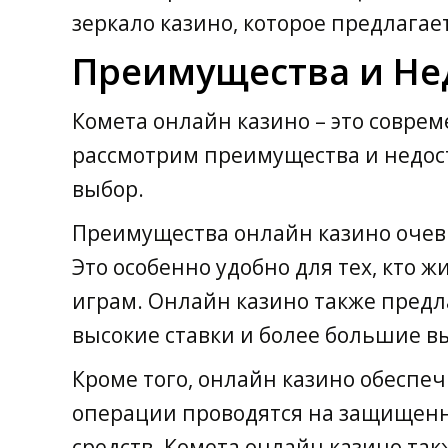
зеркало казино, которое предлагае
Преимущества и Не
Комета онлайн казино – это соврем
рассмотрим преимущества и недос
выбор.
Преимущества онлайн казино очеви
Это особенно удобно для тех, кто
играм. Онлайн казино также предл
высокие ставки и более большие 
Кроме того, онлайн казино обеспе
операции проводятся на защищенн
средств. Комета онлайн казино т