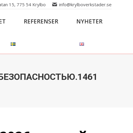
atan 15, 775 54 Krylbo
info@krylboverkstader.se
ET
REFERENSER
NYHETER
 БЕЗОПАСНОСТЬЮ.1461