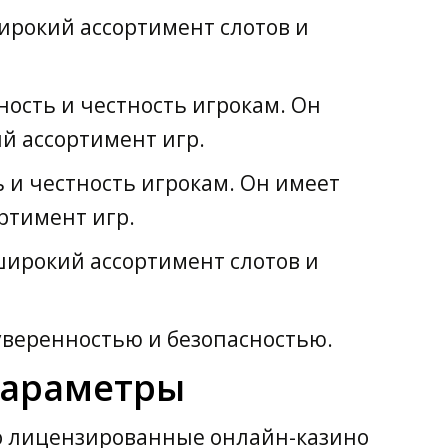
широкий ассортимент слотов и
сность и честность игрокам. Он
й ассортимент игр.
ь и честность игрокам. Он имеет
ртимент игр.
 широкий ассортимент слотов и
 уверенностью и безопасностью.
параметры
ко лицензированные онлайн-казино