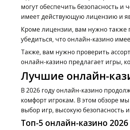
могут обеспечить безопасность и ч
имеет действующую лицензию и явл
Кроме лицензии, вам нужно также 
убедиться, что онлайн-казино име
Также, вам нужно проверить ассорт
онлайн-казино предлагает игры, к
Лучшие онлайн-кази
В 2026 году онлайн-казино продолж
комфорт игрокам. В этом обзоре м
выбор игр, высокую безопасность и
Топ-5 онлайн-казино 2026