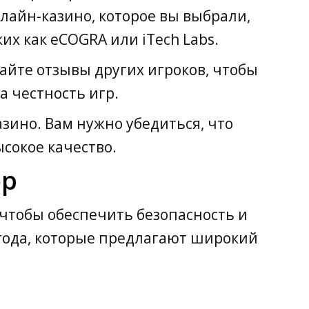
нлайн-казино, которое вы выбрали,
х как eCOGRA или iTech Labs.
айте отзывы других игроков, чтобы
а честность игр.
зино. Вам нужно убедиться, что
сокое качество.
ор
 чтобы обеспечить безопасность и
 года, которые предлагают широкий