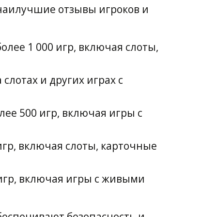
 наилучшие отзывы игроков и
олее 1 000 игр, включая слоты,
слотах и других играх с
лее 500 игр, включая игры с
 игр, включая слоты, карточные
 игр, включая игры с живыми
беспечивают безопасность и