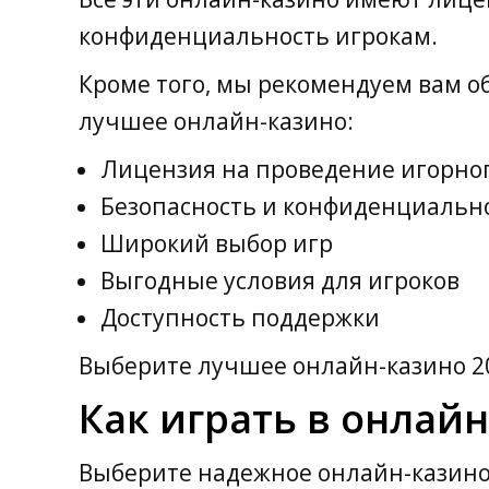
конфиденциальность игрокам.
Кроме того, мы рекомендуем вам о
лучшее онлайн-казино:
Лицензия на проведение игорног
Безопасность и конфиденциальн
Широкий выбор игр
Выгодные условия для игроков
Доступность поддержки
Выберите лучшее онлайн-казино 20
Как играть в онлай
Выберите надежное онлайн-казино. 