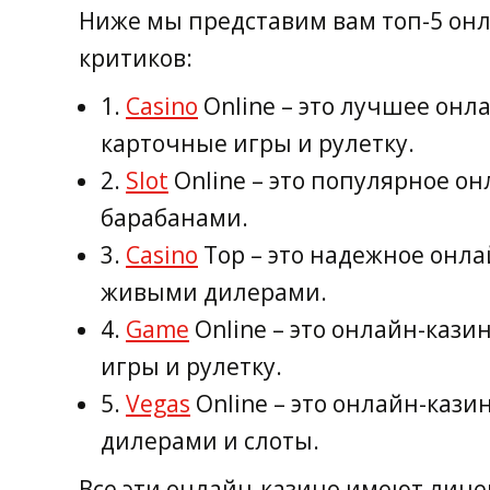
Ниже мы представим вам топ-5 онл
критиков:
1.
Casino
Online – это лучшее онла
карточные игры и рулетку.
2.
Slot
Online – это популярное он
барабанами.
3.
Casino
Top – это надежное онла
живыми дилерами.
4.
Game
Online – это онлайн-кази
игры и рулетку.
5.
Vegas
Online – это онлайн-кази
дилерами и слоты.
Все эти онлайн-казино имеют лице