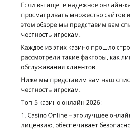
Если вы ищете надежное онлайн-ка
просматривать множество сайтов и о
этом обзоре мы представим вам сп
честность игрокам.
Каждое из этих казино прошло стр
рассмотрели такие факторы, как ли
обслуживания клиентов.
Ниже мы представим вам наш списо
честность игрокам.
Топ-5 казино онлайн 2026:
1. Casino Online – это лучшее онла
лицензию, обеспечивает безопасно