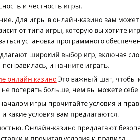
ность и честность игры.
ие. Для игры в онлайн-казино вам может
исит от типа игры, которую вы хотите игр
ваться установка программного обеспечен
длагают широкий выбор игр, включая слот
м понравилась, и начните играть.
е онлайн казино
Это важный шаг, чтобы и
 не потерять больше, чем вы можете себе
 началом игры прочитайте условия и прав
, и какие условия вам предлагаются.
ностью. Онлайн-казино предлагают безопа
ставки и прочитав условия и правила.