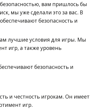
 безопасностью, вам пришлось бы
ск, мы уже сделали это за вас. В
 обеспечивают безопасность и
вам лучшие условия для игры. Мы
нт игр, а также уровень
беспечивают безопасность и
ость и честность игрокам. Он имеет
ртимент игр.