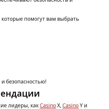
 которые помогут вам выбрать
 и безопасностью!
омендации
кие лидеры, как
Casino
X,
Casino
Y и