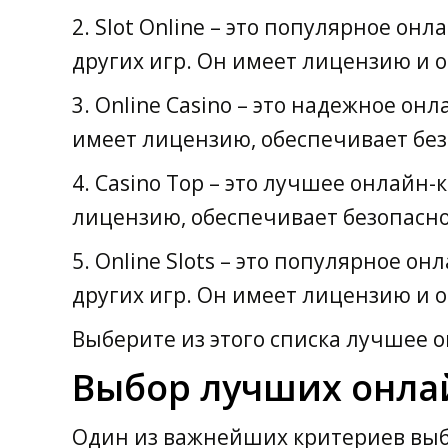
2. Slot Online – это популярное о
других игр. Он имеет лицензию и 
3. Online Casino – это надежное он
имеет лицензию, обеспечивает без
4. Casino Top – это лучшее онлайн
лицензию, обеспечивает безопасно
5. Online Slots – это популярное 
других игр. Он имеет лицензию и 
Выберите из этого списка лучшее о
Выбор лучших онла
Один из важнейших критериев выб