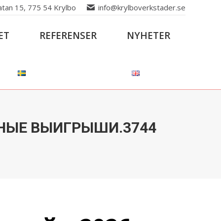
atan 15, 775 54 Krylbo
info@krylboverkstader.se
ET
REFERENSER
NYHETER
ПНЫЕ ВЫИГРЫШИ.3744