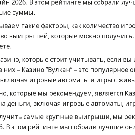
йн 2026. В этом рейтинге мы собрали луч
шие суммы.
ваем такие факторы, как количество игрок
ство выигрышей, которые можно получить
ете.
азино, которые стоит учитывать, если вы
них – Казино ”Вулкан” – это популярное о
и, включая игровые автоматы и игры с жи
, которые мы рекомендуем, является Кази
 на деньги, включая игровые автоматы, и
получить самые крупные выигрыши, мы ре
6. В этом рейтинге мы собрали лучшие он