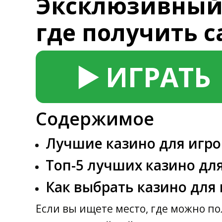
Эксклюзивный 
где получить 
▶️ ИГРАТЬ
Содержимое
Лучшие казино для игро
Топ-5 лучших казино для
Как выбрать казино для
Если вы ищете место, где можно 