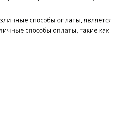
азличные способы оплаты, является
личные способы оплаты, такие как