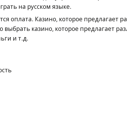
грать на русском языке.
я оплата. Казино, которое предлагает р
 выбрать казино, которое предлагает раз
ги и т.д.
ость