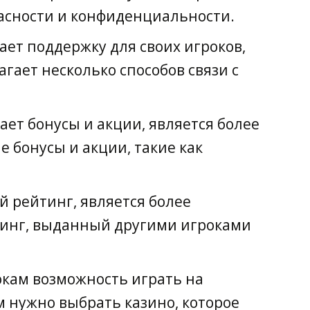
пасности и конфиденциальности.
ет поддержку для своих игроков,
гает несколько способов связи с
ет бонусы и акции, является более
 бонусы и акции, такие как
 рейтинг, является более
тинг, выданный другими игроками
окам возможность играть на
м нужно выбрать казино, которое