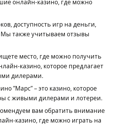
шие онлайн-казино, где можно
ов, доступность игр на деньги,
. Мы также учитываем отзывы
 ищете место, где можно получить
нлайн-казино, которое предлагает
выми дилерами.
но ”Марс” – это казино, которое
гры с живыми дилерами и лотереи.
комендуем вам обратить внимание
лайн-казино, где можно играть на