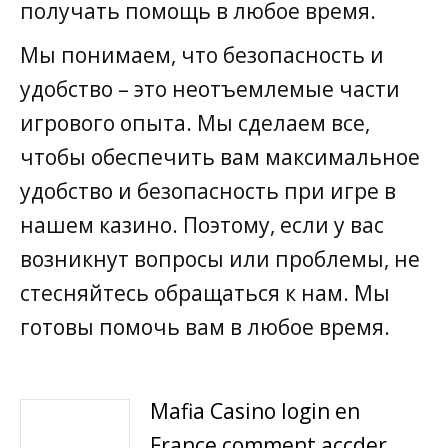
получать помощь в любое время.
Мы понимаем, что безопасность и
удобство – это неотъемлемые части
игрового опыта. Мы сделаем все,
чтобы обеспечить вам максимальное
удобство и безопасность при игре в
нашем казино. Поэтому, если у вас
возникнут вопросы или проблемы, не
стесняйтесь обращаться к нам. Мы
готовы помочь вам в любое время.
Mafia Casino login en
France comment accder