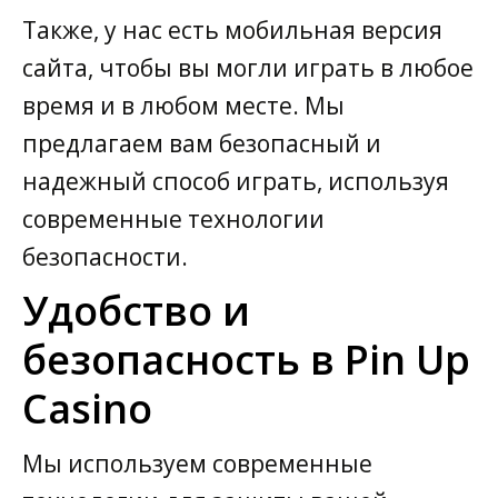
Также, у нас есть мобильная версия
сайта, чтобы вы могли играть в любое
время и в любом месте. Мы
предлагаем вам безопасный и
надежный способ играть, используя
современные технологии
безопасности.
Удобство и
безопасность в Pin Up
Casino
Мы используем современные