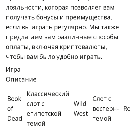
лояльности, которая позволяет вам
получать бонусы и преимущества,
если вы играть регулярно. Мы также
предлагаем вам различные способы
оплаты, включая криптовалюты,
чтобы вам было удобно играть.
Игра
Описание
Классический
Book
Слот с
слот с
Wild
of
вестерн-
Ro
египетской
West
Dead
темой
темой