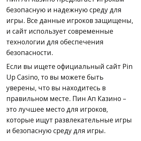
безопасную и надежную среду для
игры. Все данные игроков защищены,
и сайт использует современные
технологии для обеспечения
безопасности.
Если вы ищете официальный сайт Pin
Up Casino, то вы можете быть
уверены, что вы находитесь в
правильном месте. Пин Ап Казино –
это лучшее место для игроков,
которые ищут развлекательные игры
и безопасную среду для игры.