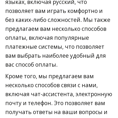
языках, включая русский, что
позволяет вам играть комфортно и
без каких-либо сложностей. Мы также
предлагаем вам несколько способов
оплаты, включая популярные
платежные системы, что позволяет
вам выбрать наиболее удобный для
вас способ оплаты.
Кроме того, мы предлагаем вам
несколько способов связи с нами,
включая чат-ассистента, электронную
почту и телефон. Это позволяет вам
получать ответы на ваши вопросы и