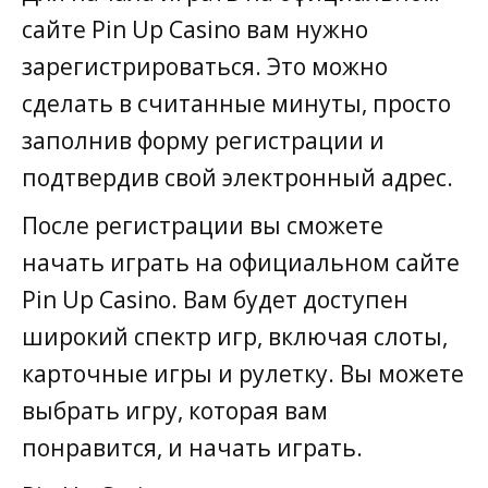
сайте Pin Up Casino вам нужно
зарегистрироваться. Это можно
сделать в считанные минуты, просто
заполнив форму регистрации и
подтвердив свой электронный адрес.
После регистрации вы сможете
начать играть на официальном сайте
Pin Up Casino. Вам будет доступен
широкий спектр игр, включая слоты,
карточные игры и рулетку. Вы можете
выбрать игру, которая вам
понравится, и начать играть.