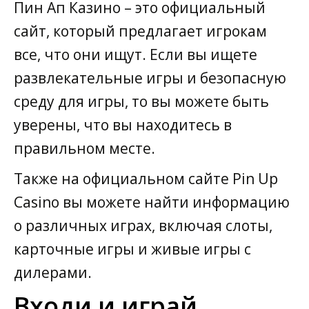
Пин Ап Казино – это официальный
сайт, который предлагает игрокам
все, что они ищут. Если вы ищете
развлекательные игры и безопасную
среду для игры, то вы можете быть
уверены, что вы находитесь в
правильном месте.
Также на официальном сайте Pin Up
Casino вы можете найти информацию
о различных играх, включая слоты,
карточные игры и живые игры с
дилерами.
Входи и играй