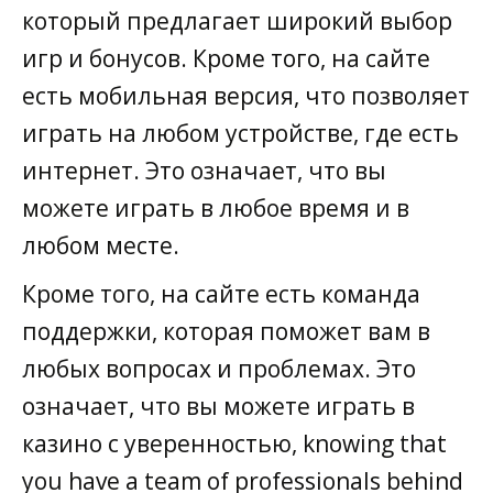
который предлагает широкий выбор
игр и бонусов. Кроме того, на сайте
есть мобильная версия, что позволяет
играть на любом устройстве, где есть
интернет. Это означает, что вы
можете играть в любое время и в
любом месте.
Кроме того, на сайте есть команда
поддержки, которая поможет вам в
любых вопросах и проблемах. Это
означает, что вы можете играть в
казино с уверенностью, knowing that
you have a team of professionals behind