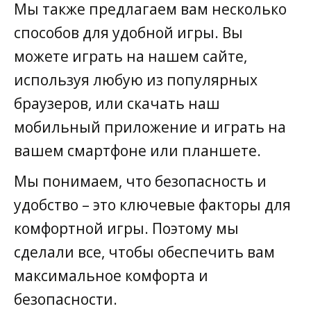
Мы также предлагаем вам несколько
способов для удобной игры. Вы
можете играть на нашем сайте,
используя любую из популярных
браузеров, или скачать наш
мобильный приложение и играть на
вашем смартфоне или планшете.
Мы понимаем, что безопасность и
удобство – это ключевые факторы для
комфортной игры. Поэтому мы
сделали все, чтобы обеспечить вам
максимальное комфорта и
безопасности.