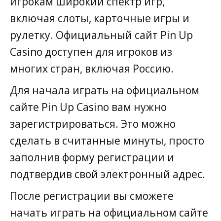
игрокам широкий спектр игр,
включая слоты, карточные игры и
рулетку. Официальный сайт Pin Up
Casino доступен для игроков из
многих стран, включая Россию.
Для начала играть на официальном
сайте Pin Up Casino вам нужно
зарегистрироваться. Это можно
сделать в считанные минуты, просто
заполнив форму регистрации и
подтвердив свой электронный адрес.
После регистрации вы сможете
начать играть на официальном сайте