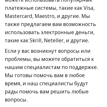
платежные системы, такие как Visa,
Mastercard, Maestro, и другие. Мы
также предлагаем вам возможность
использовать электронные деньги,
такие как Skrill, Neteller, и другие.
Если у вас возникнут вопросы или
проблемы, вы можете обратиться к
нашим специалистам по поддержке.
Мы готовы помочь вам в любое
время, и наш специалисты будут
рады помочь вам решить любые
вопросы.