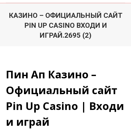
КАЗИНО – ОФИЦИАЛЬНЫЙ САЙТ
PIN UP CASINO ВХОДИ И
ИГРАЙ.2695 (2)
Du är här:
Пин Ап Казино –
Официальный сайт
Pin Up Casino | Входи
и играй