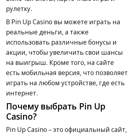
рулетку.
В Pin Up Casino вы можете играть на
реальные деньги, а также
использовать различные бонусы и
акции, чтобы увеличить свои шансы
на выигрыш. Кроме того, на сайте
есть мобильная версия, что позволяет
играть на любом устройстве, где есть
интернет.
Почему выбрать Pin Up
Casino?
Pin Up Casino – это официальный сайт,