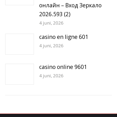
онлайн – Вход Зеркало
2026.593 (2)
4 juni, 2026
casino en ligne 601
4 juni, 2026
casino online 9601
4 juni, 2026