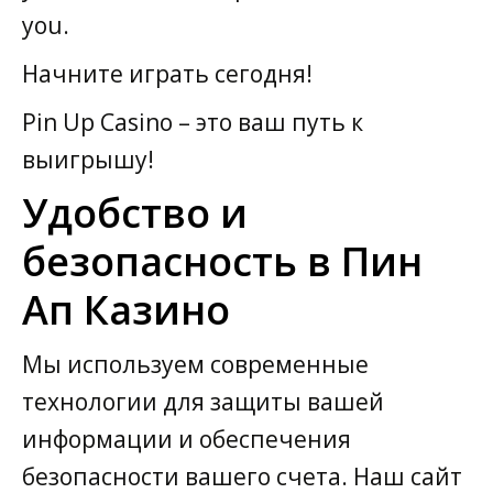
you.
Начните играть сегодня!
Pin Up Casino – это ваш путь к
выигрышу!
Удобство и
безопасность в Пин
Ап Казино
Мы используем современные
технологии для защиты вашей
информации и обеспечения
безопасности вашего счета. Наш сайт