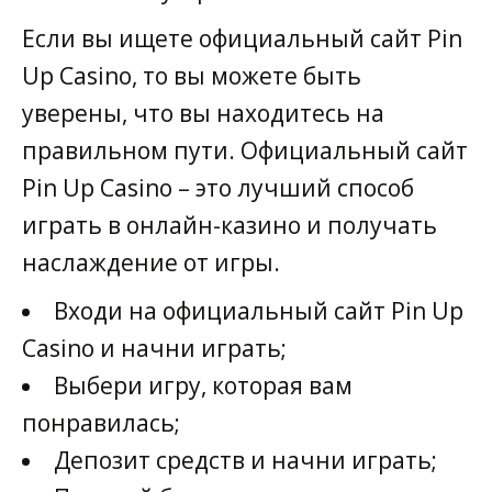
Если вы ищете официальный сайт Pin
Up Casino, то вы можете быть
уверены, что вы находитесь на
правильном пути. Официальный сайт
Pin Up Casino – это лучший способ
играть в онлайн-казино и получать
наслаждение от игры.
Входи на официальный сайт Pin Up
Casino и начни играть;
Выбери игру, которая вам
понравилась;
Депозит средств и начни играть;