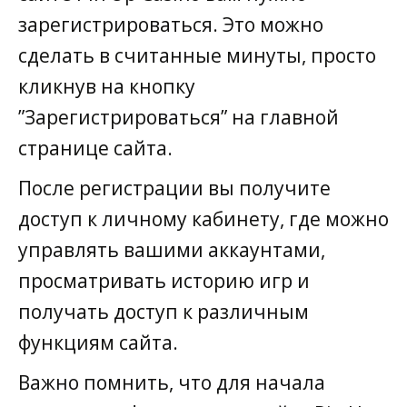
зарегистрироваться. Это можно
сделать в считанные минуты, просто
кликнув на кнопку
”Зарегистрироваться” на главной
странице сайта.
После регистрации вы получите
доступ к личному кабинету, где можно
управлять вашими аккаунтами,
просматривать историю игр и
получать доступ к различным
функциям сайта.
Важно помнить, что для начала