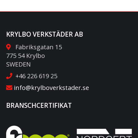
KRYLBO VERKSTÄDER AB
Fabriksgatan 15
775 54 Krylbo
SWEDEN
+46 226 619 25
info@krylboverkstader.se
BRANSCHCERTIFIKAT