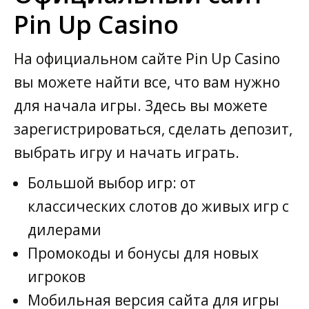
Pin Up Casino
На официальном сайте Pin Up Casino
вы можете найти все, что вам нужно
для начала игры. Здесь вы можете
зарегистрироваться, сделать депозит,
выбрать игру и начать играть.
Большой выбор игр: от
классических слотов до живых игр с
дилерами
Промокоды и бонусы для новых
игроков
Мобильная версия сайта для игры