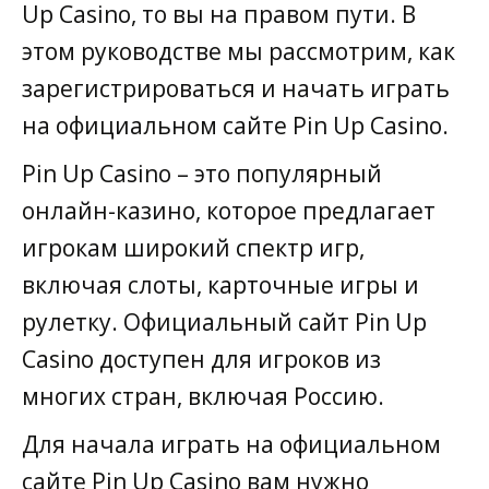
Up Casino, то вы на правом пути. В
этом руководстве мы рассмотрим, как
зарегистрироваться и начать играть
на официальном сайте Pin Up Casino.
Pin Up Casino – это популярный
онлайн-казино, которое предлагает
игрокам широкий спектр игр,
включая слоты, карточные игры и
рулетку. Официальный сайт Pin Up
Casino доступен для игроков из
многих стран, включая Россию.
Для начала играть на официальном
сайте Pin Up Casino вам нужно