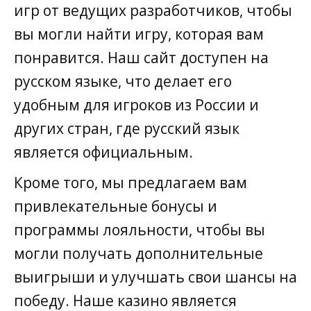
игр от ведущих разработчиков, чтобы
вы могли найти игру, которая вам
понравится. Наш сайт доступен на
русском языке, что делает его
удобным для игроков из России и
других стран, где русский язык
является официальным.
Кроме того, мы предлагаем вам
привлекательные бонусы и
программы лояльности, чтобы вы
могли получать дополнительные
выигрыши и улучшать свои шансы на
победу. Наше казино является