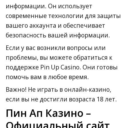
информации. Он использует
современные технологии для защиты
вашего аккаунта и обеспечивает
безопасность вашей информации.
Если у вас возникли вопросы или
проблемы, вы можете обратиться к
поддержке Pin Up Casino. Они готовы
помочь вам в любое время.
Важно! Не играть в онлайн-казино,
если вы не достигли возраста 18 лет.
Пин Ап Казино –
Официальный сайт