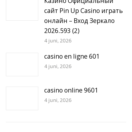
Казино Официальный
сайт Pin Up Casino играть
онлайн – Вход Зеркало
2026.593 (2)
4 juni, 2026
casino en ligne 601
4 juni, 2026
casino online 9601
4 juni, 2026