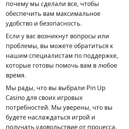
почему мы сделали все, чтобы
обеспечить вам максимальное
удобство и безопасность.
Если у вас возникнут вопросы или
проблемы, вы можете обратиться к
нашим специалистам по поддержке,
которые готовы помочь вам в любое
время.
Мы рады, что вы выбрали Pin Up
Casino для своих игровых
потребностей. Мы уверены, что вы
будете наслаждаться игрой и
получать удовольствие от процесса.