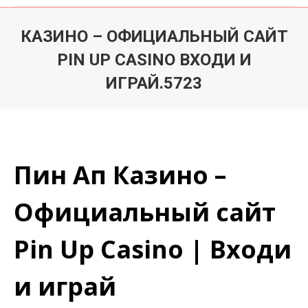
КАЗИНО – ОФИЦИАЛЬНЫЙ САЙТ
PIN UP CASINO ВХОДИ И
ИГРАЙ.5723
Du är här:
Пин Ап Казино –
Официальный сайт
Pin Up Casino | Входи
и играй