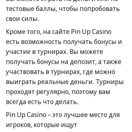
тестовые баллы, чтобы попробовать
свои силы.
Кроме того, на сайте Pin Up Casino
есть возможность получать бонусы и
участие в турнирах. Вы можете
получать бонусы на депозит, а также
участвовать в турнирах, где можно
выиграть реальные деньги. Турниры
проходят регулярно, поэтому вам
всегда есть что делать.
Pin Up Casino – это лучшее место для
игроков, которые ищут