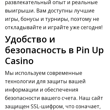
развлекательный опыт и реальные
выигрыши. Вам доступны лучшие
игры, бонусы и турниры, поэтому не
откладывайте и играйте уже сегодня!
Удобство и
безопасность в Pin Up
Casino
Мы используем современные
технологии для защиты вашей
информации и обеспечения
безопасности вашего счета. Наш сайт
защищен SSL-шифром, что означает,