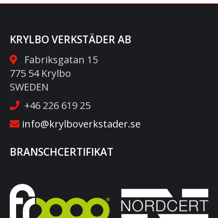
KRYLBO VERKSTÄDER AB
Fabriksgatan 15
775 54 Krylbo
SWEDEN
+46 226 619 25
info@krylboverkstader.se
BRANSCHCERTIFIKAT