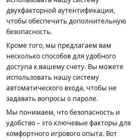
двухфакторной аутентификации,
чтобы обеспечить дополнительную
безопасность.
Кроме того, мы предлагаем вам
несколько способов для удобного
доступа к вашему счету. Вы можете
использовать нашу систему
автоматического входа, чтобы не
задавать вопросы о пароле.
Мы понимаем, что безопасность и
удобство – это ключевые факторы для
комфортного игрового опыта. Вот