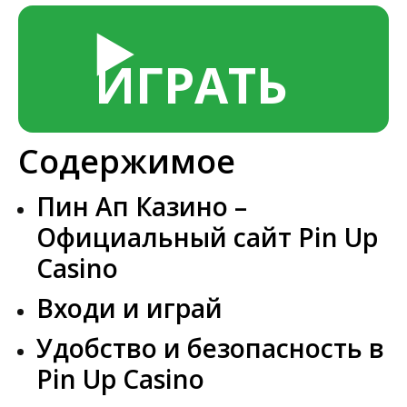
▶️
ИГРАТЬ
Содержимое
Пин Ап Казино –
Официальный сайт Pin Up
Casino
Входи и играй
Удобство и безопасность в
Pin Up Casino