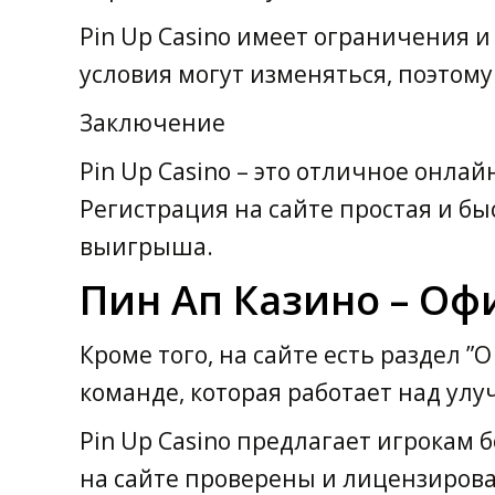
Pin Up Casino имеет ограничения 
условия могут изменяться, поэтом
Заключение
Pin Up Casino – это отличное онла
Регистрация на сайте простая и бы
выигрыша.
Пин Ап Казино – Оф
Кроме того, на сайте есть раздел ”О
команде, которая работает над улу
Pin Up Casino предлагает игрокам б
на сайте проверены и лицензирова