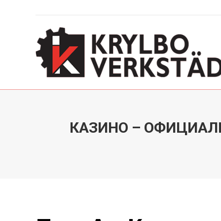
КАЗИНО – ОФИЦИАЛЬ