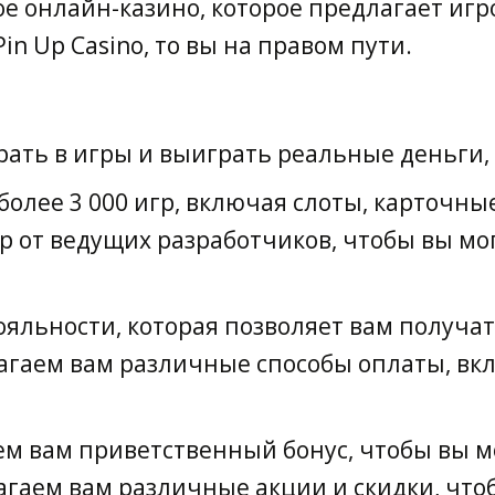
ное онлайн-казино, которое предлагает иг
n Up Casino, то вы на правом пути.
рать в игры и выиграть реальные деньги, т
 более 3 000 игр, включая слоты, карточны
 от ведущих разработчиков, чтобы вы мог
лояльности, которая позволяет вам получа
лагаем вам различные способы оплаты, в
ем вам приветственный бонус, чтобы вы м
гаем вам различные акции и скидки, что