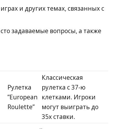
 играх и других темах, связанных с
асто задаваемые вопросы, а также
Классическая
а
Рулетка
рулетка с 37-ю
”European
клетками. Игроки
Roulette”
могут выиграть до
35x ставки.