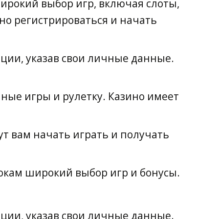
широкий выбор игр, включая слоты,
но регистрироваться и начать
ации, указав свои личные данные.
чные игры и рулетку. Казино имеет
гут вам начать играть и получать
грокам широкий выбор игр и бонусы.
ации, указав свои личные данные.