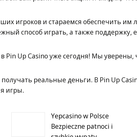
аших игроков и стараемся обеспечить им 
ный способ играть, а также поддержку, е
 в Pin Up Casino уже сегодня! Мы уверены,
 получать реальные деньги. В Pin Up Casi
я игры.
Yepcasino w Polsce
Bezpieczne patnoci i
szybkie wypaty