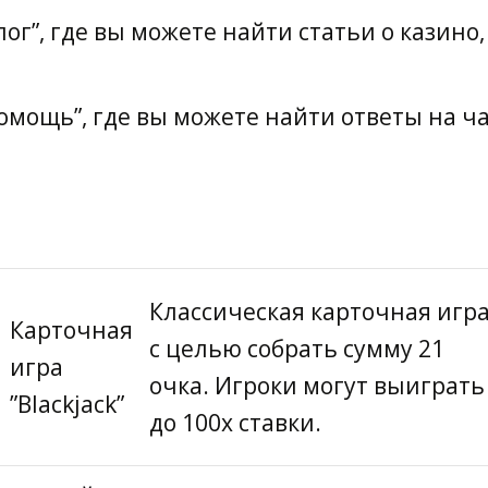
лог”, где вы можете найти статьи о казино,
”Помощь”, где вы можете найти ответы на ч
Классическая карточная игр
Карточная
с целью собрать сумму 21
игра
очка. Игроки могут выиграть
”Blackjack”
до 100x ставки.