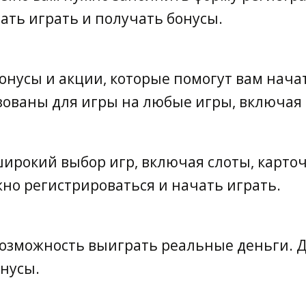
ать играть и получать бонусы.
бонусы и акции, которые помогут вам нач
зованы для игры на любые игры, включая 
широкий выбор игр, включая слоты, карто
но регистрироваться и начать играть.
 возможность выиграть реальные деньги. Д
онусы.