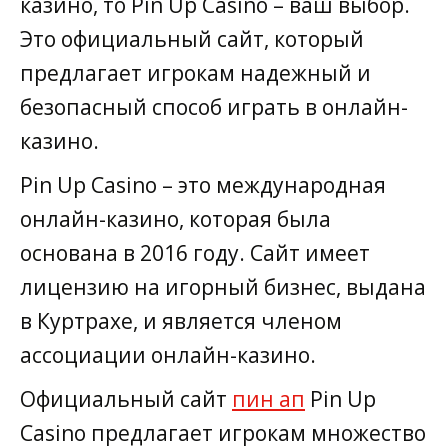
казино, то Pin Up Casino – ваш выбор.
Это официальный сайт, который
предлагает игрокам надежный и
безопасный способ играть в онлайн-
казино.
Pin Up Casino – это международная
онлайн-казино, которая была
основана в 2016 году. Сайт имеет
лицензию на игорный бизнес, выдана
в Куртрахе, и является членом
ассоциации онлайн-казино.
Официальный сайт
пин ап
Pin Up
Casino предлагает игрокам множество