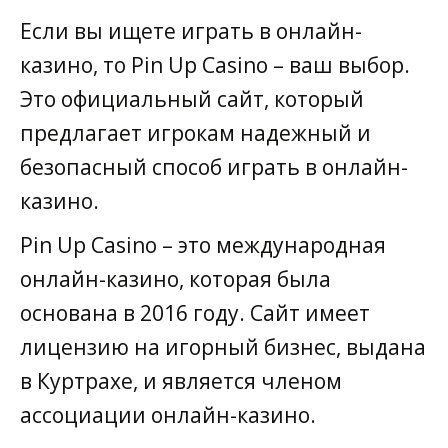
Если вы ищете играть в онлайн-
казино, то Pin Up Casino – ваш выбор.
Это официальный сайт, который
предлагает игрокам надежный и
безопасный способ играть в онлайн-
казино.
Pin Up Casino – это международная
онлайн-казино, которая была
основана в 2016 году. Сайт имеет
лицензию на игорный бизнес, выдана
в Куртрахе, и является членом
ассоциации онлайн-казино.