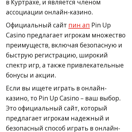
в Куртрахе, и является членом
ассоциации онлайн-казино.
Официальный сайт
пин ап
Pin Up
Casino предлагает игрокам множество
преимуществ, включая безопасную и
быструю регистрацию, широкий
спектр игр, а также привлекательные
бонусы и акции.
Если вы ищете играть в онлайн-
казино, то Pin Up Casino – ваш выбор.
Это официальный сайт, который
предлагает игрокам надежный и
безопасный способ играть в онлайн-