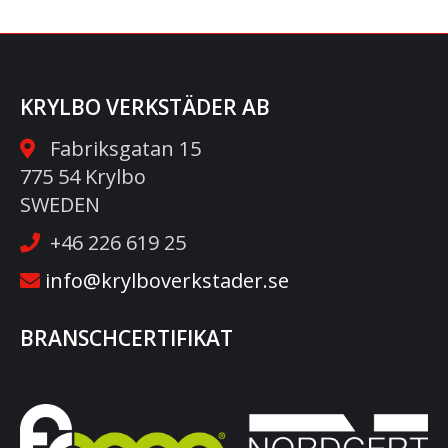
KRYLBO VERKSTÄDER AB
Fabriksgatan 15
775 54 Krylbo
SWEDEN
+46 226 619 25
info@krylboverkstader.se
BRANSCHCERTIFIKAT