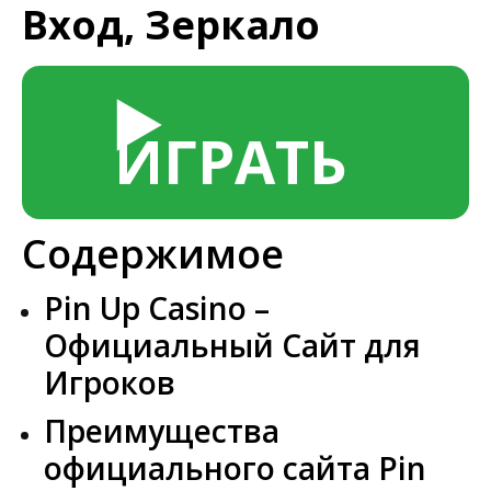
Вход, Зеркало
▶️
ИГРАТЬ
Содержимое
Pin Up Casino –
Официальный Сайт для
Игроков
Преимущества
официального сайта Pin