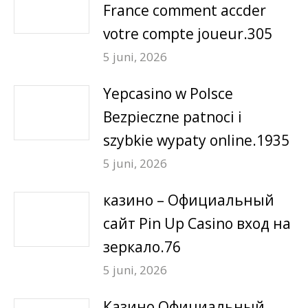
France comment accder
votre compte joueur.305
5 juni, 2026
Yepcasino w Polsce
Bezpieczne patnoci i
szybkie wypaty online.1935
5 juni, 2026
казино – Официальный
сайт Pin Up Casino вход на
зеркало.76
5 juni, 2026
Казино Официальный