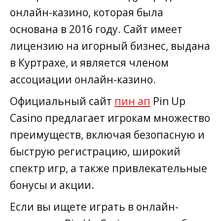
онлайн-казино, которая была
основана в 2016 году. Сайт имеет
лицензию на игорный бизнес, выдана
в Куртрахе, и является членом
ассоциации онлайн-казино.
Официальный сайт
пин ап
Pin Up
Casino предлагает игрокам множество
преимуществ, включая безопасную и
быструю регистрацию, широкий
спектр игр, а также привлекательные
бонусы и акции.
Если вы ищете играть в онлайн-