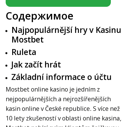
Содержимое
Najpopulárnější hry v Kasinu
Mostbet
Ruleta
Jak začít hrát
Základní informace o účtu
Mostbet online kasino je jedním z
nejpopulárnějších a nejrozšířenějších
kasin online v České republice. S více než
10 lety zkušeností v oblasti online kasina,