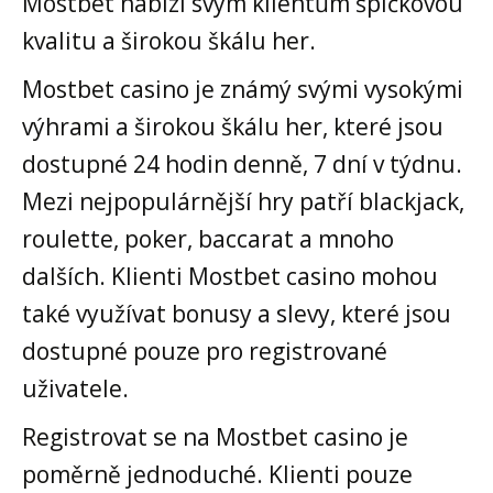
Mostbet nabízí svým klientům špičkovou
kvalitu a širokou škálu her.
Mostbet casino je známý svými vysokými
výhrami a širokou škálu her, které jsou
dostupné 24 hodin denně, 7 dní v týdnu.
Mezi nejpopulárnější hry patří blackjack,
roulette, poker, baccarat a mnoho
dalších. Klienti Mostbet casino mohou
také využívat bonusy a slevy, které jsou
dostupné pouze pro registrované
uživatele.
Registrovat se na Mostbet casino je
poměrně jednoduché. Klienti pouze