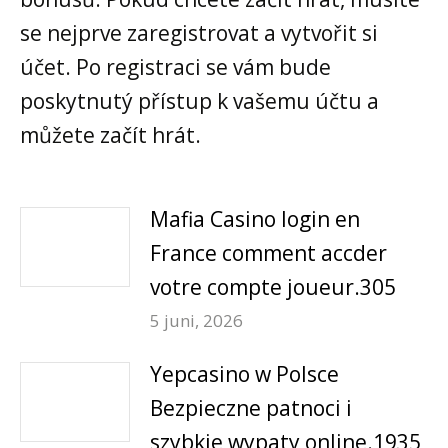
se nejprve zaregistrovat a vytvořit si
účet. Po registraci se vám bude
poskytnutý přístup k vašemu účtu a
můžete začít hrát.
Mafia Casino login en
France comment accder
votre compte joueur.305
5 juni, 2026
Yepcasino w Polsce
Bezpieczne patnoci i
szybkie wypaty online.1935