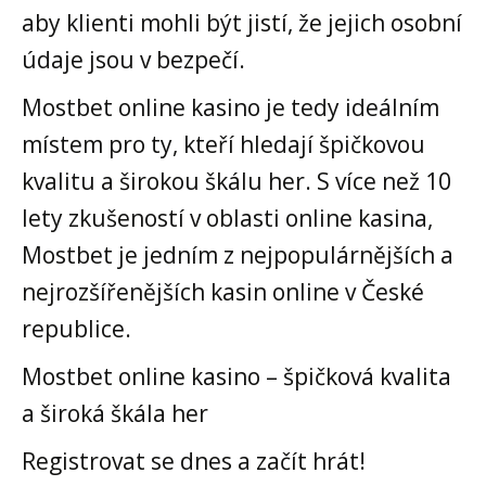
aby klienti mohli být jistí, že jejich osobní
údaje jsou v bezpečí.
Mostbet online kasino je tedy ideálním
místem pro ty, kteří hledají špičkovou
kvalitu a širokou škálu her. S více než 10
lety zkušeností v oblasti online kasina,
Mostbet je jedním z nejpopulárnějších a
nejrozšířenějších kasin online v České
republice.
Mostbet online kasino – špičková kvalita
a široká škála her
Registrovat se dnes a začít hrát!