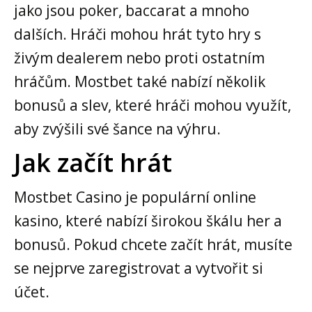
jako jsou poker, baccarat a mnoho
dalších. Hráči mohou hrát tyto hry s
živým dealerem nebo proti ostatním
hráčům. Mostbet také nabízí několik
bonusů a slev, které hráči mohou využít,
aby zvýšili své šance na výhru.
Jak začít hrát
Mostbet Casino je populární online
kasino, které nabízí širokou škálu her a
bonusů. Pokud chcete začít hrát, musíte
se nejprve zaregistrovat a vytvořit si
účet.