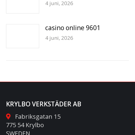
4 juni, 2026
casino online 9601
4 juni, 2026
KRYLBO VERKSTÄDER AB
Fabriksgatan 15
775 54 Krylbo
SWEDEN