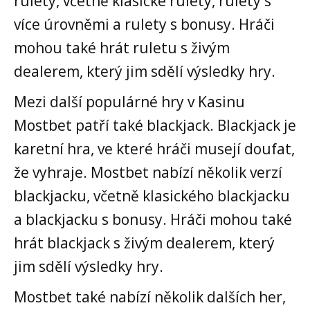
rulety, včetně klasické rulety, rulety s
více úrovněmi a rulety s bonusy. Hráči
mohou také hrát ruletu s živým
dealerem, který jim sdělí výsledky hry.
Mezi další populárné hry v Kasinu
Mostbet patří také blackjack. Blackjack je
karetní hra, ve které hráči musejí doufat,
že vyhraje. Mostbet nabízí několik verzí
blackjacku, včetně klasického blackjacku
a blackjacku s bonusy. Hráči mohou také
hrát blackjack s živým dealerem, který
jim sdělí výsledky hry.
Mostbet také nabízí několik dalších her,