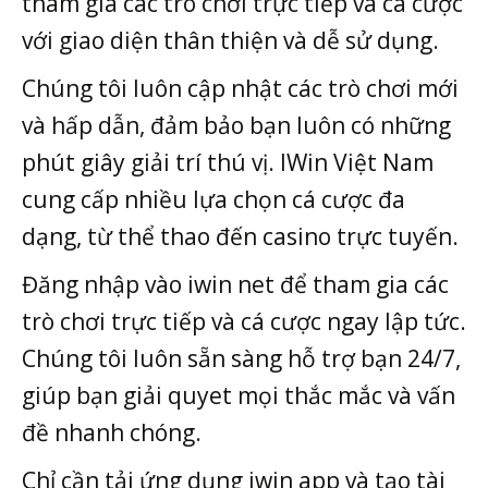
tham gia các trò chơi trực tiếp và cá cược
với giao diện thân thiện và dễ sử dụng.
Chúng tôi luôn cập nhật các trò chơi mới
và hấp dẫn, đảm bảo bạn luôn có những
phút giây giải trí thú vị. IWin Việt Nam
cung cấp nhiều lựa chọn cá cược đa
dạng, từ thể thao đến casino trực tuyến.
Đăng nhập vào iwin net để tham gia các
trò chơi trực tiếp và cá cược ngay lập tức.
Chúng tôi luôn sẵn sàng hỗ trợ bạn 24/7,
giúp bạn giải quyet mọi thắc mắc và vấn
đề nhanh chóng.
Chỉ cần tải ứng dụng iwin app và tạo tài