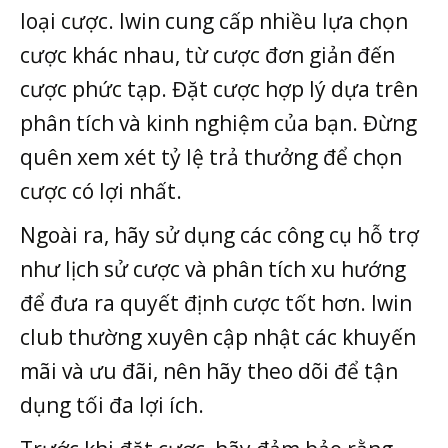
loại cược. Iwin cung cấp nhiều lựa chọn
cược khác nhau, từ cược đơn giản đến
cược phức tạp. Đặt cược hợp lý dựa trên
phân tích và kinh nghiệm của bạn. Đừng
quên xem xét tỷ lệ trả thưởng để chọn
cược có lợi nhất.
Ngoài ra, hãy sử dụng các công cụ hỗ trợ
như lịch sử cược và phân tích xu hướng
để đưa ra quyết định cược tốt hơn. Iwin
club thường xuyên cập nhật các khuyến
mãi và ưu đãi, nên hãy theo dõi để tận
dụng tối đa lợi ích.