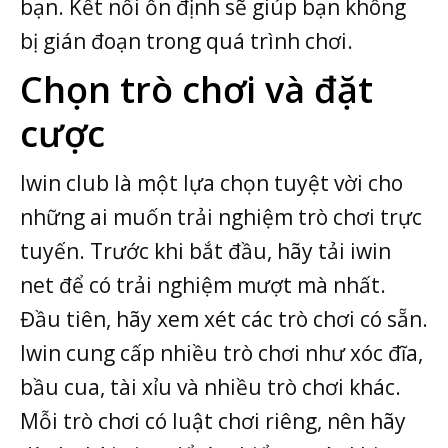
bạn. Kết nối ổn định sẽ giúp bạn không
bị gián đoạn trong quá trình chơi.
Chọn trò chơi và đặt
cược
Iwin club là một lựa chọn tuyệt vời cho
những ai muốn trải nghiệm trò chơi trực
tuyến. Trước khi bắt đầu, hãy tải iwin
net để có trải nghiệm mượt mà nhất.
Đầu tiên, hãy xem xét các trò chơi có sẵn.
Iwin cung cấp nhiều trò chơi như xóc đĩa,
bầu cua, tài xỉu và nhiều trò chơi khác.
Mỗi trò chơi có luật chơi riêng, nên hãy