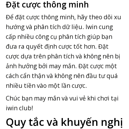
Đặt cược thông minh
Để đặt cược thông minh, hãy theo dõi xu
hướng và phân tích dữ liệu. Iwin cung
cấp nhiều công cụ phân tích giúp bạn
đưa ra quyết định cược tốt hơn. Đặt
cược dựa trên phân tích và không nên bị
ảnh hưởng bởi may mắn. Đặt cược một
cách cẩn thận và không nên đầu tư quá
nhiều tiền vào một lần cược.
Chúc bạn may mắn và vui vẻ khi chơi tại
iwin club!
Quy tắc và khuyến nghị