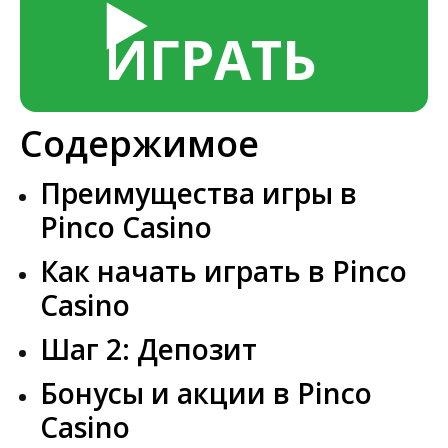
▶️
ИГРАТЬ
Содержимое
Преимущества игры в
Pinco Casino
Как начать играть в Pinco
Casino
Шаг 2: Депозит
Бонусы и акции в Pinco
Casino