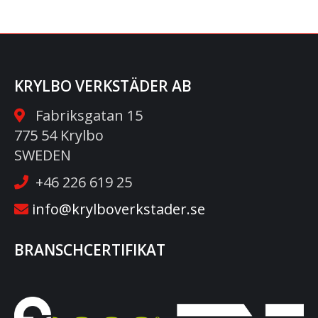
KRYLBO VERKSTÄDER AB
Fabriksgatan 15
775 54 Krylbo
SWEDEN
+46 226 619 25
info@krylboverkstader.se
BRANSCHCERTIFIKAT