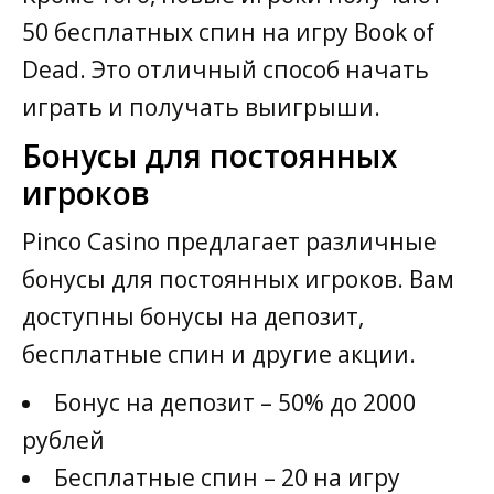
50 бесплатных спин на игру Book of
Dead. Это отличный способ начать
играть и получать выигрыши.
Бонусы для постоянных
игроков
Pinco Casino предлагает различные
бонусы для постоянных игроков. Вам
доступны бонусы на депозит,
бесплатные спин и другие акции.
Бонус на депозит – 50% до 2000
рублей
Бесплатные спин – 20 на игру