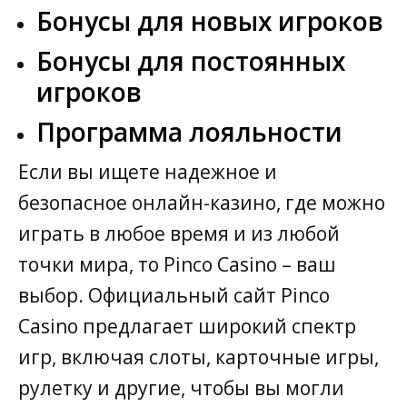
Бонусы для новых игроков
Бонусы для постоянных
игроков
Программа лояльности
Если вы ищете надежное и
безопасное онлайн-казино, где можно
играть в любое время и из любой
точки мира, то Pinco Casino – ваш
выбор. Официальный сайт Pinco
Casino предлагает широкий спектр
игр, включая слоты, карточные игры,
рулетку и другие, чтобы вы могли