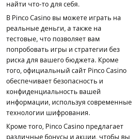
найти что-то для себя.
В Pinco Casino вы можете играть на
реальные деньги, а также на
тестовые, что позволяет вам
попробовать игры и стратегии без
риска для вашего бюджета. Кроме
того, официальный сайт Pinco Casino
обеспечивает безопасность и
конфиденциальность вашей
информации, используя современные
технологии шифрования.
Кроме того, Pinco Casino предлагает
различные бонусы и акции, чтобы вы