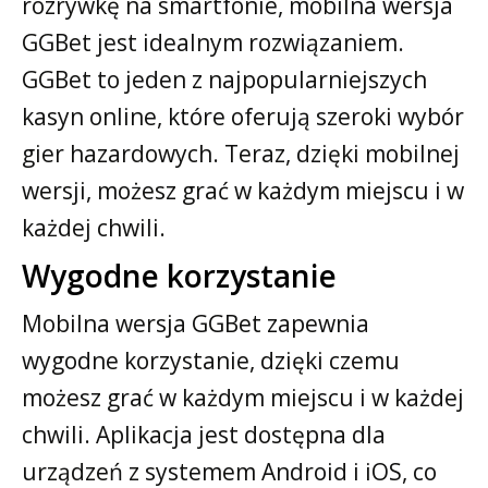
rozrywkę na smartfonie, mobilna wersja
GGBet jest idealnym rozwiązaniem.
GGBet to jeden z najpopularniejszych
kasyn online, które oferują szeroki wybór
gier hazardowych. Teraz, dzięki mobilnej
wersji, możesz grać w każdym miejscu i w
każdej chwili.
Wygodne korzystanie
Mobilna wersja GGBet zapewnia
wygodne korzystanie, dzięki czemu
możesz grać w każdym miejscu i w każdej
chwili. Aplikacja jest dostępna dla
urządzeń z systemem Android i iOS, co