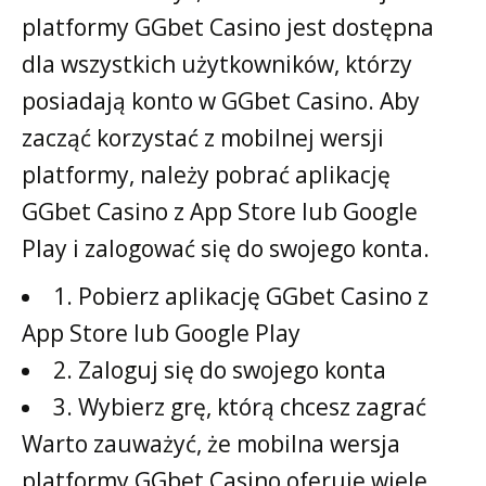
platformy GGbet Casino jest dostępna
dla wszystkich użytkowników, którzy
posiadają konto w GGbet Casino. Aby
zacząć korzystać z mobilnej wersji
platformy, należy pobrać aplikację
GGbet Casino z App Store lub Google
Play i zalogować się do swojego konta.
1. Pobierz aplikację GGbet Casino z
App Store lub Google Play
2. Zaloguj się do swojego konta
3. Wybierz grę, którą chcesz zagrać
Warto zauważyć, że mobilna wersja
platformy GGbet Casino oferuje wiele