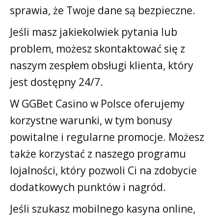
sprawia, że Twoje dane są bezpieczne.
Jeśli masz jakiekolwiek pytania lub
problem, możesz skontaktować się z
naszym zespłem obsługi klienta, który
jest dostępny 24/7.
W GGBet Casino w Polsce oferujemy
korzystne warunki, w tym bonusy
powitalne i regularne promocje. Możesz
także korzystać z naszego programu
lojalności, który pozwoli Ci na zdobycie
dodatkowych punktów i nagród.
Jeśli szukasz mobilnego kasyna online,