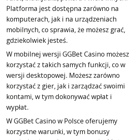
Platforma jest dostępna zarówno na
komputerach, jak i na urządzeniach
mobilnych, co sprawia, że możesz grać,
gdziekolwiek jesteś.
W mobilnej wersji GGBet Casino możesz
korzystać z takich samych funkcji, co w
wersji desktopowej. Możesz zarówno
korzystać z gier, jak i zarządzać swoimi
kontami, w tym dokonywać wpłat i
wypłat.
W GGBet Casino w Polsce oferujemy
korzystne warunki, w tym bonusy