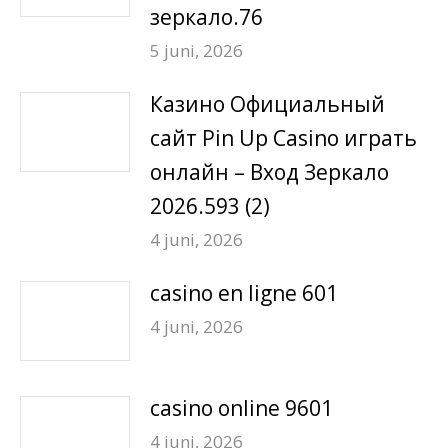
зеркало.76
5 juni, 2026
Казино Официальный
сайт Pin Up Casino играть
онлайн – Вход Зеркало
2026.593 (2)
4 juni, 2026
casino en ligne 601
4 juni, 2026
casino online 9601
4 juni, 2026