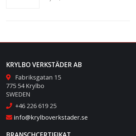
KRYLBO VERKSTÄDER AB
Fabriksgatan 15
775 54 Krylbo
SWEDEN
+46 226 619 25
info@krylboverkstader.se
BRANSCHCERTIFIKAT