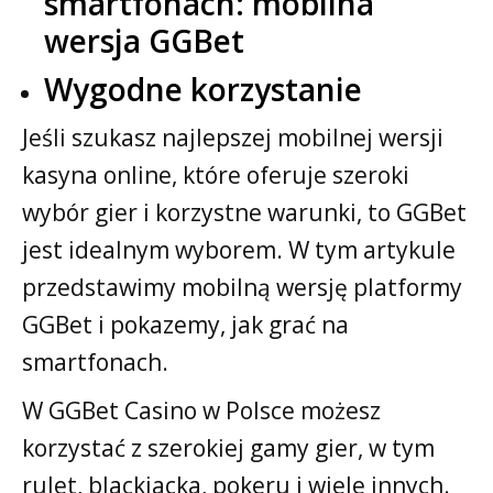
smartfonach: mobilna
wersja GGBet
Wygodne korzystanie
Jeśli szukasz najlepszej mobilnej wersji
kasyna online, które oferuje szeroki
wybór gier i korzystne warunki, to GGBet
jest idealnym wyborem. W tym artykule
przedstawimy mobilną wersję platformy
GGBet i pokazemy, jak grać na
smartfonach.
W GGBet Casino w Polsce możesz
korzystać z szerokiej gamy gier, w tym
rulet, blackjacka, pokeru i wiele innych.