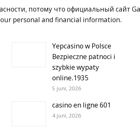
асности, потому что официальный сайт Gam
your personal and financial information.
Yepcasino w Polsce
Bezpieczne patnoci i
szybkie wypaty
online.1935
5 juni, 2026
casino en ligne 601
4 juni, 2026