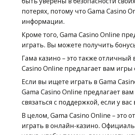
быть уверены в безопасности свои
потерях, потому что Gama Casino 
информации.
Кроме того, Gama Casino Online пр
играть. Вы можете получить бонус
Гама казино – это также отличный
Casino Online предлагает вам игры
Если вы ищете играть в Gama Casino
Gama Casino Online предлагает ва
связаться с поддержкой, если у ва
В целом, Gama Casino Online – это
играть в онлайн-казино. Официальн