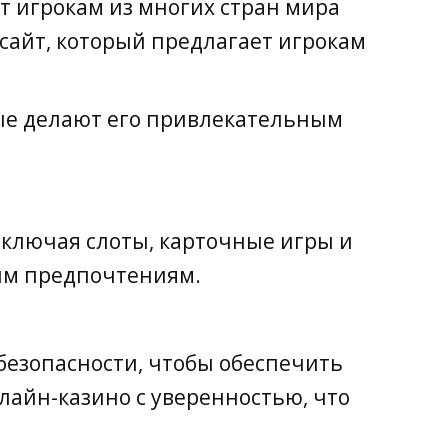
т игрокам из многих стран мира
 сайт, который предлагает игрокам
рые делают его привлекательным
 включая слоты, карточные игры и
шим предпочтениям.
безопасности, чтобы обеспечить
нлайн-казино с уверенностью, что