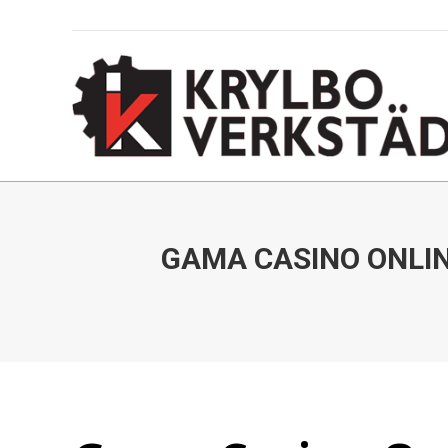
GAMA CASINO ONLI